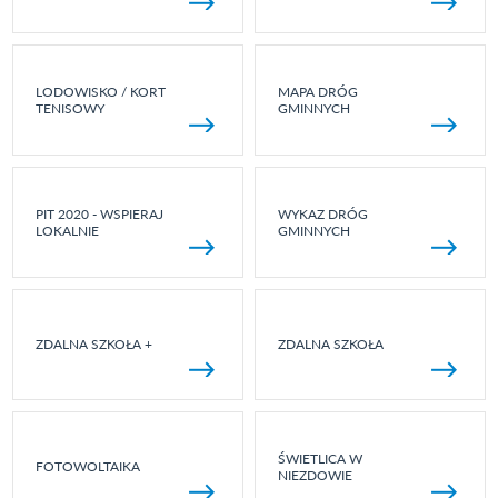
LODOWISKO / KORT
MAPA DRÓG
TENISOWY
GMINNYCH
PIT 2020 - WSPIERAJ
WYKAZ DRÓG
LOKALNIE
GMINNYCH
ZDALNA SZKOŁA +
ZDALNA SZKOŁA
ŚWIETLICA W
FOTOWOLTAIKA
NIEZDOWIE