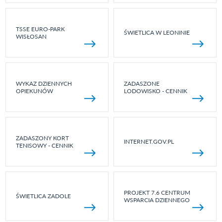
TSSE EURO-PARK
ŚWIETLICA W LEONINIE
WISŁOSAN
WYKAZ DZIENNYCH
ZADASZONE
OPIEKUNÓW
LODOWISKO - CENNIK
ZADASZONY KORT
INTERNET.GOV.PL
TENISOWY - CENNIK
PROJEKT 7.6 CENTRUM
ŚWIETLICA ZADOLE
WSPARCIA DZIENNEGO