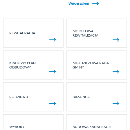
Więcej galerii
MODELOWA
REWITALIZACJA
REWITALIZACJA
KRAJOWY PLAN
MŁODZIEŻOWA RADA
ODBUDOWY
GMINY
RODZINA 3+
BAZA NGO
WYBORY
BUDOWA KANALIZACJI