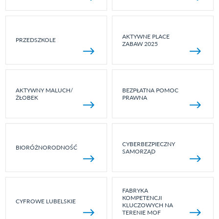
AKTYWNE PLACE
PRZEDSZKOLE
ZABAW 2025
AKTYWNY MALUCH/
BEZPŁATNA POMOC
ŻŁOBEK
PRAWNA
CYBERBEZPIECZNY
BIORÓŻNORODNOŚĆ
SAMORZĄD
FABRYKA
KOMPETENCJI
CYFROWE LUBELSKIE
KLUCZOWYCH NA
TERENIE MOF