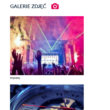
GALERIE ZDJĘĆ
Imprezy
Zobacz galerie w kategori Imprezy