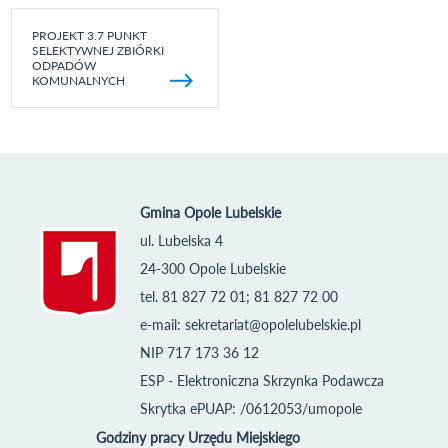
PROJEKT 3.7 PUNKT
SELEKTYWNEJ ZBIÓRKI
ODPADÓW
KOMUNALNYCH
Gmina Opole Lubelskie
ul. Lubelska 4
24-300 Opole Lubelskie
tel. 81 827 72 01; 81 827 72 00
e-mail:
sekretariat@opolelubelskie.pl
NIP 717 173 36 12
ESP - Elektroniczna Skrzynka Podawcza
Skrytka ePUAP: /0612053/umopole
Godziny pracy Urzędu Miejskiego