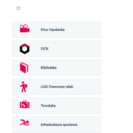
31
Kino Opolanka
OCK
Biblioteka
LGD Owocowy szlak
Turystyka
Infrastruktura sportowa