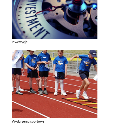
Inwestycje
Zobacz galerie w kategori Inwestycje
Wydarzenia sportowe
Zobacz galerie w kategori Wydarzenia sportowe