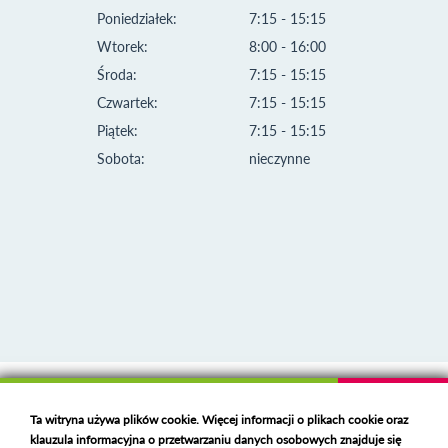
Poniedziałek:
7:15 - 15:15
Wtorek:
8:00 - 16:00
Środa:
7:15 - 15:15
Czwartek:
7:15 - 15:15
Piątek:
7:15 - 15:15
Sobota:
nieczynne
Klauzula informacyjna i polityka plików cookies
Ta witryna używa plików cookie. Więcej informacji o plikach cookie oraz
Deklaracja dostępności
klauzula informacyjna o przetwarzaniu danych osobowych znajduje się