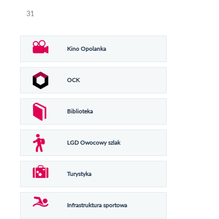
31
Kino Opolanka
OCK
Biblioteka
LGD Owocowy szlak
Turystyka
Infrastruktura sportowa