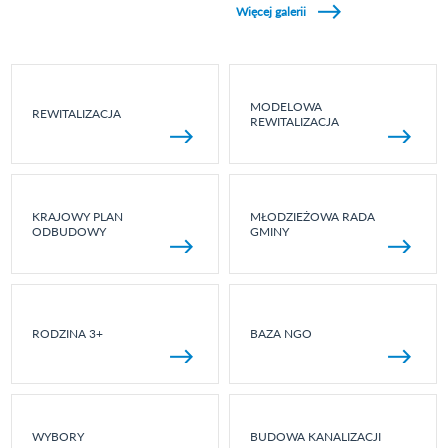
Więcej galerii
MODELOWA
REWITALIZACJA
REWITALIZACJA
KRAJOWY PLAN
MŁODZIEŻOWA RADA
ODBUDOWY
GMINY
RODZINA 3+
BAZA NGO
WYBORY
BUDOWA KANALIZACJI