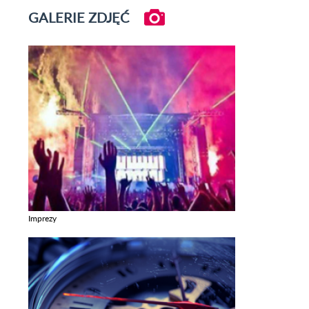
GALERIE ZDJĘĆ
Imprezy
Zobacz galerie w kategori Imprezy