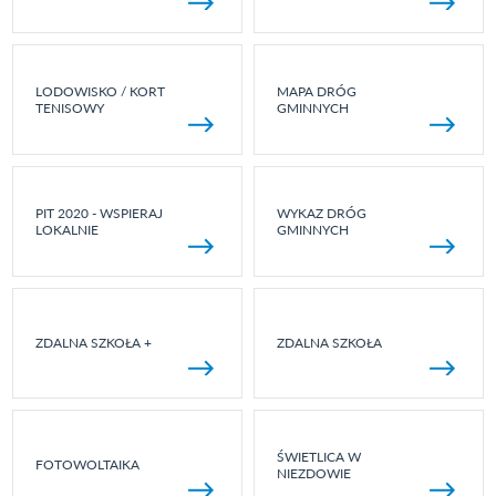
LODOWISKO / KORT
MAPA DRÓG
TENISOWY
GMINNYCH
PIT 2020 - WSPIERAJ
WYKAZ DRÓG
LOKALNIE
GMINNYCH
ZDALNA SZKOŁA +
ZDALNA SZKOŁA
ŚWIETLICA W
FOTOWOLTAIKA
NIEZDOWIE