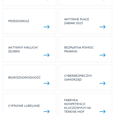
AKTYWNE PLACE
PRZEDSZKOLE
ZABAW 2025
AKTYWNY MALUCH/
BEZPŁATNA POMOC
ŻŁOBEK
PRAWNA
CYBERBEZPIECZNY
BIORÓŻNORODNOŚĆ
SAMORZĄD
FABRYKA
KOMPETENCJI
CYFROWE LUBELSKIE
KLUCZOWYCH NA
TERENIE MOF