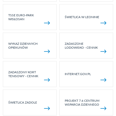
TSSE EURO-PARK
ŚWIETLICA W LEONINIE
WISŁOSAN
WYKAZ DZIENNYCH
ZADASZONE
OPIEKUNÓW
LODOWISKO - CENNIK
ZADASZONY KORT
INTERNET.GOV.PL
TENISOWY - CENNIK
PROJEKT 7.6 CENTRUM
ŚWIETLICA ZADOLE
WSPARCIA DZIENNEGO