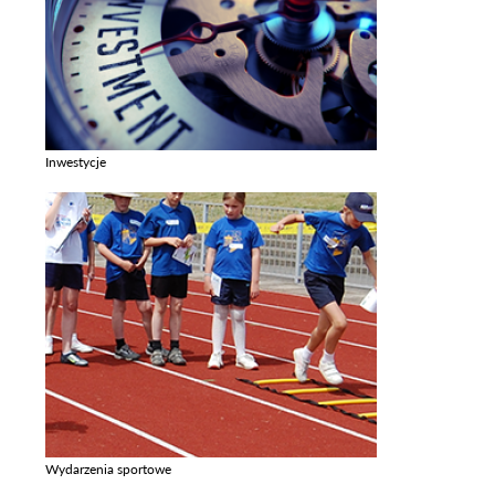
Inwestycje
Zobacz galerie w kategori Inwestycje
Wydarzenia sportowe
Zobacz galerie w kategori Wydarzenia sportowe