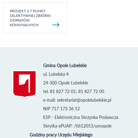
PROJEKT 3.7 PUNKT
SELEKTYWNEJ ZBIÓRKI
ODPADÓW
KOMUNALNYCH
Gmina Opole Lubelskie
ul. Lubelska 4
24-300 Opole Lubelskie
tel. 81 827 72 01; 81 827 72 00
e-mail:
sekretariat@opolelubelskie.pl
NIP 717 173 36 12
ESP - Elektroniczna Skrzynka Podawcza
Skrytka ePUAP: /0612053/umopole
Godziny pracy Urzędu Miejskiego