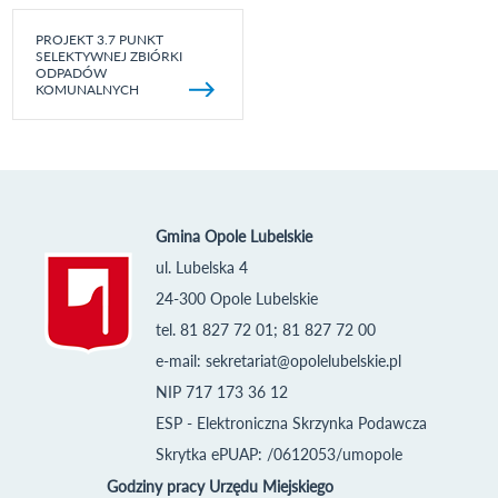
PROJEKT 3.7 PUNKT
SELEKTYWNEJ ZBIÓRKI
ODPADÓW
KOMUNALNYCH
Gmina Opole Lubelskie
ul. Lubelska 4
24-300 Opole Lubelskie
tel. 81 827 72 01; 81 827 72 00
e-mail:
sekretariat@opolelubelskie.pl
NIP 717 173 36 12
ESP - Elektroniczna Skrzynka Podawcza
Skrytka ePUAP: /0612053/umopole
Godziny pracy Urzędu Miejskiego