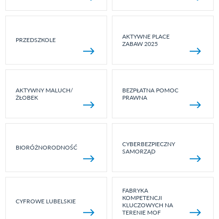
AKTYWNE PLACE
PRZEDSZKOLE
ZABAW 2025
AKTYWNY MALUCH/
BEZPŁATNA POMOC
ŻŁOBEK
PRAWNA
CYBERBEZPIECZNY
BIORÓŻNORODNOŚĆ
SAMORZĄD
FABRYKA
KOMPETENCJI
CYFROWE LUBELSKIE
KLUCZOWYCH NA
TERENIE MOF