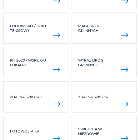
LODOWISKO / KORT
MAPA DRÓG
TENISOWY
GMINNYCH
PIT 2020 - WSPIERAJ
WYKAZ DRÓG
LOKALNIE
GMINNYCH
ZDALNA SZKOŁA +
ZDALNA SZKOŁA
ŚWIETLICA W
FOTOWOLTAIKA
NIEZDOWIE