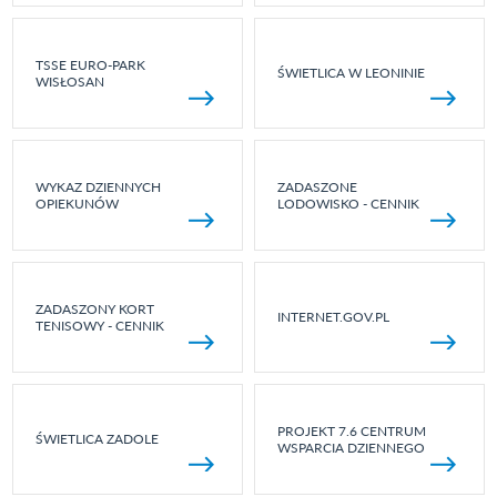
TSSE EURO-PARK
ŚWIETLICA W LEONINIE
WISŁOSAN
WYKAZ DZIENNYCH
ZADASZONE
OPIEKUNÓW
LODOWISKO - CENNIK
ZADASZONY KORT
INTERNET.GOV.PL
TENISOWY - CENNIK
PROJEKT 7.6 CENTRUM
ŚWIETLICA ZADOLE
WSPARCIA DZIENNEGO