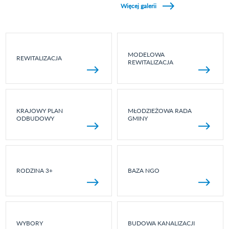
Więcej galerii
MODELOWA
REWITALIZACJA
REWITALIZACJA
KRAJOWY PLAN
MŁODZIEŻOWA RADA
ODBUDOWY
GMINY
RODZINA 3+
BAZA NGO
WYBORY
BUDOWA KANALIZACJI