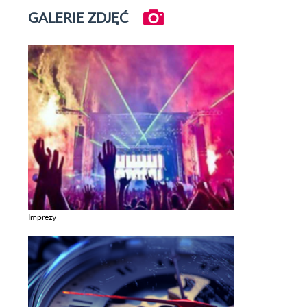
GALERIE ZDJĘĆ
Imprezy
Zobacz galerie w kategori Imprezy