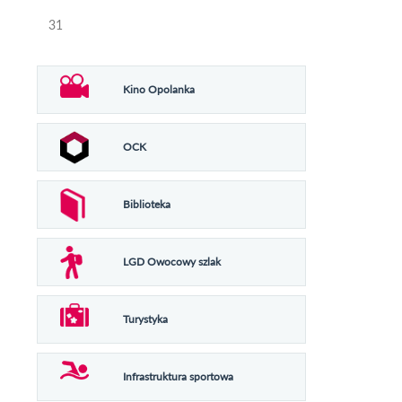
31
Kino Opolanka
OCK
Biblioteka
LGD Owocowy szlak
Turystyka
Infrastruktura sportowa