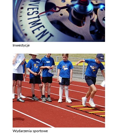
Inwestycje
Zobacz galerie w kategori Inwestycje
Wydarzenia sportowe
Zobacz galerie w kategori Wydarzenia sportowe