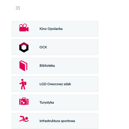
31
Kino Opolanka
OCK
Biblioteka
LGD Owocowy szlak
Turystyka
Infrastruktura sportowa