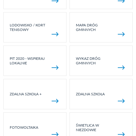
LODOWISKO / KORT
MAPA DRÓG
TENISOWY
GMINNYCH
PIT 2020 - WSPIERAJ
WYKAZ DRÓG
LOKALNIE
GMINNYCH
ZDALNA SZKOŁA +
ZDALNA SZKOŁA
ŚWIETLICA W
FOTOWOLTAIKA
NIEZDOWIE