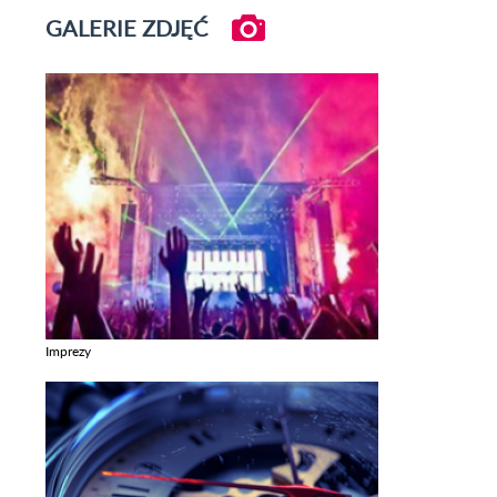
GALERIE ZDJĘĆ
Imprezy
Zobacz galerie w kategori Imprezy