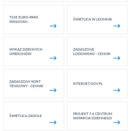
TSSE EURO-PARK
ŚWIETLICA W LEONINIE
WISŁOSAN
WYKAZ DZIENNYCH
ZADASZONE
OPIEKUNÓW
LODOWISKO - CENNIK
ZADASZONY KORT
INTERNET.GOV.PL
TENISOWY - CENNIK
PROJEKT 7.6 CENTRUM
ŚWIETLICA ZADOLE
WSPARCIA DZIENNEGO