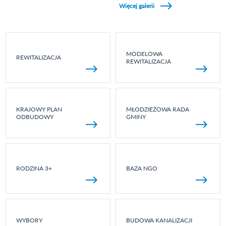
Więcej galerii
MODELOWA
REWITALIZACJA
REWITALIZACJA
KRAJOWY PLAN
MŁODZIEŻOWA RADA
ODBUDOWY
GMINY
RODZINA 3+
BAZA NGO
WYBORY
BUDOWA KANALIZACJI