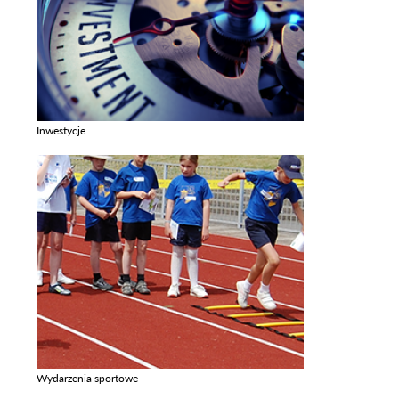
Inwestycje
Zobacz galerie w kategori Inwestycje
Wydarzenia sportowe
Zobacz galerie w kategori Wydarzenia sportowe