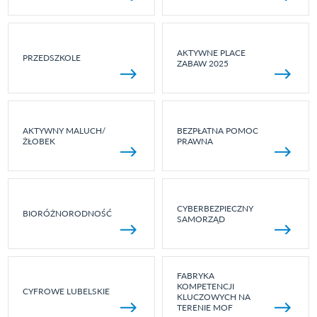
AKTYWNE PLACE
PRZEDSZKOLE
ZABAW 2025
AKTYWNY MALUCH/
BEZPŁATNA POMOC
ŻŁOBEK
PRAWNA
CYBERBEZPIECZNY
BIORÓŻNORODNOŚĆ
SAMORZĄD
FABRYKA
KOMPETENCJI
CYFROWE LUBELSKIE
KLUCZOWYCH NA
TERENIE MOF