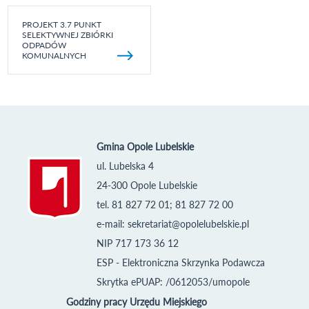
PROJEKT 3.7 PUNKT
SELEKTYWNEJ ZBIÓRKI
ODPADÓW
KOMUNALNYCH
Gmina Opole Lubelskie
ul. Lubelska 4
24-300 Opole Lubelskie
tel. 81 827 72 01; 81 827 72 00
e-mail:
sekretariat@opolelubelskie.pl
NIP 717 173 36 12
ESP - Elektroniczna Skrzynka Podawcza
Skrytka ePUAP: /0612053/umopole
Godziny pracy Urzędu Miejskiego