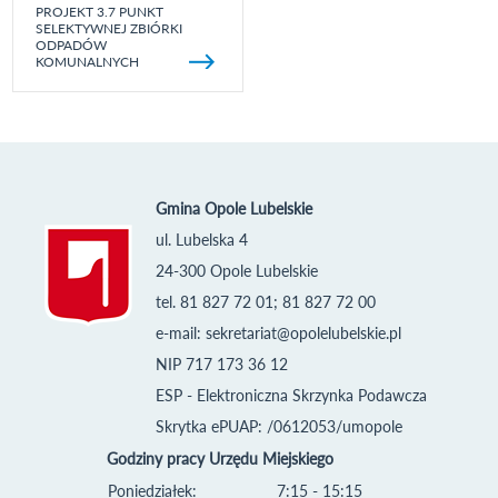
PROJEKT 3.7 PUNKT
SELEKTYWNEJ ZBIÓRKI
ODPADÓW
KOMUNALNYCH
Gmina Opole Lubelskie
ul. Lubelska 4
24-300 Opole Lubelskie
tel. 81 827 72 01; 81 827 72 00
e-mail:
sekretariat@opolelubelskie.pl
NIP 717 173 36 12
ESP - Elektroniczna Skrzynka Podawcza
Skrytka ePUAP: /0612053/umopole
Godziny pracy Urzędu Miejskiego
Poniedziałek:
7:15 - 15:15