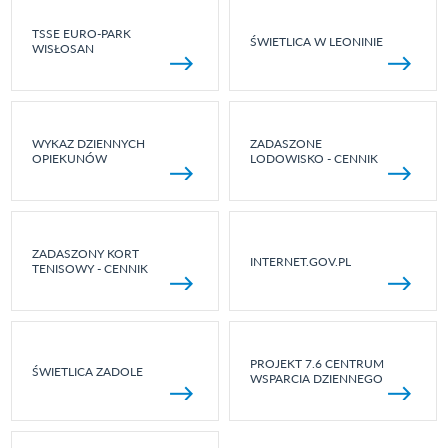
TSSE EURO-PARK
ŚWIETLICA W LEONINIE
WISŁOSAN
WYKAZ DZIENNYCH
ZADASZONE
OPIEKUNÓW
LODOWISKO - CENNIK
ZADASZONY KORT
INTERNET.GOV.PL
TENISOWY - CENNIK
PROJEKT 7.6 CENTRUM
ŚWIETLICA ZADOLE
WSPARCIA DZIENNEGO