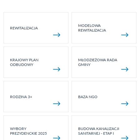
MODELOWA
REWITALIZACJA
REWITALIZACJA
KRAJOWY PLAN
MŁODZIEŻOWA RADA
ODBUDOWY
GMINY
RODZINA 3+
BAZA NGO
WYBORY
BUDOWA KANALIZACJI
PREZYDENCKIE 2025
SANITARNEJ - ETAP I