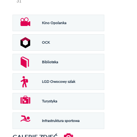
31
Kino Opolanka
OCK
Biblioteka
LGD Owocowy szlak
Turystyka
Infrastruktura sportowa