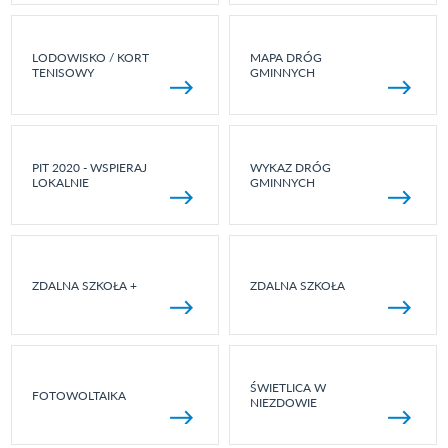
LODOWISKO / KORT
MAPA DRÓG
TENISOWY
GMINNYCH
PIT 2020 - WSPIERAJ
WYKAZ DRÓG
LOKALNIE
GMINNYCH
ZDALNA SZKOŁA +
ZDALNA SZKOŁA
ŚWIETLICA W
FOTOWOLTAIKA
NIEZDOWIE