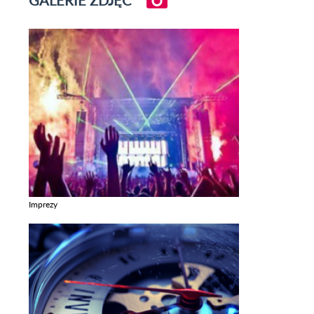
GALERIE ZDJĘĆ
Imprezy
Zobacz galerie w kategori Imprezy