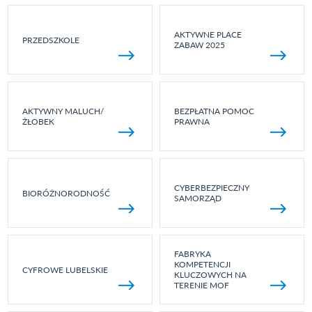
AKTYWNE PLACE
PRZEDSZKOLE
ZABAW 2025
AKTYWNY MALUCH/
BEZPŁATNA POMOC
ŻŁOBEK
PRAWNA
CYBERBEZPIECZNY
BIORÓŻNORODNOŚĆ
SAMORZĄD
FABRYKA
KOMPETENCJI
CYFROWE LUBELSKIE
KLUCZOWYCH NA
TERENIE MOF