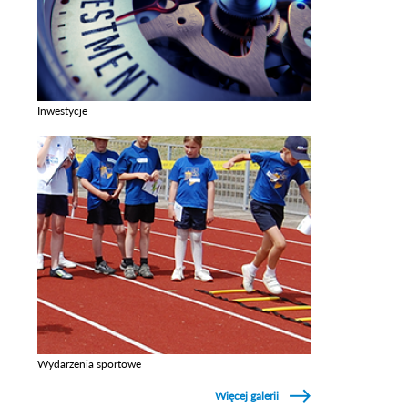
Inwestycje
Zobacz galerie w kategori Inwestycje
Wydarzenia sportowe
Zobacz galerie w kategori Wydarzenia sportowe
Więcej galerii