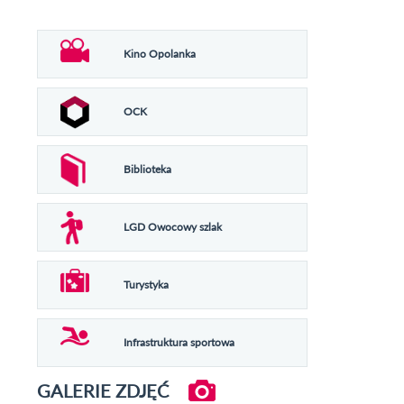
Kino Opolanka
OCK
Biblioteka
LGD Owocowy szlak
Turystyka
Infrastruktura sportowa
GALERIE ZDJĘĆ