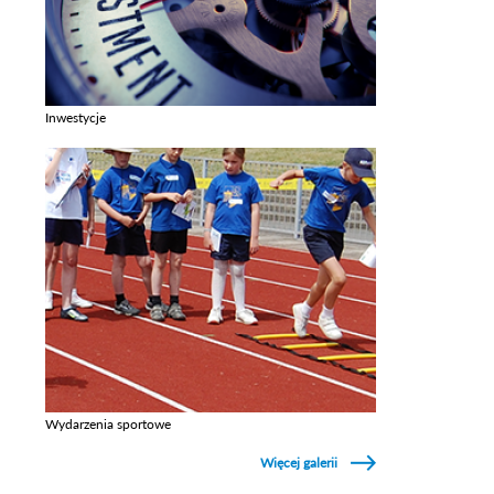
Inwestycje
Zobacz galerie w kategori Inwestycje
Wydarzenia sportowe
Zobacz galerie w kategori Wydarzenia sportowe
Więcej galerii