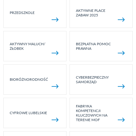
AKTYWNE PLACE
PRZEDSZKOLE
ZABAW 2025
AKTYWNY MALUCH/
BEZPŁATNA POMOC
ŻŁOBEK
PRAWNA
CYBERBEZPIECZNY
BIORÓŻNORODNOŚĆ
SAMORZĄD
FABRYKA
KOMPETENCJI
CYFROWE LUBELSKIE
KLUCZOWYCH NA
TERENIE MOF