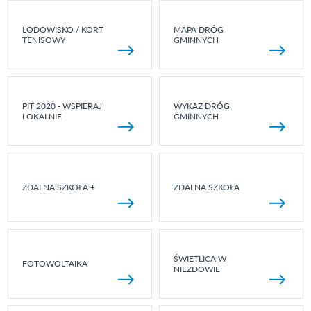
LODOWISKO / KORT
MAPA DRÓG
TENISOWY
GMINNYCH
PIT 2020 - WSPIERAJ
WYKAZ DRÓG
LOKALNIE
GMINNYCH
ZDALNA SZKOŁA +
ZDALNA SZKOŁA
ŚWIETLICA W
FOTOWOLTAIKA
NIEZDOWIE