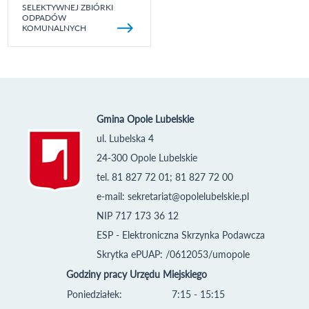
SELEKTYWNEJ ZBIÓRKI
ODPADÓW
KOMUNALNYCH
Gmina Opole Lubelskie
ul. Lubelska 4
24-300 Opole Lubelskie
tel. 81 827 72 01; 81 827 72 00
e-mail:
sekretariat@opolelubelskie.pl
NIP 717 173 36 12
ESP - Elektroniczna Skrzynka Podawcza
Skrytka ePUAP: /0612053/umopole
Godziny pracy Urzędu Miejskiego
Poniedziałek:
7:15 - 15:15