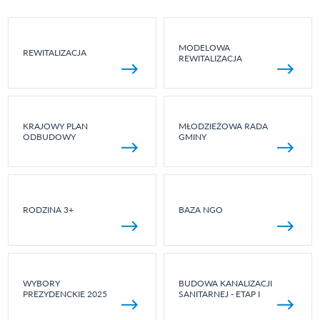
MODELOWA
REWITALIZACJA
REWITALIZACJA
KRAJOWY PLAN
MŁODZIEŻOWA RADA
ODBUDOWY
GMINY
RODZINA 3+
BAZA NGO
WYBORY
BUDOWA KANALIZACJI
PREZYDENCKIE 2025
SANITARNEJ - ETAP I