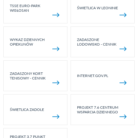
TSSE EURO-PARK
ŚWIETLICA W LEONINIE
WISŁOSAN
WYKAZ DZIENNYCH
ZADASZONE
OPIEKUNÓW
LODOWISKO - CENNIK
ZADASZONY KORT
INTERNET.GOV.PL
TENISOWY - CENNIK
PROJEKT 7.6 CENTRUM
ŚWIETLICA ZADOLE
WSPARCIA DZIENNEGO
PROJEKT 3.7 PUNKT