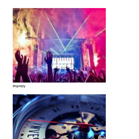
Imprezy
Zobacz galerie w kategori Imprezy