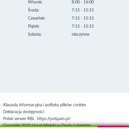
Wtorek:
8:00 - 16:00
Środa:
7:15 - 15:15
Czwartek:
7:15 - 15:15
Piątek:
7:15 - 15:15
Sobota:
nieczynne
Klauzula informacyjna i polityka plików cookies
Deklaracja dostępności
Polski serwer RBL
https://polspam.pl/
Copyright 2023 Urząd Miejski w Opolu Lubelskim