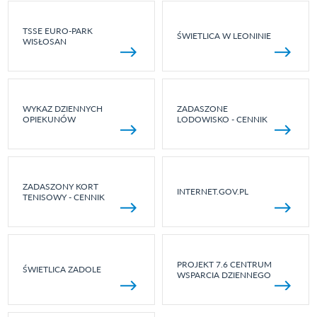
TSSE EURO-PARK
ŚWIETLICA W LEONINIE
WISŁOSAN
WYKAZ DZIENNYCH
ZADASZONE
OPIEKUNÓW
LODOWISKO - CENNIK
ZADASZONY KORT
INTERNET.GOV.PL
TENISOWY - CENNIK
PROJEKT 7.6 CENTRUM
ŚWIETLICA ZADOLE
WSPARCIA DZIENNEGO