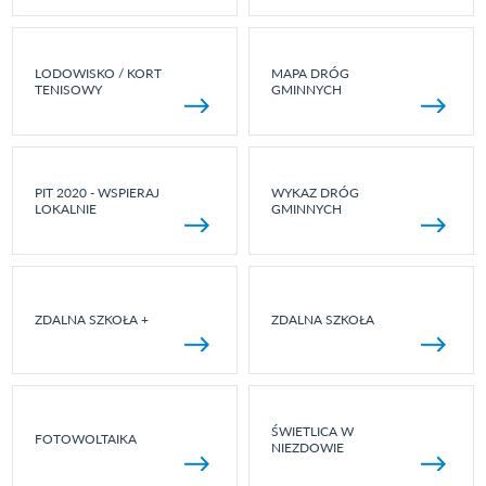
LODOWISKO / KORT
MAPA DRÓG
TENISOWY
GMINNYCH
PIT 2020 - WSPIERAJ
WYKAZ DRÓG
LOKALNIE
GMINNYCH
ZDALNA SZKOŁA +
ZDALNA SZKOŁA
ŚWIETLICA W
FOTOWOLTAIKA
NIEZDOWIE