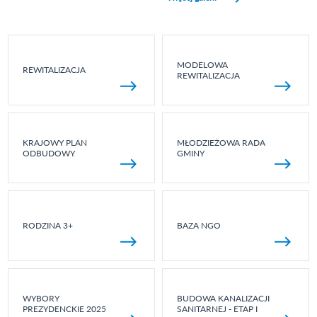
MODELOWA
REWITALIZACJA
REWITALIZACJA
KRAJOWY PLAN
MŁODZIEŻOWA RADA
ODBUDOWY
GMINY
RODZINA 3+
BAZA NGO
WYBORY
BUDOWA KANALIZACJI
PREZYDENCKIE 2025
SANITARNEJ - ETAP I