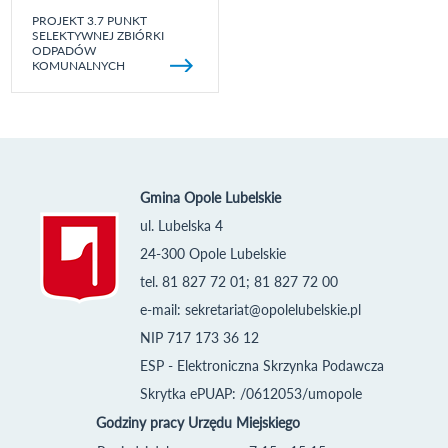
PROJEKT 3.7 PUNKT
SELEKTYWNEJ ZBIÓRKI
ODPADÓW
KOMUNALNYCH
Gmina Opole Lubelskie
ul. Lubelska 4
24-300 Opole Lubelskie
tel. 81 827 72 01; 81 827 72 00
e-mail:
sekretariat@opolelubelskie.pl
NIP 717 173 36 12
ESP - Elektroniczna Skrzynka Podawcza
Skrytka ePUAP: /0612053/umopole
Godziny pracy Urzędu Miejskiego