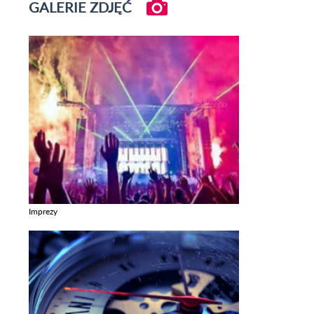
GALERIE ZDJĘĆ
Imprezy
Zobacz galerie w kategori Imprezy