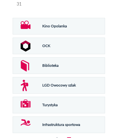
31
Kino Opolanka
OCK
Biblioteka
LGD Owocowy szlak
Turystyka
Infrastruktura sportowa