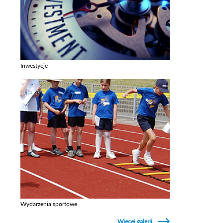
Inwestycje
Zobacz galerie w kategori Inwestycje
Wydarzenia sportowe
Zobacz galerie w kategori Wydarzenia sportowe
Więcej galerii