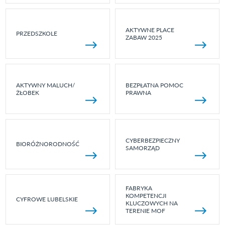
AKTYWNE PLACE
PRZEDSZKOLE
ZABAW 2025
AKTYWNY MALUCH/
BEZPŁATNA POMOC
ŻŁOBEK
PRAWNA
CYBERBEZPIECZNY
BIORÓŻNORODNOŚĆ
SAMORZĄD
FABRYKA
KOMPETENCJI
CYFROWE LUBELSKIE
KLUCZOWYCH NA
TERENIE MOF