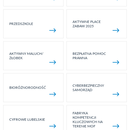
AKTYWNE PLACE
PRZEDSZKOLE
ZABAW 2025
AKTYWNY MALUCH/
BEZPŁATNA POMOC
ŻŁOBEK
PRAWNA
CYBERBEZPIECZNY
BIORÓŻNORODNOŚĆ
SAMORZĄD
FABRYKA
KOMPETENCJI
CYFROWE LUBELSKIE
KLUCZOWYCH NA
TERENIE MOF