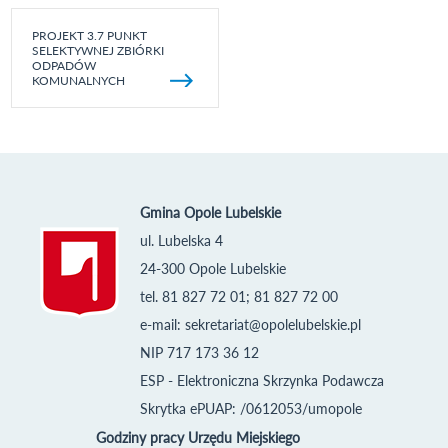
PROJEKT 3.7 PUNKT
SELEKTYWNEJ ZBIÓRKI
ODPADÓW
KOMUNALNYCH
Gmina Opole Lubelskie
ul. Lubelska 4
24-300 Opole Lubelskie
tel. 81 827 72 01; 81 827 72 00
e-mail:
sekretariat@opolelubelskie.pl
NIP 717 173 36 12
ESP - Elektroniczna Skrzynka Podawcza
Skrytka ePUAP: /0612053/umopole
Godziny pracy Urzędu Miejskiego