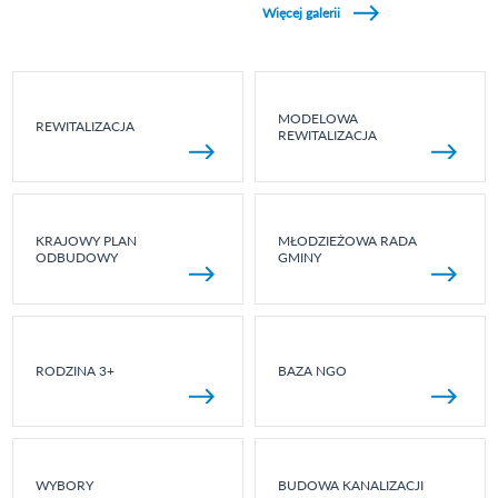
Więcej galerii
MODELOWA
REWITALIZACJA
REWITALIZACJA
KRAJOWY PLAN
MŁODZIEŻOWA RADA
ODBUDOWY
GMINY
RODZINA 3+
BAZA NGO
WYBORY
BUDOWA KANALIZACJI