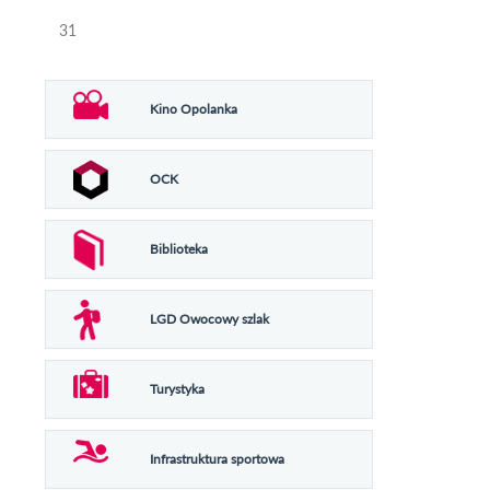
31
Kino Opolanka
OCK
Biblioteka
LGD Owocowy szlak
Turystyka
Infrastruktura sportowa