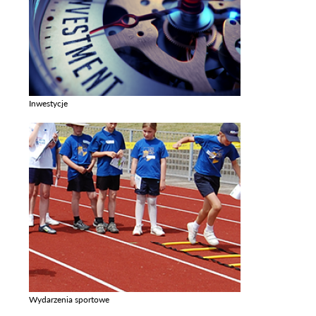
Inwestycje
Zobacz galerie w kategori Inwestycje
Wydarzenia sportowe
Zobacz galerie w kategori Wydarzenia sportowe