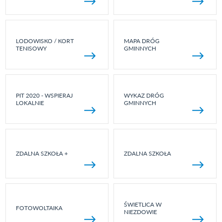
LODOWISKO / KORT
MAPA DRÓG
TENISOWY
GMINNYCH
PIT 2020 - WSPIERAJ
WYKAZ DRÓG
LOKALNIE
GMINNYCH
ZDALNA SZKOŁA +
ZDALNA SZKOŁA
ŚWIETLICA W
FOTOWOLTAIKA
NIEZDOWIE