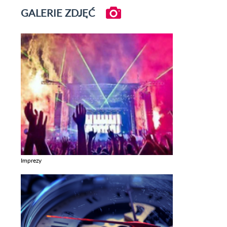
GALERIE ZDJĘĆ
Imprezy
Zobacz galerie w kategori Imprezy