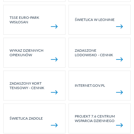
TSSE EURO-PARK
ŚWIETLICA W LEONINIE
WISŁOSAN
WYKAZ DZIENNYCH
ZADASZONE
OPIEKUNÓW
LODOWISKO - CENNIK
ZADASZONY KORT
INTERNET.GOV.PL
TENISOWY - CENNIK
PROJEKT 7.6 CENTRUM
ŚWIETLICA ZADOLE
WSPARCIA DZIENNEGO