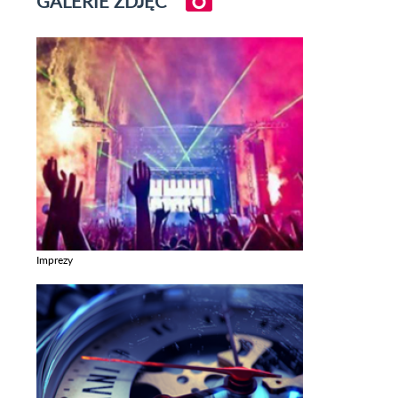
GALERIE ZDJĘĆ
Imprezy
Zobacz galerie w kategori Imprezy