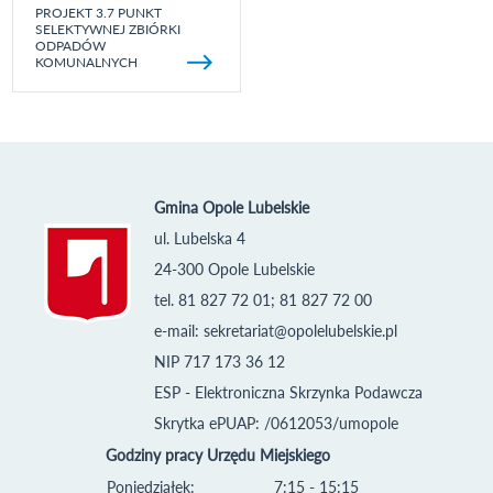
PROJEKT 3.7 PUNKT
SELEKTYWNEJ ZBIÓRKI
ODPADÓW
KOMUNALNYCH
Gmina Opole Lubelskie
ul. Lubelska 4
24-300 Opole Lubelskie
tel. 81 827 72 01; 81 827 72 00
e-mail:
sekretariat@opolelubelskie.pl
NIP 717 173 36 12
ESP - Elektroniczna Skrzynka Podawcza
Skrytka ePUAP: /0612053/umopole
Godziny pracy Urzędu Miejskiego
Poniedziałek:
7:15 - 15:15