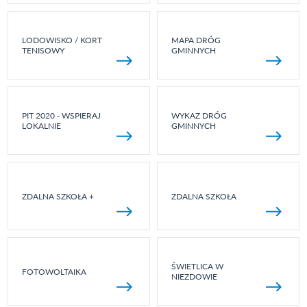
LODOWISKO / KORT
MAPA DRÓG
TENISOWY
GMINNYCH
PIT 2020 - WSPIERAJ
WYKAZ DRÓG
LOKALNIE
GMINNYCH
ZDALNA SZKOŁA +
ZDALNA SZKOŁA
ŚWIETLICA W
FOTOWOLTAIKA
NIEZDOWIE