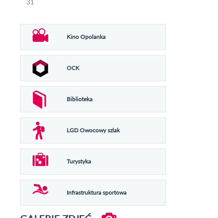
31
Kino Opolanka
OCK
Biblioteka
LGD Owocowy szlak
Turystyka
Infrastruktura sportowa