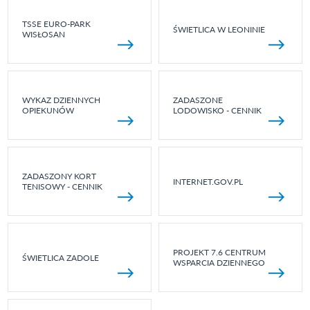
TSSE EURO-PARK
ŚWIETLICA W LEONINIE
WISŁOSAN
WYKAZ DZIENNYCH
ZADASZONE
OPIEKUNÓW
LODOWISKO - CENNIK
ZADASZONY KORT
INTERNET.GOV.PL
TENISOWY - CENNIK
PROJEKT 7.6 CENTRUM
ŚWIETLICA ZADOLE
WSPARCIA DZIENNEGO