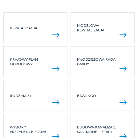
MODELOWA
REWITALIZACJA
REWITALIZACJA
KRAJOWY PLAN
MŁODZIEŻOWA RADA
ODBUDOWY
GMINY
RODZINA 3+
BAZA NGO
WYBORY
BUDOWA KANALIZACJI
PREZYDENCKIE 2025
SANITARNEJ - ETAP I