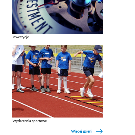
Inwestycje
Zobacz galerie w kategori Inwestycje
Wydarzenia sportowe
Zobacz galerie w kategori Wydarzenia sportowe
Więcej galerii