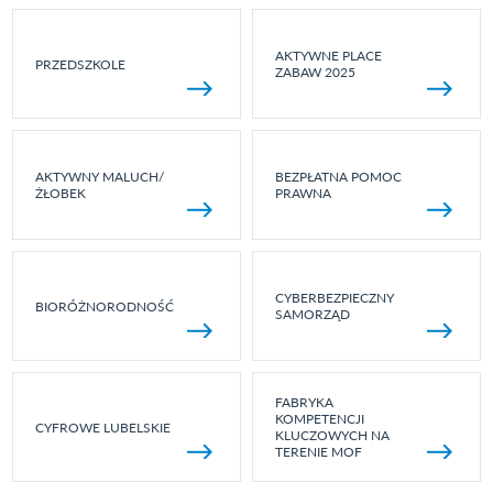
AKTYWNE PLACE
PRZEDSZKOLE
ZABAW 2025
AKTYWNY MALUCH/
BEZPŁATNA POMOC
ŻŁOBEK
PRAWNA
CYBERBEZPIECZNY
BIORÓŻNORODNOŚĆ
SAMORZĄD
FABRYKA
KOMPETENCJI
CYFROWE LUBELSKIE
KLUCZOWYCH NA
TERENIE MOF