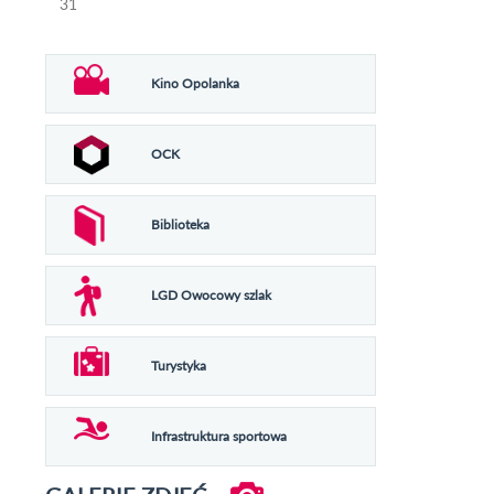
31
Kino Opolanka
OCK
Biblioteka
LGD Owocowy szlak
Turystyka
Infrastruktura sportowa