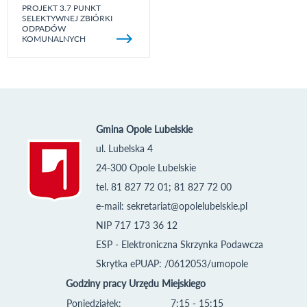
PROJEKT 3.7 PUNKT
SELEKTYWNEJ ZBIÓRKI
ODPADÓW
KOMUNALNYCH
Gmina Opole Lubelskie
ul. Lubelska 4
24-300 Opole Lubelskie
tel. 81 827 72 01; 81 827 72 00
e-mail:
sekretariat@opolelubelskie.pl
NIP 717 173 36 12
ESP - Elektroniczna Skrzynka Podawcza
Skrytka ePUAP: /0612053/umopole
Godziny pracy Urzędu Miejskiego
Poniedziałek:
7:15 - 15:15