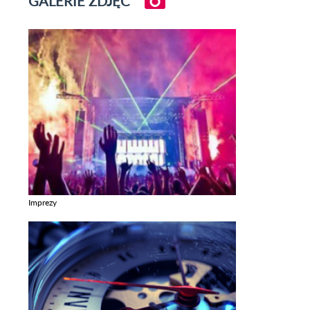
GALERIE ZDJĘĆ
Imprezy
Zobacz galerie w kategori Imprezy