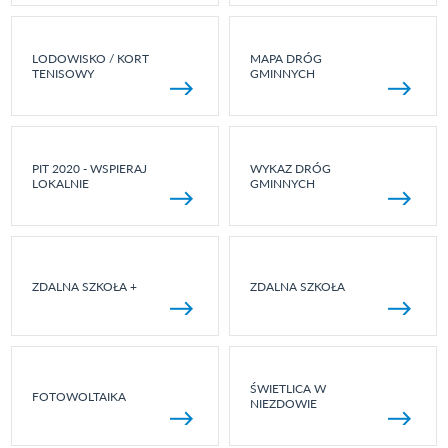
LODOWISKO / KORT
MAPA DRÓG
TENISOWY
GMINNYCH
PIT 2020 - WSPIERAJ
WYKAZ DRÓG
LOKALNIE
GMINNYCH
ZDALNA SZKOŁA +
ZDALNA SZKOŁA
ŚWIETLICA W
FOTOWOLTAIKA
NIEZDOWIE