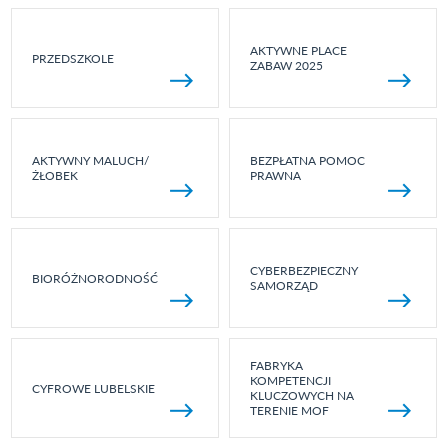
AKTYWNE PLACE
PRZEDSZKOLE
ZABAW 2025
AKTYWNY MALUCH/
BEZPŁATNA POMOC
ŻŁOBEK
PRAWNA
CYBERBEZPIECZNY
BIORÓŻNORODNOŚĆ
SAMORZĄD
FABRYKA
KOMPETENCJI
CYFROWE LUBELSKIE
KLUCZOWYCH NA
TERENIE MOF