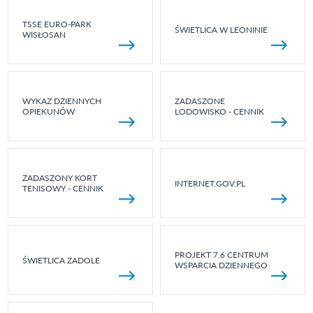
TSSE EURO-PARK
ŚWIETLICA W LEONINIE
WISŁOSAN
WYKAZ DZIENNYCH
ZADASZONE
OPIEKUNÓW
LODOWISKO - CENNIK
ZADASZONY KORT
INTERNET.GOV.PL
TENISOWY - CENNIK
PROJEKT 7.6 CENTRUM
ŚWIETLICA ZADOLE
WSPARCIA DZIENNEGO