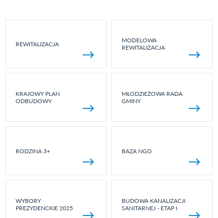
MODELOWA
REWITALIZACJA
REWITALIZACJA
KRAJOWY PLAN
MŁODZIEŻOWA RADA
ODBUDOWY
GMINY
RODZINA 3+
BAZA NGO
WYBORY
BUDOWA KANALIZACJI
PREZYDENCKIE 2025
SANITARNEJ - ETAP I