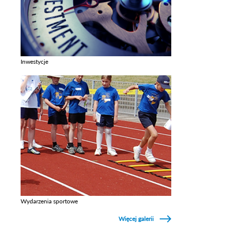
Inwestycje
Zobacz galerie w kategori Inwestycje
Wydarzenia sportowe
Zobacz galerie w kategori Wydarzenia sportowe
Więcej galerii