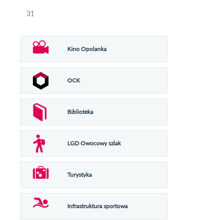
31
Kino Opolanka
OCK
Biblioteka
LGD Owocowy szlak
Turystyka
Infrastruktura sportowa