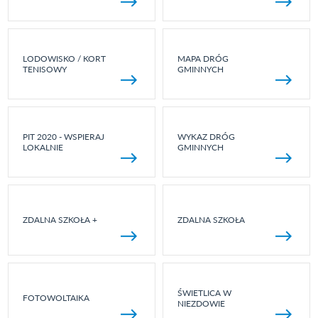
LODOWISKO / KORT
MAPA DRÓG
TENISOWY
GMINNYCH
PIT 2020 - WSPIERAJ
WYKAZ DRÓG
LOKALNIE
GMINNYCH
ZDALNA SZKOŁA +
ZDALNA SZKOŁA
ŚWIETLICA W
FOTOWOLTAIKA
NIEZDOWIE