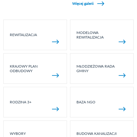
Więcej galerii
MODELOWA
REWITALIZACJA
REWITALIZACJA
KRAJOWY PLAN
MŁODZIEŻOWA RADA
ODBUDOWY
GMINY
RODZINA 3+
BAZA NGO
WYBORY
BUDOWA KANALIZACJI