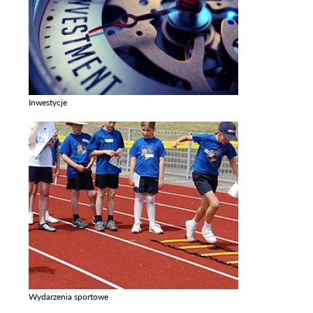
Inwestycje
Zobacz galerie w kategori Inwestycje
Wydarzenia sportowe
Zobacz galerie w kategori Wydarzenia sportowe