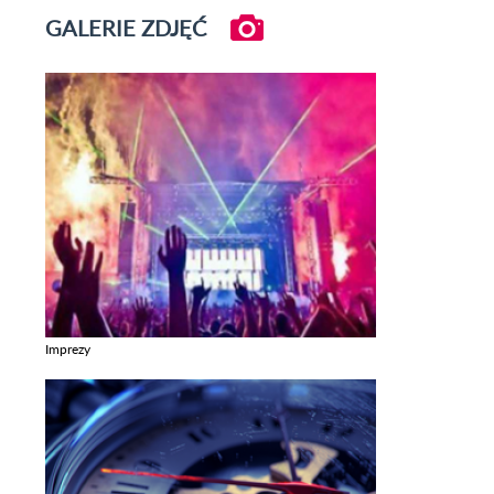
GALERIE ZDJĘĆ
Imprezy
Zobacz galerie w kategori Imprezy