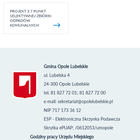
PROJEKT 3.7 PUNKT
SELEKTYWNEJ ZBIÓRKI
ODPADÓW
KOMUNALNYCH
Gmina Opole Lubelskie
ul. Lubelska 4
24-300 Opole Lubelskie
tel. 81 827 72 01; 81 827 72 00
e-mail:
sekretariat@opolelubelskie.pl
NIP 717 173 36 12
ESP - Elektroniczna Skrzynka Podawcza
Skrytka ePUAP: /0612053/umopole
Godziny pracy Urzędu Miejskiego