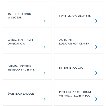
TSSE EURO-PARK
ŚWIETLICA W LEONINIE
WISŁOSAN
WYKAZ DZIENNYCH
ZADASZONE
OPIEKUNÓW
LODOWISKO - CENNIK
ZADASZONY KORT
INTERNET.GOV.PL
TENISOWY - CENNIK
PROJEKT 7.6 CENTRUM
ŚWIETLICA ZADOLE
WSPARCIA DZIENNEGO