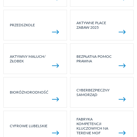
AKTYWNE PLACE
PRZEDSZKOLE
ZABAW 2025
AKTYWNY MALUCH/
BEZPŁATNA POMOC
ŻŁOBEK
PRAWNA
CYBERBEZPIECZNY
BIORÓŻNORODNOŚĆ
SAMORZĄD
FABRYKA
KOMPETENCJI
CYFROWE LUBELSKIE
KLUCZOWYCH NA
TERENIE MOF