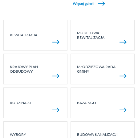
Więcej galerii
MODELOWA
REWITALIZACJA
REWITALIZACJA
KRAJOWY PLAN
MŁODZIEŻOWA RADA
ODBUDOWY
GMINY
RODZINA 3+
BAZA NGO
WYBORY
BUDOWA KANALIZACJI