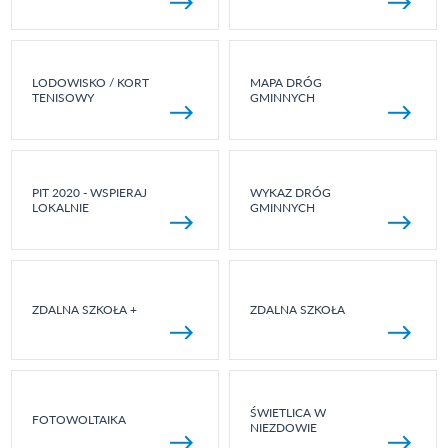
LODOWISKO / KORT
MAPA DRÓG
TENISOWY
GMINNYCH
PIT 2020 - WSPIERAJ
WYKAZ DRÓG
LOKALNIE
GMINNYCH
ZDALNA SZKOŁA +
ZDALNA SZKOŁA
ŚWIETLICA W
FOTOWOLTAIKA
NIEZDOWIE