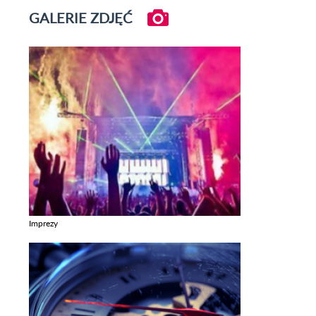
GALERIE ZDJĘĆ
Imprezy
Zobacz galerie w kategori Imprezy