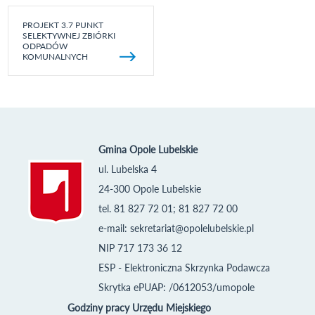
PROJEKT 3.7 PUNKT
SELEKTYWNEJ ZBIÓRKI
ODPADÓW
KOMUNALNYCH
Gmina Opole Lubelskie
ul. Lubelska 4
24-300 Opole Lubelskie
tel. 81 827 72 01; 81 827 72 00
e-mail:
sekretariat@opolelubelskie.pl
NIP 717 173 36 12
ESP - Elektroniczna Skrzynka Podawcza
Skrytka ePUAP: /0612053/umopole
Godziny pracy Urzędu Miejskiego