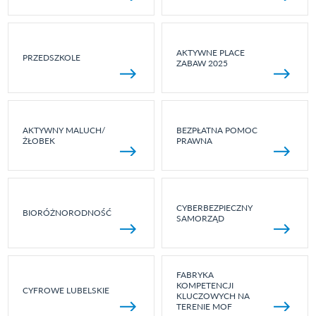
AKTYWNE PLACE
PRZEDSZKOLE
ZABAW 2025
AKTYWNY MALUCH/
BEZPŁATNA POMOC
ŻŁOBEK
PRAWNA
CYBERBEZPIECZNY
BIORÓŻNORODNOŚĆ
SAMORZĄD
FABRYKA
KOMPETENCJI
CYFROWE LUBELSKIE
KLUCZOWYCH NA
TERENIE MOF