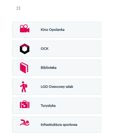
31
Kino Opolanka
OCK
Biblioteka
LGD Owocowy szlak
Turystyka
Infrastruktura sportowa