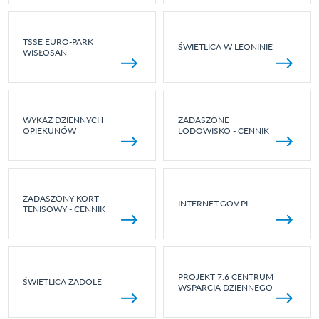
TSSE EURO-PARK
ŚWIETLICA W LEONINIE
WISŁOSAN
WYKAZ DZIENNYCH
ZADASZONE
OPIEKUNÓW
LODOWISKO - CENNIK
ZADASZONY KORT
INTERNET.GOV.PL
TENISOWY - CENNIK
PROJEKT 7.6 CENTRUM
ŚWIETLICA ZADOLE
WSPARCIA DZIENNEGO