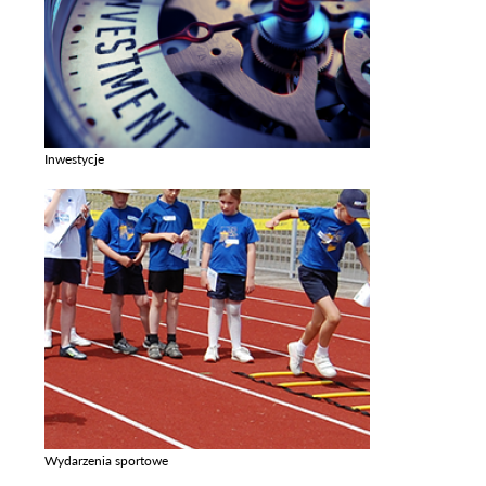
Inwestycje
Zobacz galerie w kategori Inwestycje
Wydarzenia sportowe
Zobacz galerie w kategori Wydarzenia sportowe