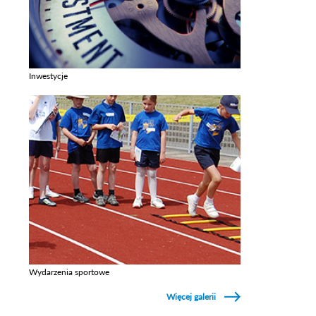
Inwestycje
Zobacz galerie w kategori Inwestycje
Wydarzenia sportowe
Zobacz galerie w kategori Wydarzenia sportowe
Więcej galerii