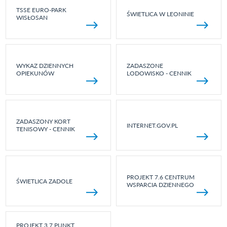
TSSE EURO-PARK
ŚWIETLICA W LEONINIE
WISŁOSAN
WYKAZ DZIENNYCH
ZADASZONE
OPIEKUNÓW
LODOWISKO - CENNIK
ZADASZONY KORT
INTERNET.GOV.PL
TENISOWY - CENNIK
PROJEKT 7.6 CENTRUM
ŚWIETLICA ZADOLE
WSPARCIA DZIENNEGO
PROJEKT 3.7 PUNKT