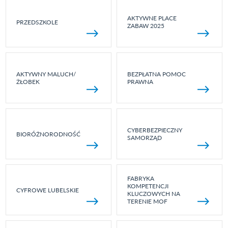
AKTYWNE PLACE
PRZEDSZKOLE
ZABAW 2025
AKTYWNY MALUCH/
BEZPŁATNA POMOC
ŻŁOBEK
PRAWNA
CYBERBEZPIECZNY
BIORÓŻNORODNOŚĆ
SAMORZĄD
FABRYKA
KOMPETENCJI
CYFROWE LUBELSKIE
KLUCZOWYCH NA
TERENIE MOF