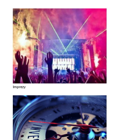
Imprezy
Zobacz galerie w kategori Imprezy