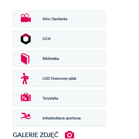
Kino Opolanka
OCK
Biblioteka
LGD Owocowy szlak
Turystyka
Infrastruktura sportowa
GALERIE ZDJĘĆ