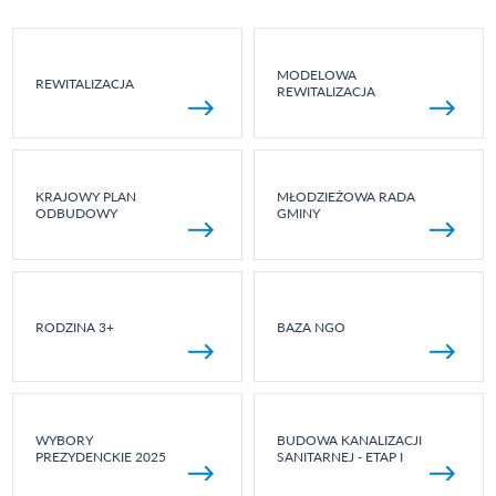
MODELOWA
REWITALIZACJA
REWITALIZACJA
KRAJOWY PLAN
MŁODZIEŻOWA RADA
ODBUDOWY
GMINY
RODZINA 3+
BAZA NGO
WYBORY
BUDOWA KANALIZACJI
PREZYDENCKIE 2025
SANITARNEJ - ETAP I