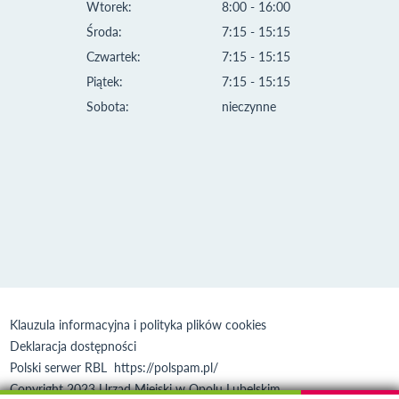
Wtorek:
8:00 - 16:00
Środa:
7:15 - 15:15
Czwartek:
7:15 - 15:15
Piątek:
7:15 - 15:15
Sobota:
nieczynne
Klauzula informacyjna i polityka plików cookies
Deklaracja dostępności
Polski serwer RBL
https://polspam.pl/
Copyright 2023 Urząd Miejski w Opolu Lubelskim