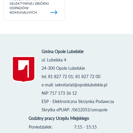
SELEKTYWNEJ ZBIÓRKI
ODPADÓW
KOMUNALNYCH
Gmina Opole Lubelskie
ul. Lubelska 4
24-300 Opole Lubelskie
tel. 81 827 72 01; 81 827 72 00
e-mail:
sekretariat@opolelubelskie.pl
NIP 717 173 36 12
ESP - Elektroniczna Skrzynka Podawcza
Skrytka ePUAP: /0612053/umopole
Godziny pracy Urzędu Miejskiego
Poniedziałek:
7:15 - 15:15