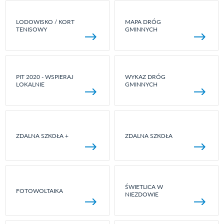
LODOWISKO / KORT
MAPA DRÓG
TENISOWY
GMINNYCH
PIT 2020 - WSPIERAJ
WYKAZ DRÓG
LOKALNIE
GMINNYCH
ZDALNA SZKOŁA +
ZDALNA SZKOŁA
ŚWIETLICA W
FOTOWOLTAIKA
NIEZDOWIE