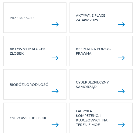
AKTYWNE PLACE
PRZEDSZKOLE
ZABAW 2025
AKTYWNY MALUCH/
BEZPŁATNA POMOC
ŻŁOBEK
PRAWNA
CYBERBEZPIECZNY
BIORÓŻNORODNOŚĆ
SAMORZĄD
FABRYKA
KOMPETENCJI
CYFROWE LUBELSKIE
KLUCZOWYCH NA
TERENIE MOF