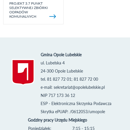
PROJEKT 3.7 PUNKT
SELEKTYWNEJ ZBIÓRKI
ODPADÓW
KOMUNALNYCH
Gmina Opole Lubelskie
ul. Lubelska 4
24-300 Opole Lubelskie
tel. 81 827 72 01; 81 827 72 00
e-mail:
sekretariat@opolelubelskie.pl
NIP 717 173 36 12
ESP - Elektroniczna Skrzynka Podawcza
Skrytka ePUAP: /0612053/umopole
Godziny pracy Urzędu Miejskiego
Poniedziałek:
7:15 - 15:15