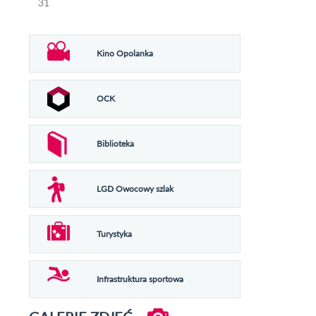
31
Kino Opolanka
OCK
Biblioteka
LGD Owocowy szlak
Turystyka
Infrastruktura sportowa