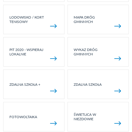
LODOWISKO / KORT
MAPA DRÓG
TENISOWY
GMINNYCH
PIT 2020 - WSPIERAJ
WYKAZ DRÓG
LOKALNIE
GMINNYCH
ZDALNA SZKOŁA +
ZDALNA SZKOŁA
ŚWIETLICA W
FOTOWOLTAIKA
NIEZDOWIE