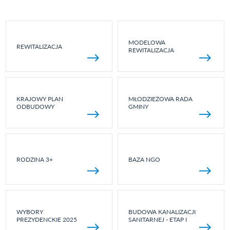
MODELOWA
REWITALIZACJA
REWITALIZACJA
KRAJOWY PLAN
MŁODZIEŻOWA RADA
ODBUDOWY
GMINY
RODZINA 3+
BAZA NGO
WYBORY
BUDOWA KANALIZACJI
PREZYDENCKIE 2025
SANITARNEJ - ETAP I