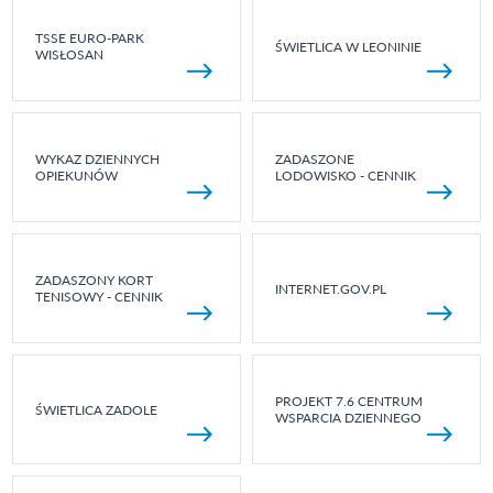
TSSE EURO-PARK
ŚWIETLICA W LEONINIE
WISŁOSAN
WYKAZ DZIENNYCH
ZADASZONE
OPIEKUNÓW
LODOWISKO - CENNIK
ZADASZONY KORT
INTERNET.GOV.PL
TENISOWY - CENNIK
PROJEKT 7.6 CENTRUM
ŚWIETLICA ZADOLE
WSPARCIA DZIENNEGO