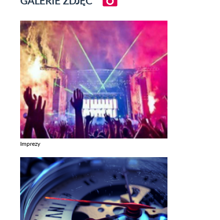
GALERIE ZDJĘĆ
Imprezy
Zobacz galerie w kategori Imprezy