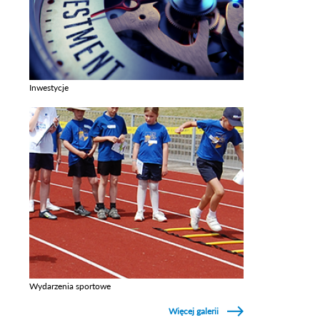
Inwestycje
Zobacz galerie w kategori Inwestycje
Wydarzenia sportowe
Zobacz galerie w kategori Wydarzenia sportowe
Więcej galerii