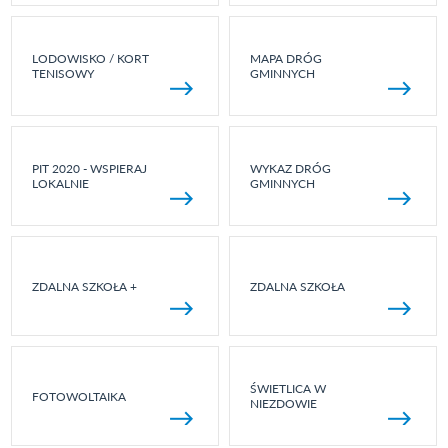
LODOWISKO / KORT
MAPA DRÓG
TENISOWY
GMINNYCH
PIT 2020 - WSPIERAJ
WYKAZ DRÓG
LOKALNIE
GMINNYCH
ZDALNA SZKOŁA +
ZDALNA SZKOŁA
ŚWIETLICA W
FOTOWOLTAIKA
NIEZDOWIE