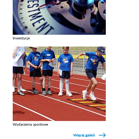
Inwestycje
Zobacz galerie w kategori Inwestycje
Wydarzenia sportowe
Zobacz galerie w kategori Wydarzenia sportowe
Więcej galerii