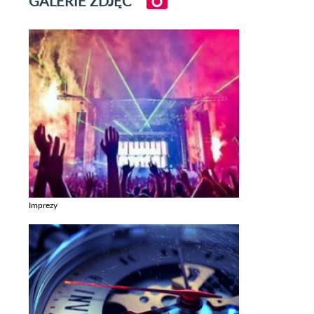
GALERIE ZDJĘĆ
Imprezy
Zobacz galerie w kategori Imprezy