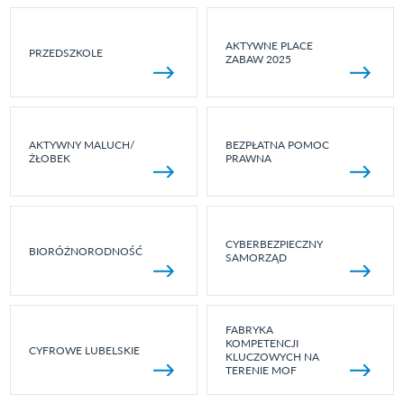
AKTYWNE PLACE
PRZEDSZKOLE
ZABAW 2025
AKTYWNY MALUCH/
BEZPŁATNA POMOC
ŻŁOBEK
PRAWNA
CYBERBEZPIECZNY
BIORÓŻNORODNOŚĆ
SAMORZĄD
FABRYKA
KOMPETENCJI
CYFROWE LUBELSKIE
KLUCZOWYCH NA
TERENIE MOF