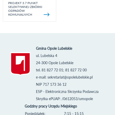
PROJEKT 3.7 PUNKT
SELEKTYWNEJ ZBIÓRKI
ODPADÓW
KOMUNALNYCH
Gmina Opole Lubelskie
ul. Lubelska 4
24-300 Opole Lubelskie
tel. 81 827 72 01; 81 827 72 00
e-mail:
sekretariat@opolelubelskie.pl
NIP 717 173 36 12
ESP - Elektroniczna Skrzynka Podawcza
Skrytka ePUAP: /0612053/umopole
Godziny pracy Urzędu Miejskiego
Poniedziałek:
7:15 - 15:15