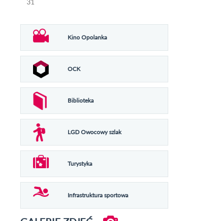
31
Kino Opolanka
OCK
Biblioteka
LGD Owocowy szlak
Turystyka
Infrastruktura sportowa