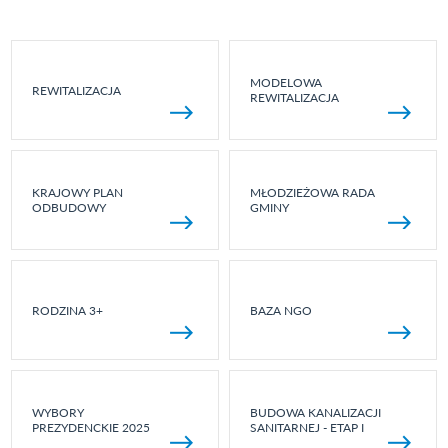
MODELOWA
REWITALIZACJA
REWITALIZACJA
KRAJOWY PLAN
MŁODZIEŻOWA RADA
ODBUDOWY
GMINY
RODZINA 3+
BAZA NGO
WYBORY
BUDOWA KANALIZACJI
PREZYDENCKIE 2025
SANITARNEJ - ETAP I