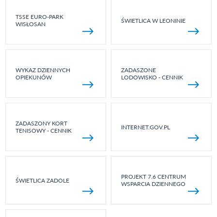
TSSE EURO-PARK
ŚWIETLICA W LEONINIE
WISŁOSAN
WYKAZ DZIENNYCH
ZADASZONE
OPIEKUNÓW
LODOWISKO - CENNIK
ZADASZONY KORT
INTERNET.GOV.PL
TENISOWY - CENNIK
PROJEKT 7.6 CENTRUM
ŚWIETLICA ZADOLE
WSPARCIA DZIENNEGO