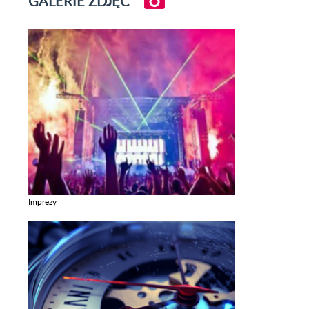
GALERIE ZDJĘĆ
Imprezy
Zobacz galerie w kategori Imprezy