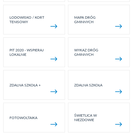
LODOWISKO / KORT
MAPA DRÓG
TENISOWY
GMINNYCH
PIT 2020 - WSPIERAJ
WYKAZ DRÓG
LOKALNIE
GMINNYCH
ZDALNA SZKOŁA +
ZDALNA SZKOŁA
ŚWIETLICA W
FOTOWOLTAIKA
NIEZDOWIE