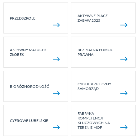
AKTYWNE PLACE
PRZEDSZKOLE
ZABAW 2025
AKTYWNY MALUCH/
BEZPŁATNA POMOC
ŻŁOBEK
PRAWNA
CYBERBEZPIECZNY
BIORÓŻNORODNOŚĆ
SAMORZĄD
FABRYKA
KOMPETENCJI
CYFROWE LUBELSKIE
KLUCZOWYCH NA
TERENIE MOF