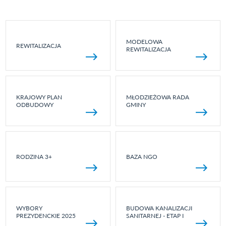
MODELOWA
REWITALIZACJA
REWITALIZACJA
KRAJOWY PLAN
MŁODZIEŻOWA RADA
ODBUDOWY
GMINY
RODZINA 3+
BAZA NGO
WYBORY
BUDOWA KANALIZACJI
PREZYDENCKIE 2025
SANITARNEJ - ETAP I