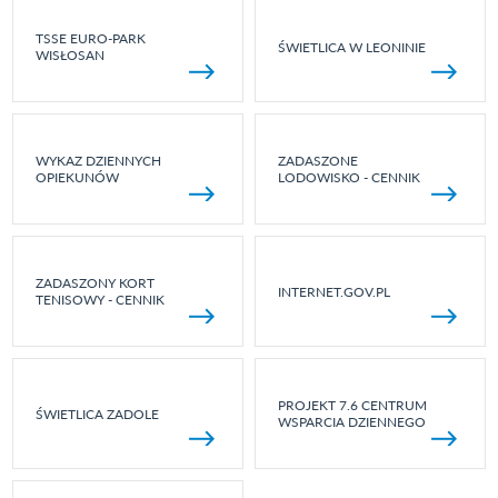
TSSE EURO-PARK
ŚWIETLICA W LEONINIE
WISŁOSAN
WYKAZ DZIENNYCH
ZADASZONE
OPIEKUNÓW
LODOWISKO - CENNIK
ZADASZONY KORT
INTERNET.GOV.PL
TENISOWY - CENNIK
PROJEKT 7.6 CENTRUM
ŚWIETLICA ZADOLE
WSPARCIA DZIENNEGO