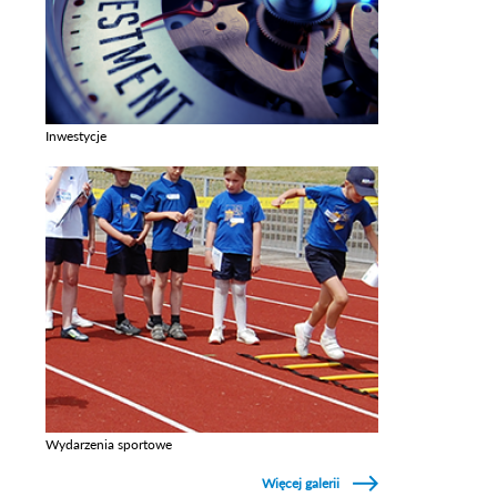
Inwestycje
Zobacz galerie w kategori Inwestycje
Wydarzenia sportowe
Zobacz galerie w kategori Wydarzenia sportowe
Więcej galerii