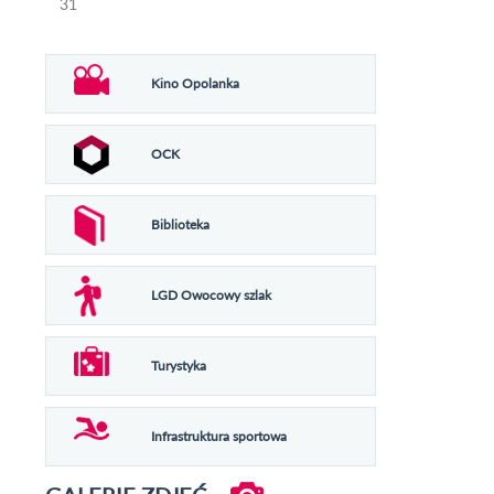
31
Kino Opolanka
OCK
Biblioteka
LGD Owocowy szlak
Turystyka
Infrastruktura sportowa