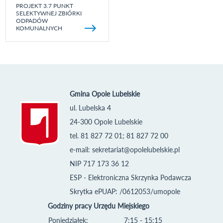
PROJEKT 3.7 PUNKT
SELEKTYWNEJ ZBIÓRKI
ODPADÓW
KOMUNALNYCH
Gmina Opole Lubelskie
ul. Lubelska 4
24-300 Opole Lubelskie
tel. 81 827 72 01; 81 827 72 00
e-mail:
sekretariat@opolelubelskie.pl
NIP 717 173 36 12
ESP - Elektroniczna Skrzynka Podawcza
Skrytka ePUAP: /0612053/umopole
Godziny pracy Urzędu Miejskiego
Poniedziałek:
7:15 - 15:15