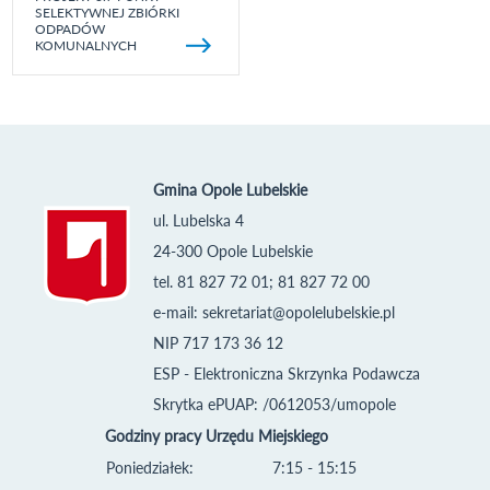
SELEKTYWNEJ ZBIÓRKI
ODPADÓW
KOMUNALNYCH
Gmina Opole Lubelskie
ul. Lubelska 4
24-300 Opole Lubelskie
tel. 81 827 72 01; 81 827 72 00
e-mail:
sekretariat@opolelubelskie.pl
NIP 717 173 36 12
ESP - Elektroniczna Skrzynka Podawcza
Skrytka ePUAP: /0612053/umopole
Godziny pracy Urzędu Miejskiego
Poniedziałek:
7:15 - 15:15