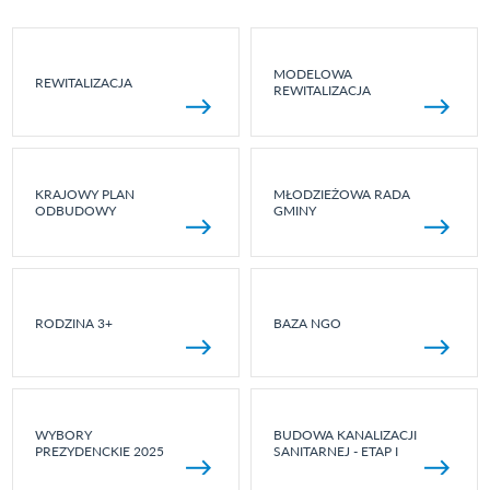
MODELOWA
REWITALIZACJA
REWITALIZACJA
KRAJOWY PLAN
MŁODZIEŻOWA RADA
ODBUDOWY
GMINY
RODZINA 3+
BAZA NGO
WYBORY
BUDOWA KANALIZACJI
PREZYDENCKIE 2025
SANITARNEJ - ETAP I