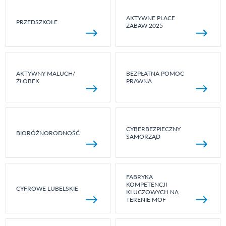
AKTYWNE PLACE
PRZEDSZKOLE
ZABAW 2025
AKTYWNY MALUCH/
BEZPŁATNA POMOC
ŻŁOBEK
PRAWNA
CYBERBEZPIECZNY
BIORÓŻNORODNOŚĆ
SAMORZĄD
FABRYKA
KOMPETENCJI
CYFROWE LUBELSKIE
KLUCZOWYCH NA
TERENIE MOF