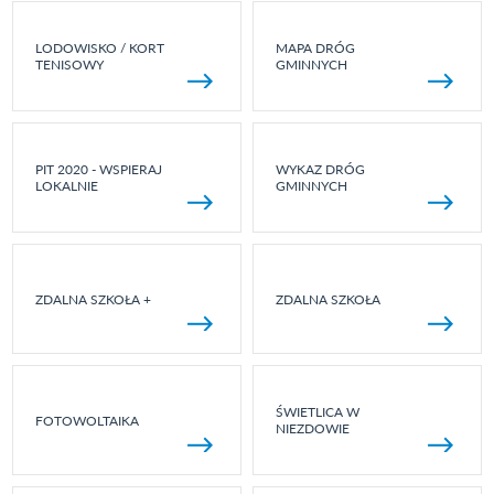
LODOWISKO / KORT
MAPA DRÓG
TENISOWY
GMINNYCH
PIT 2020 - WSPIERAJ
WYKAZ DRÓG
LOKALNIE
GMINNYCH
ZDALNA SZKOŁA +
ZDALNA SZKOŁA
ŚWIETLICA W
FOTOWOLTAIKA
NIEZDOWIE