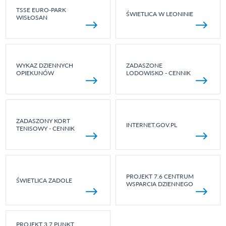
TSSE EURO-PARK
ŚWIETLICA W LEONINIE
WISŁOSAN
WYKAZ DZIENNYCH
ZADASZONE
OPIEKUNÓW
LODOWISKO - CENNIK
ZADASZONY KORT
INTERNET.GOV.PL
TENISOWY - CENNIK
PROJEKT 7.6 CENTRUM
ŚWIETLICA ZADOLE
WSPARCIA DZIENNEGO
PROJEKT 3.7 PUNKT