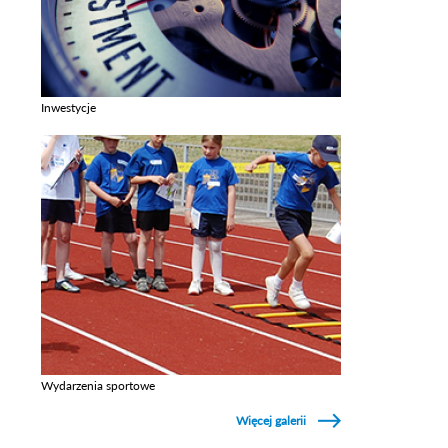
Inwestycje
Zobacz galerie w kategori Inwestycje
Wydarzenia sportowe
Zobacz galerie w kategori Wydarzenia sportowe
Więcej galerii