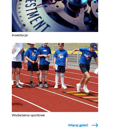
Inwestycje
Zobacz galerie w kategori Inwestycje
Wydarzenia sportowe
Zobacz galerie w kategori Wydarzenia sportowe
Więcej galerii