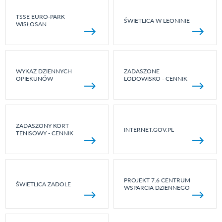
TSSE EURO-PARK
ŚWIETLICA W LEONINIE
WISŁOSAN
WYKAZ DZIENNYCH
ZADASZONE
OPIEKUNÓW
LODOWISKO - CENNIK
ZADASZONY KORT
INTERNET.GOV.PL
TENISOWY - CENNIK
PROJEKT 7.6 CENTRUM
ŚWIETLICA ZADOLE
WSPARCIA DZIENNEGO