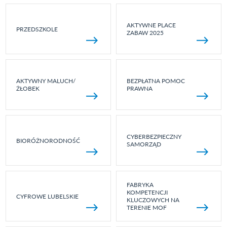
AKTYWNE PLACE
PRZEDSZKOLE
ZABAW 2025
AKTYWNY MALUCH/
BEZPŁATNA POMOC
ŻŁOBEK
PRAWNA
CYBERBEZPIECZNY
BIORÓŻNORODNOŚĆ
SAMORZĄD
FABRYKA
KOMPETENCJI
CYFROWE LUBELSKIE
KLUCZOWYCH NA
TERENIE MOF