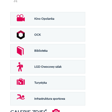
31
Kino Opolanka
OCK
Biblioteka
LGD Owocowy szlak
Turystyka
Infrastruktura sportowa