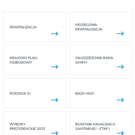
MODELOWA
REWITALIZACJA
REWITALIZACJA
KRAJOWY PLAN
MŁODZIEŻOWA RADA
ODBUDOWY
GMINY
RODZINA 3+
BAZA NGO
WYBORY
BUDOWA KANALIZACJI
PREZYDENCKIE 2025
SANITARNEJ - ETAP I