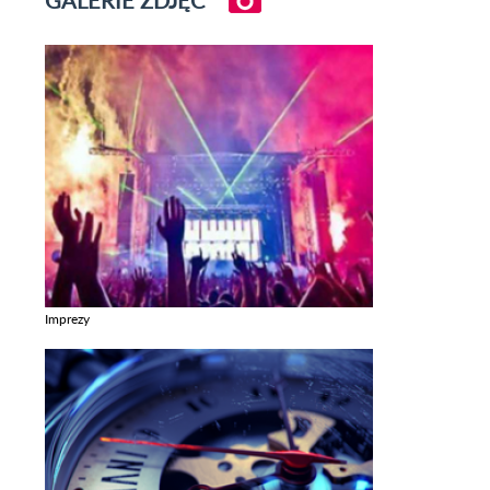
GALERIE ZDJĘĆ
Imprezy
Zobacz galerie w kategori Imprezy