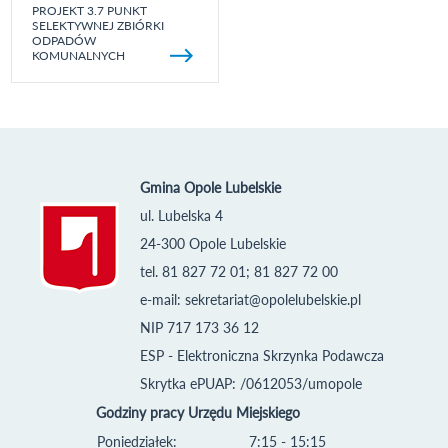
PROJEKT 3.7 PUNKT
SELEKTYWNEJ ZBIÓRKI
ODPADÓW
KOMUNALNYCH
Gmina Opole Lubelskie
ul. Lubelska 4
24-300 Opole Lubelskie
tel. 81 827 72 01; 81 827 72 00
e-mail:
sekretariat@opolelubelskie.pl
NIP 717 173 36 12
ESP - Elektroniczna Skrzynka Podawcza
Skrytka ePUAP: /0612053/umopole
Godziny pracy Urzędu Miejskiego
Poniedziałek:
7:15 - 15:15