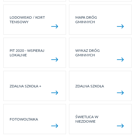
LODOWISKO / KORT
MAPA DRÓG
TENISOWY
GMINNYCH
PIT 2020 - WSPIERAJ
WYKAZ DRÓG
LOKALNIE
GMINNYCH
ZDALNA SZKOŁA +
ZDALNA SZKOŁA
ŚWIETLICA W
FOTOWOLTAIKA
NIEZDOWIE