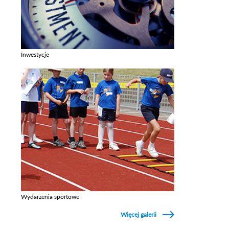
Inwestycje
Zobacz galerie w kategori Inwestycje
Wydarzenia sportowe
Zobacz galerie w kategori Wydarzenia sportowe
Więcej galerii