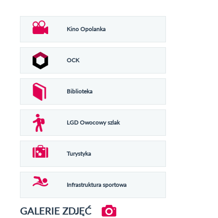
Kino Opolanka
OCK
Biblioteka
LGD Owocowy szlak
Turystyka
Infrastruktura sportowa
GALERIE ZDJĘĆ