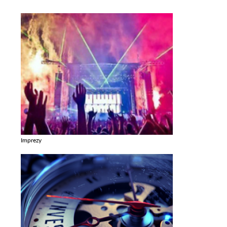
Imprezy
Zobacz galerie w kategori Imprezy