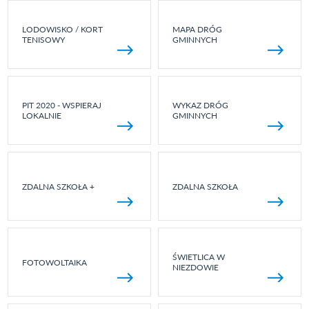
LODOWISKO / KORT
MAPA DRÓG
TENISOWY
GMINNYCH
PIT 2020 - WSPIERAJ
WYKAZ DRÓG
LOKALNIE
GMINNYCH
ZDALNA SZKOŁA +
ZDALNA SZKOŁA
ŚWIETLICA W
FOTOWOLTAIKA
NIEZDOWIE