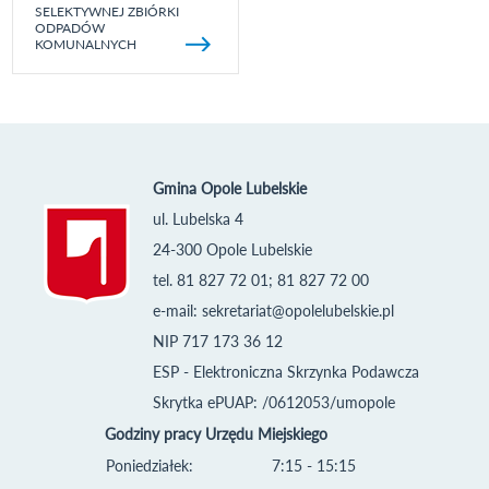
SELEKTYWNEJ ZBIÓRKI
ODPADÓW
KOMUNALNYCH
Gmina Opole Lubelskie
ul. Lubelska 4
24-300 Opole Lubelskie
tel. 81 827 72 01; 81 827 72 00
e-mail:
sekretariat@opolelubelskie.pl
NIP 717 173 36 12
ESP - Elektroniczna Skrzynka Podawcza
Skrytka ePUAP: /0612053/umopole
Godziny pracy Urzędu Miejskiego
Poniedziałek:
7:15 - 15:15