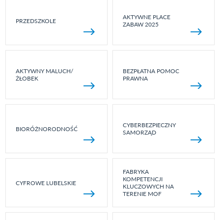
AKTYWNE PLACE
PRZEDSZKOLE
ZABAW 2025
AKTYWNY MALUCH/
BEZPŁATNA POMOC
ŻŁOBEK
PRAWNA
CYBERBEZPIECZNY
BIORÓŻNORODNOŚĆ
SAMORZĄD
FABRYKA
KOMPETENCJI
CYFROWE LUBELSKIE
KLUCZOWYCH NA
TERENIE MOF