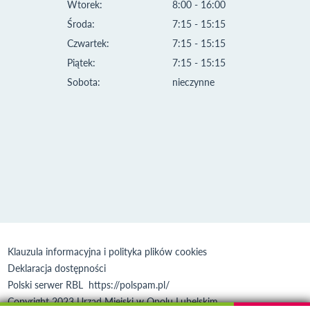
Wtorek:
8:00 - 16:00
Środa:
7:15 - 15:15
Czwartek:
7:15 - 15:15
Piątek:
7:15 - 15:15
Sobota:
nieczynne
Klauzula informacyjna i polityka plików cookies
Deklaracja dostępności
Polski serwer RBL
https://polspam.pl/
Copyright 2023 Urząd Miejski w Opolu Lubelskim