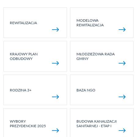
MODELOWA
REWITALIZACJA
REWITALIZACJA
KRAJOWY PLAN
MŁODZIEŻOWA RADA
ODBUDOWY
GMINY
RODZINA 3+
BAZA NGO
WYBORY
BUDOWA KANALIZACJI
PREZYDENCKIE 2025
SANITARNEJ - ETAP I