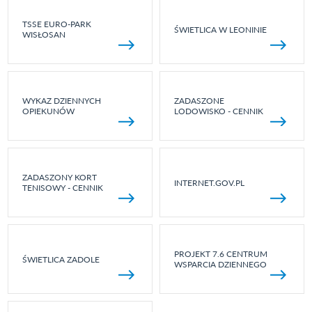
TSSE EURO-PARK
ŚWIETLICA W LEONINIE
WISŁOSAN
WYKAZ DZIENNYCH
ZADASZONE
OPIEKUNÓW
LODOWISKO - CENNIK
ZADASZONY KORT
INTERNET.GOV.PL
TENISOWY - CENNIK
PROJEKT 7.6 CENTRUM
ŚWIETLICA ZADOLE
WSPARCIA DZIENNEGO