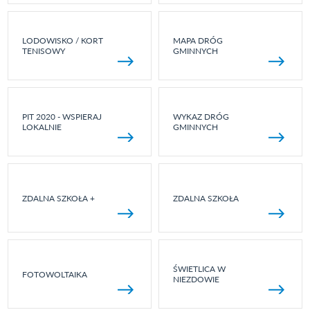
LODOWISKO / KORT
MAPA DRÓG
TENISOWY
GMINNYCH
PIT 2020 - WSPIERAJ
WYKAZ DRÓG
LOKALNIE
GMINNYCH
ZDALNA SZKOŁA +
ZDALNA SZKOŁA
ŚWIETLICA W
FOTOWOLTAIKA
NIEZDOWIE