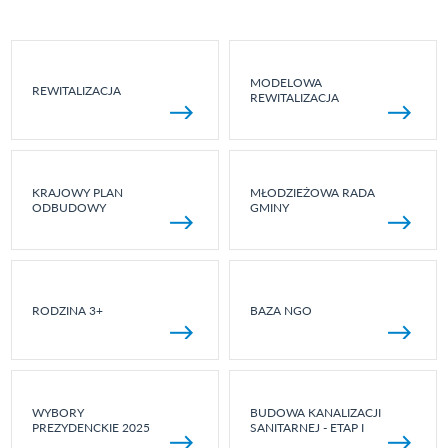
MODELOWA
REWITALIZACJA
REWITALIZACJA
KRAJOWY PLAN
MŁODZIEŻOWA RADA
ODBUDOWY
GMINY
RODZINA 3+
BAZA NGO
WYBORY
BUDOWA KANALIZACJI
PREZYDENCKIE 2025
SANITARNEJ - ETAP I