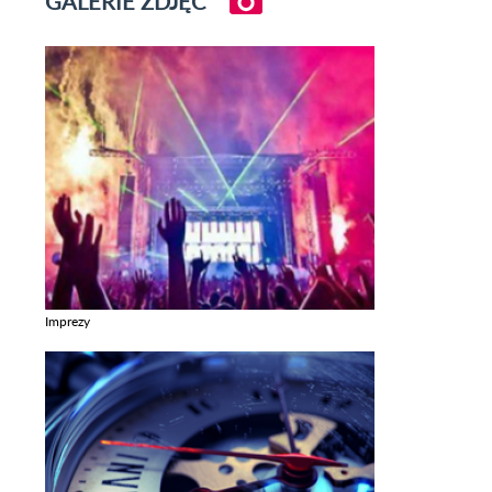
GALERIE ZDJĘĆ
Imprezy
Zobacz galerie w kategori Imprezy