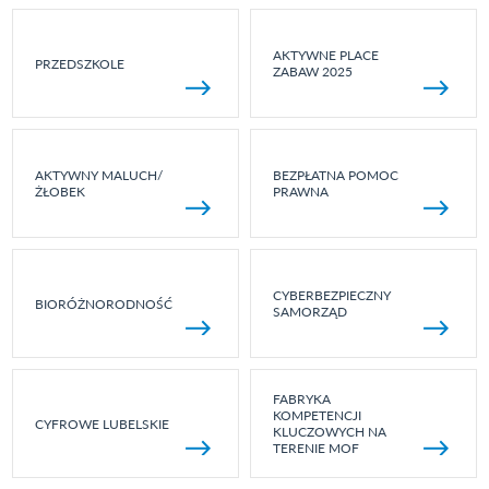
AKTYWNE PLACE
PRZEDSZKOLE
ZABAW 2025
AKTYWNY MALUCH/
BEZPŁATNA POMOC
ŻŁOBEK
PRAWNA
CYBERBEZPIECZNY
BIORÓŻNORODNOŚĆ
SAMORZĄD
FABRYKA
KOMPETENCJI
CYFROWE LUBELSKIE
KLUCZOWYCH NA
TERENIE MOF