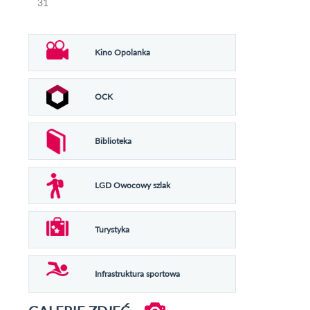
31
Kino Opolanka
OCK
Biblioteka
LGD Owocowy szlak
Turystyka
Infrastruktura sportowa