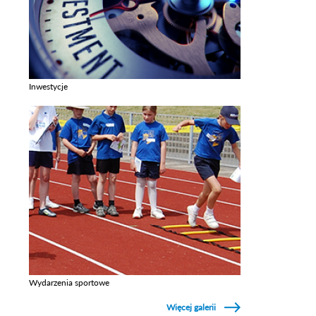
Inwestycje
Zobacz galerie w kategori Inwestycje
Wydarzenia sportowe
Zobacz galerie w kategori Wydarzenia sportowe
Więcej galerii