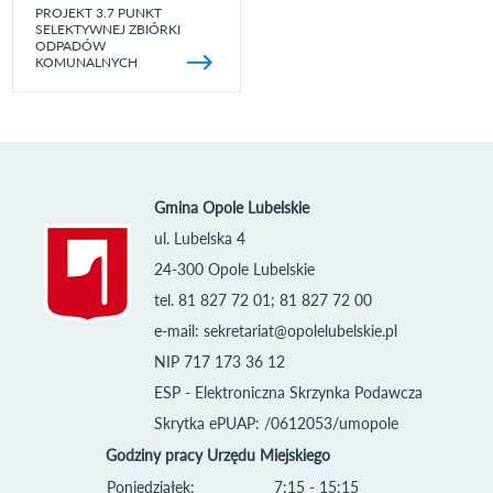
PROJEKT 3.7 PUNKT
SELEKTYWNEJ ZBIÓRKI
ODPADÓW
KOMUNALNYCH
Gmina Opole Lubelskie
ul. Lubelska 4
24-300 Opole Lubelskie
tel. 81 827 72 01; 81 827 72 00
e-mail:
sekretariat@opolelubelskie.pl
NIP 717 173 36 12
ESP - Elektroniczna Skrzynka Podawcza
Skrytka ePUAP: /0612053/umopole
Godziny pracy Urzędu Miejskiego
Poniedziałek:
7:15 - 15:15