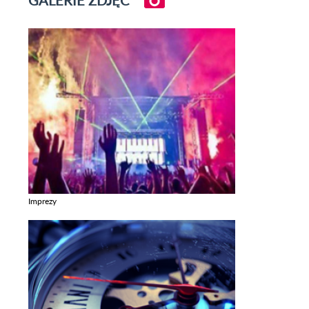
GALERIE ZDJĘĆ
Imprezy
Zobacz galerie w kategori Imprezy