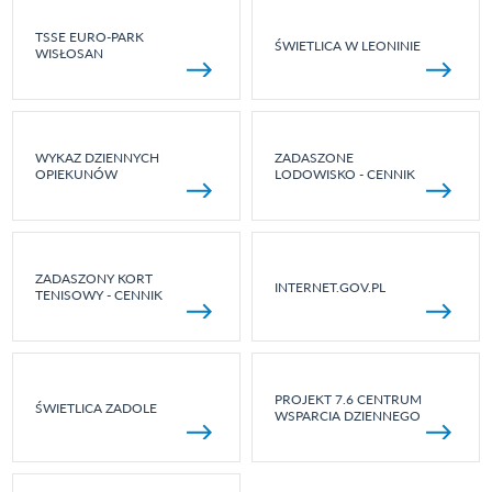
TSSE EURO-PARK
ŚWIETLICA W LEONINIE
WISŁOSAN
WYKAZ DZIENNYCH
ZADASZONE
OPIEKUNÓW
LODOWISKO - CENNIK
ZADASZONY KORT
INTERNET.GOV.PL
TENISOWY - CENNIK
PROJEKT 7.6 CENTRUM
ŚWIETLICA ZADOLE
WSPARCIA DZIENNEGO