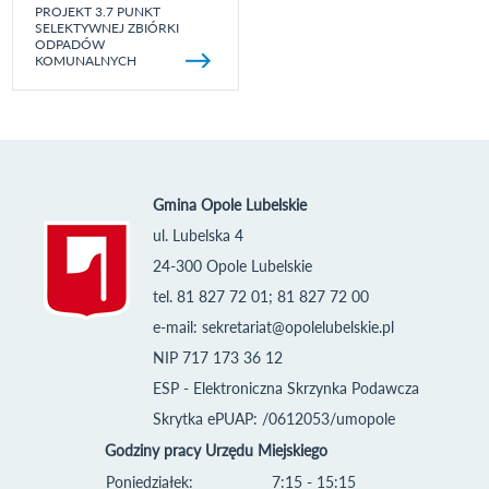
PROJEKT 3.7 PUNKT
SELEKTYWNEJ ZBIÓRKI
ODPADÓW
KOMUNALNYCH
Gmina Opole Lubelskie
ul. Lubelska 4
24-300 Opole Lubelskie
tel. 81 827 72 01; 81 827 72 00
e-mail:
sekretariat@opolelubelskie.pl
NIP 717 173 36 12
ESP - Elektroniczna Skrzynka Podawcza
Skrytka ePUAP: /0612053/umopole
Godziny pracy Urzędu Miejskiego
Poniedziałek:
7:15 - 15:15