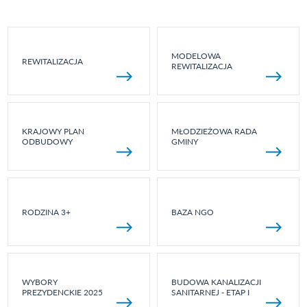
MODELOWA
REWITALIZACJA
REWITALIZACJA
KRAJOWY PLAN
MŁODZIEŻOWA RADA
ODBUDOWY
GMINY
RODZINA 3+
BAZA NGO
WYBORY
BUDOWA KANALIZACJI
PREZYDENCKIE 2025
SANITARNEJ - ETAP I