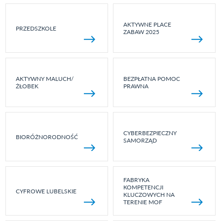
AKTYWNE PLACE
PRZEDSZKOLE
ZABAW 2025
AKTYWNY MALUCH/
BEZPŁATNA POMOC
ŻŁOBEK
PRAWNA
CYBERBEZPIECZNY
BIORÓŻNORODNOŚĆ
SAMORZĄD
FABRYKA
KOMPETENCJI
CYFROWE LUBELSKIE
KLUCZOWYCH NA
TERENIE MOF