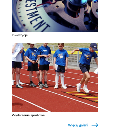
Inwestycje
Zobacz galerie w kategori Inwestycje
Wydarzenia sportowe
Zobacz galerie w kategori Wydarzenia sportowe
Więcej galerii