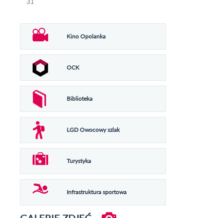
31
Kino Opolanka
OCK
Biblioteka
LGD Owocowy szlak
Turystyka
Infrastruktura sportowa