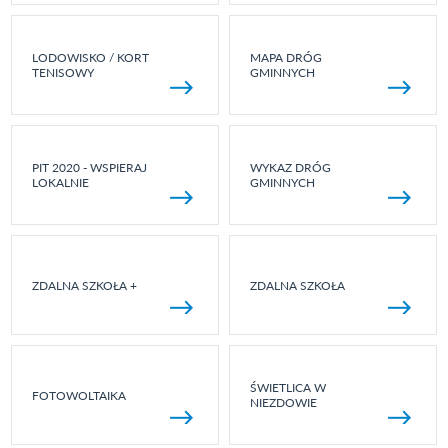
LODOWISKO / KORT
MAPA DRÓG
TENISOWY
GMINNYCH
PIT 2020 - WSPIERAJ
WYKAZ DRÓG
LOKALNIE
GMINNYCH
ZDALNA SZKOŁA +
ZDALNA SZKOŁA
ŚWIETLICA W
FOTOWOLTAIKA
NIEZDOWIE