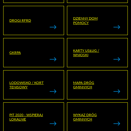
DZIENNY DOM
DROGI RFRD
POMOCY
KARTY USŁUG /
GKRPA
WNIOSKI
LODOWISKO / KORT
MAPA DRÓG
TENISOWY
GMINNYCH
PIT 2020 - WSPIERAJ
WYKAZ DRÓG
LOKALNIE
GMINNYCH