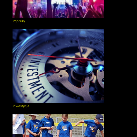
Imprezy
Zobacz galerie w kategori Imprezy
Inwestycje
Zobacz galerie w kategori Inwestycje