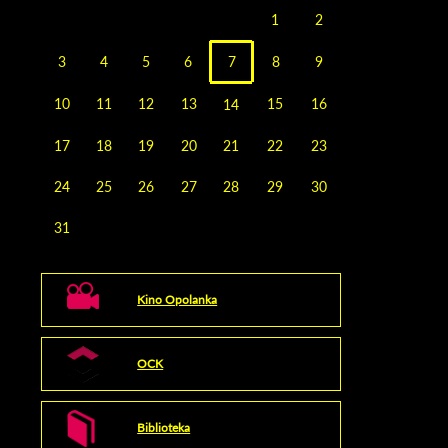
miesiąca
miesiąca
1
2
3
4
5
6
7
8
9
10
11
12
13
15
16
14
17
18
19
20
21
22
23
24
25
26
27
28
29
30
31
Kino Opolanka
OCK
Biblioteka