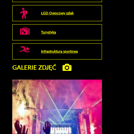
LGD Owocowy szlak
Turystyka
Infrastruktura sportowa
GALERIE ZDJĘĆ