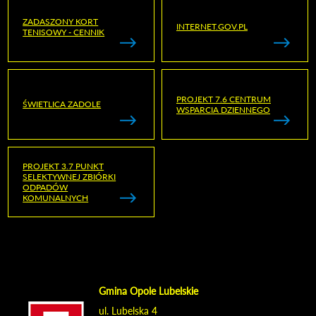
ZADASZONY KORT
INTERNET.GOV.PL
TENISOWY - CENNIK
PROJEKT 7.6 CENTRUM
ŚWIETLICA ZADOLE
WSPARCIA DZIENNEGO
PROJEKT 3.7 PUNKT
SELEKTYWNEJ ZBIÓRKI
ODPADÓW
KOMUNALNYCH
Gmina Opole Lubelskie
ul. Lubelska 4