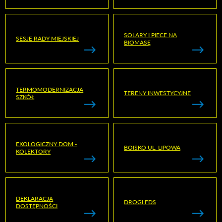
SOLARY I PIECE NA
SESJE RADY MIEJSKIEJ
BIOMASĘ
TERMOMODERNIZACJA
TERENY INWESTYCYJNE
SZKÓŁ
EKOLOGICZNY DOM -
BOISKO UL. LIPOWA
KOLEKTORY
DEKLARACJA
DROGI FDS
DOSTĘPNOŚCI