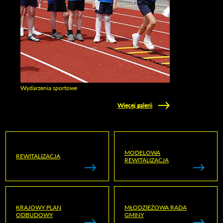
Wydarzenia sportowe
Zobacz galerie w kategori Wydarzenia sportowe
Więcej galerii
MODELOWA
REWITALIZACJA
REWITALIZACJA
KRAJOWY PLAN
MŁODZIEŻOWA RADA
ODBUDOWY
GMINY