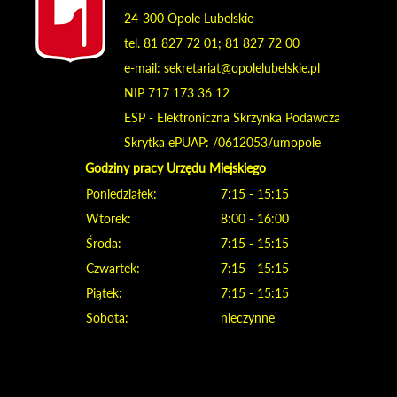
24-300 Opole Lubelskie
tel. 81 827 72 01; 81 827 72 00
e-mail:
sekretariat@opolelubelskie.pl
NIP 717 173 36 12
ESP - Elektroniczna Skrzynka Podawcza
Skrytka ePUAP: /0612053/umopole
Godziny pracy Urzędu Miejskiego
Poniedziałek:
7:15 - 15:15
Wtorek:
8:00 - 16:00
Środa:
7:15 - 15:15
Czwartek:
7:15 - 15:15
Piątek:
7:15 - 15:15
Sobota:
nieczynne