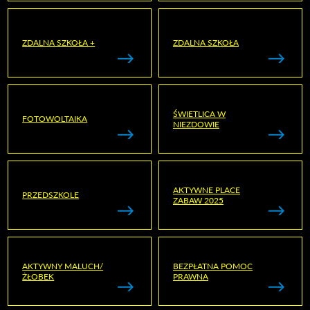
ZDALNA SZKOŁA +
ZDALNA SZKOŁA
ŚWIETLICA W
FOTOWOLTAIKA
NIEZDOWIE
AKTYWNE PLACE
PRZEDSZKOLE
ZABAW 2025
AKTYWNY MALUCH/
BEZPŁATNA POMOC
ŻŁOBEK
PRAWNA