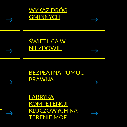
WYKAZ DRÓG
GMINNYCH
ŚWIETLICA W
NIEZDOWIE
BEZPŁATNA POMOC
PRAWNA
FABRYKA
KOMPETENCJI
E
KLUCZOWYCH NA
TERENIE MOF