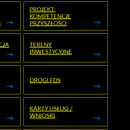
PROJEKT:
KOMPETENCJE
I
PRZYSZŁOŚCI
CJA
TERENY
INWESTYCYJNE
DROGI FDS
KARTY USŁUG /
WNIOSKI