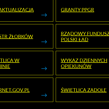
AKTUALIZACJA
GRANTY PPGR
RZĄDOWY FUNDUS
STR ŻŁOBKÓW
POLSKI ŁAD
TLICA W
WYKAZ DZIENNYCH
INIE
OPIEKUNÓW
RNET.GOV.PL
ŚWIETLICA ZADOLE