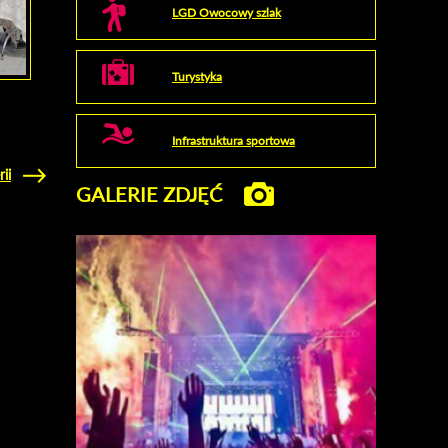
LGD Owocowy szlak
Turystyka
Infrastruktura sportowa
rii
GALERIE ZDJĘĆ