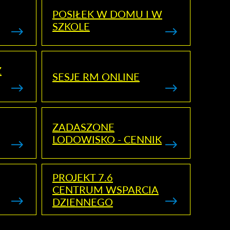
POSIŁEK W DOMU I W
SZKOLE
Z
SESJE RM ONLINE
ZADASZONE
LODOWISKO - CENNIK
PROJEKT 7.6
CENTRUM WSPARCIA
DZIENNEGO