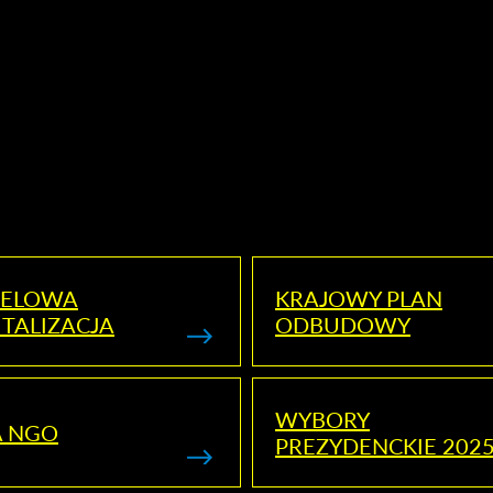
ELOWA
KRAJOWY PLAN
TALIZACJA
ODBUDOWY
WYBORY
A NGO
PREZYDENCKIE 202