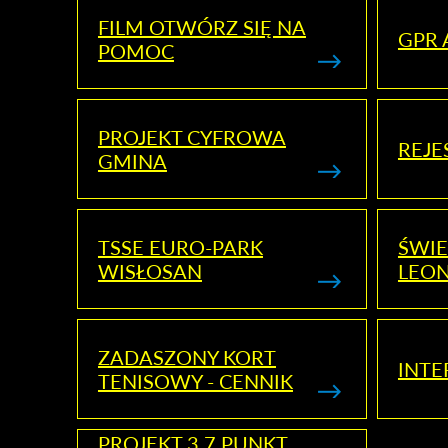
FILM OTWÓRZ SIĘ NA
GPR 
POMOC
PROJEKT CYFROWA
REJE
GMINA
TSSE EURO-PARK
ŚWIE
WISŁOSAN
LEON
ZADASZONY KORT
INTE
TENISOWY - CENNIK
PROJEKT 3.7 PUNKT