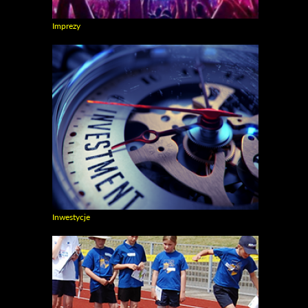
Imprezy
Zobacz galerie w kategori Imprezy
Inwestycje
Zobacz galerie w kategori Inwestycje