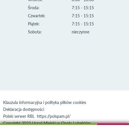
Środa:
7:15 - 15:15
Czwartek:
7:15 - 15:15
Piątek:
7:15 - 15:15
Sobota:
nieczynne
Klauzula informacyjna i polityka plików cookies
Deklaracja dostępności
Polski serwer RBL
https://polspam.pl/
Copyright 2023 Urząd Miejski w Opolu Lubelskim