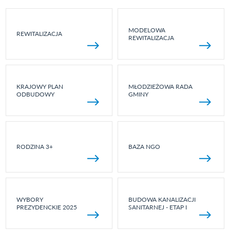
MODELOWA
REWITALIZACJA
REWITALIZACJA
KRAJOWY PLAN
MŁODZIEŻOWA RADA
ODBUDOWY
GMINY
RODZINA 3+
BAZA NGO
WYBORY
BUDOWA KANALIZACJI
PREZYDENCKIE 2025
SANITARNEJ - ETAP I