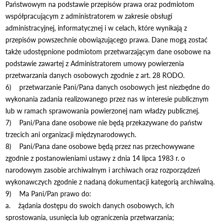
Państwowym na podstawie przepisów prawa oraz podmiotom
współpracującym z administratorem w zakresie obsługi
administracyjnej, informatycznej i w celach, które wynikają z
przepisów powszechnie obowiązującego prawa. Dane mogą zostać
także udostępnione podmiotom przetwarzającym dane osobowe na
podstawie zawartej z Administratorem umowy powierzenia
przetwarzania danych osobowych zgodnie z art. 28 RODO.
6) przetwarzanie Pani/Pana danych osobowych jest niezbędne do
wykonania zadania realizowanego przez nas w interesie publicznym
lub w ramach sprawowania powierzonej nam władzy publicznej.
7) Pani/Pana dane osobowe nie będą przekazywane do państw
trzecich ani organizacji międzynarodowych.
8) Pani/Pana dane osobowe będą przez nas przechowywane
zgodnie z postanowieniami ustawy z dnia 14 lipca 1983 r. o
narodowym zasobie archiwalnym i archiwach oraz rozporządzeń
wykonawczych zgodnie z nadaną dokumentacji kategorią archiwalną.
9) Ma Pani/Pan prawo do:
a. żądania dostępu do swoich danych osobowych, ich
sprostowania, usunięcia lub ograniczenia przetwarzania;