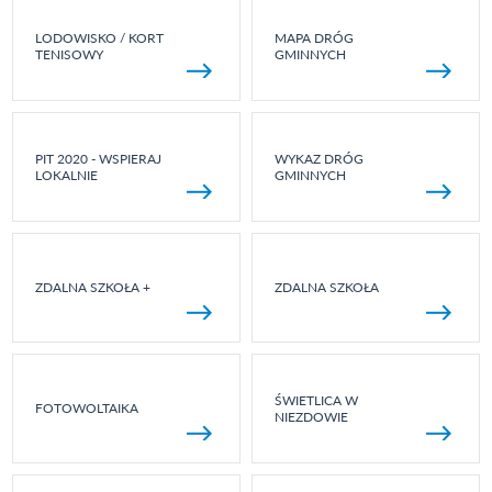
LODOWISKO / KORT
MAPA DRÓG
TENISOWY
GMINNYCH
PIT 2020 - WSPIERAJ
WYKAZ DRÓG
LOKALNIE
GMINNYCH
ZDALNA SZKOŁA +
ZDALNA SZKOŁA
ŚWIETLICA W
FOTOWOLTAIKA
NIEZDOWIE