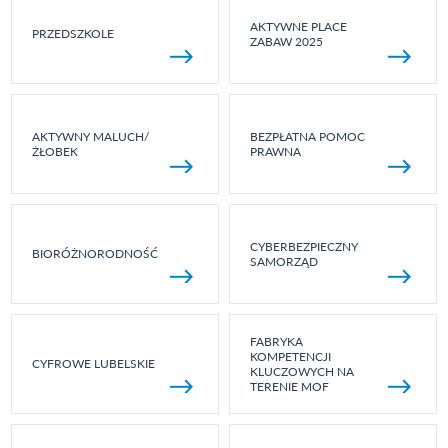
AKTYWNE PLACE
PRZEDSZKOLE
ZABAW 2025
AKTYWNY MALUCH/
BEZPŁATNA POMOC
ŻŁOBEK
PRAWNA
CYBERBEZPIECZNY
BIORÓŻNORODNOŚĆ
SAMORZĄD
FABRYKA
KOMPETENCJI
CYFROWE LUBELSKIE
KLUCZOWYCH NA
TERENIE MOF