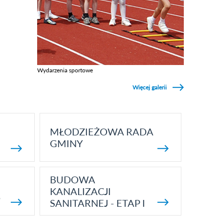
Wydarzenia sportowe
Zobacz galerie w kategori Wydarzenia sportowe
Więcej galerii
MŁODZIEŻOWA RADA
GMINY
BUDOWA
KANALIZACJI
5
SANITARNEJ - ETAP I