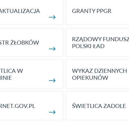
AKTUALIZACJA
GRANTY PPGR
RZĄDOWY FUNDUS
STR ŻŁOBKÓW
POLSKI ŁAD
TLICA W
WYKAZ DZIENNYCH
INIE
OPIEKUNÓW
RNET.GOV.PL
ŚWIETLICA ZADOLE