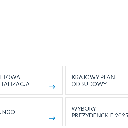
ELOWA
KRAJOWY PLAN
TALIZACJA
ODBUDOWY
WYBORY
A NGO
PREZYDENCKIE 202