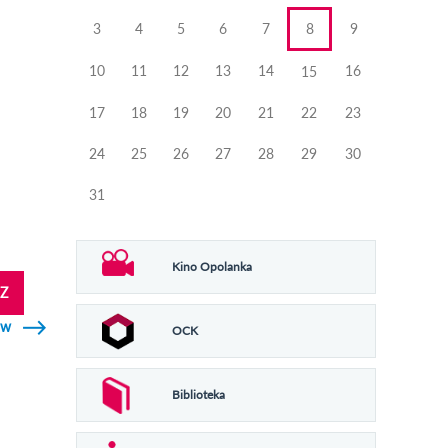
3
4
5
6
7
8
9
10
11
12
13
14
16
15
17
18
19
20
21
22
23
24
25
26
27
28
29
30
31
Kino Opolanka
Z
ów
OCK
Biblioteka