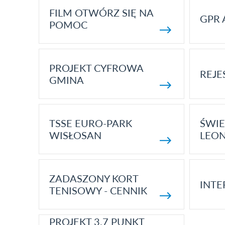
FILM OTWÓRZ SIĘ NA
GPR 
POMOC
PROJEKT CYFROWA
REJE
GMINA
TSSE EURO-PARK
ŚWIE
WISŁOSAN
LEON
ZADASZONY KORT
INTE
TENISOWY - CENNIK
PROJEKT 3.7 PUNKT