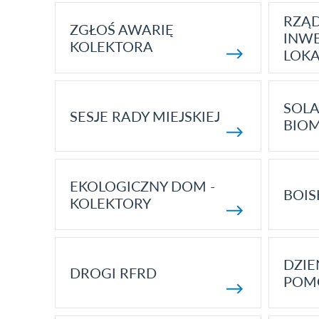
RZĄ
ZGŁOŚ AWARIĘ
INWE
KOLEKTORA
LOK
SOLA
SESJE RADY MIEJSKIEJ
BIO
EKOLOGICZNY DOM -
BOIS
KOLEKTORY
DZI
DROGI RFRD
POM