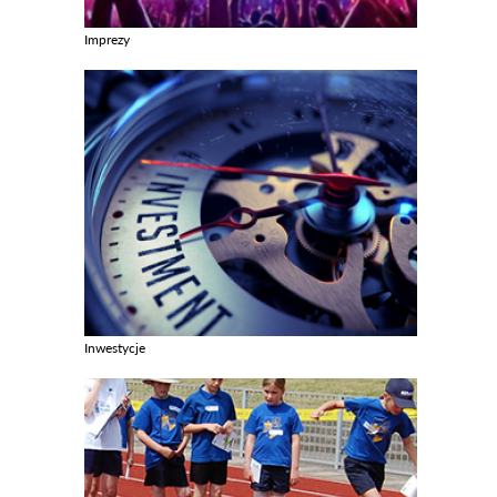
Imprezy
Zobacz galerie w kategori Imprezy
Inwestycje
Zobacz galerie w kategori Inwestycje