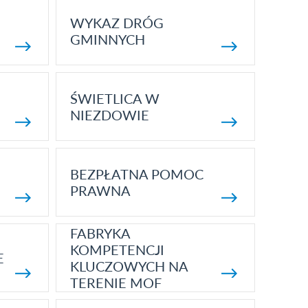
WYKAZ DRÓG
GMINNYCH
ŚWIETLICA W
NIEZDOWIE
BEZPŁATNA POMOC
PRAWNA
FABRYKA
KOMPETENCJI
E
KLUCZOWYCH NA
TERENIE MOF