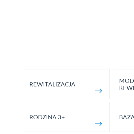
MOD
REWITALIZACJA
REWI
RODZINA 3+
BAZ