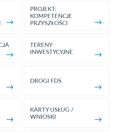
PROJEKT:
KOMPETENCJE
I
PRZYSZŁOŚCI
CJA
TERENY
INWESTYCYJNE
DROGI FDS
KARTY USŁUG /
WNIOSKI