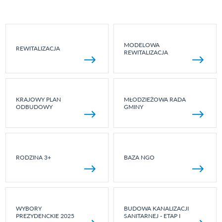
MODELOWA
REWITALIZACJA
REWITALIZACJA
KRAJOWY PLAN
MŁODZIEŻOWA RADA
ODBUDOWY
GMINY
RODZINA 3+
BAZA NGO
WYBORY
BUDOWA KANALIZACJI
PREZYDENCKIE 2025
SANITARNEJ - ETAP I