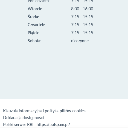
Poniedziałek:
7:15 - 15:15
Wtorek:
8:00 - 16:00
Środa:
7:15 - 15:15
Czwartek:
7:15 - 15:15
Piątek:
7:15 - 15:15
Sobota:
nieczynne
Klauzula informacyjna i polityka plików cookies
Deklaracja dostępności
Polski serwer RBL
https://polspam.pl/