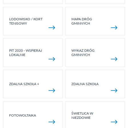
LODOWISKO / KORT
MAPA DRÓG
TENISOWY
GMINNYCH
PIT 2020 - WSPIERAJ
WYKAZ DRÓG
LOKALNIE
GMINNYCH
ZDALNA SZKOŁA +
ZDALNA SZKOŁA
ŚWIETLICA W
FOTOWOLTAIKA
NIEZDOWIE