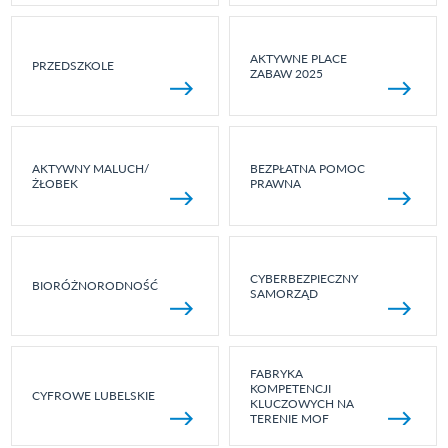
AKTYWNE PLACE
PRZEDSZKOLE
ZABAW 2025
AKTYWNY MALUCH/
BEZPŁATNA POMOC
ŻŁOBEK
PRAWNA
CYBERBEZPIECZNY
BIORÓŻNORODNOŚĆ
SAMORZĄD
FABRYKA
KOMPETENCJI
CYFROWE LUBELSKIE
KLUCZOWYCH NA
TERENIE MOF