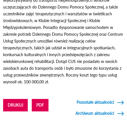
wykorzystywany do transportu niepełnosprawnych seniorów
uczęszczających do Dziennego Domu Pomocy Społecznej, a także
uczestników zajęć terapeutycznych i warsztatów w świetlicach
środowiskowych, w Klubie Integracji Społecznej i Klubie
Międzypokoleniowym. Ponadto dysponowanie samochodem w
zakresie potrzeb Dziennego Domu Pomocy Społecznej oraz Centrum
Usług Społecznych umożliwi również realizację celów
terapeutycznych, takich jak udział w integracyjnych spotkaniach,
konkursach kulturalnych i innych przedsięwzięciach z zakresu
wielokierunkowej rehabilitacji. Dotąd CUS nie posiadało w swoich
zasobach auta do transportu osób i było zmuszone do korzystania z
usług przewoźników zewnętrznych. Roczny koszt tego typu usług
wynosił ok. 100 000,00 zł.
Pozostałe aktualności
DRUKUJ
PDF
Archiwum aktualności