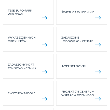
TSSE EURO-PARK
ŚWIETLICA W LEONINIE
WISŁOSAN
WYKAZ DZIENNYCH
ZADASZONE
OPIEKUNÓW
LODOWISKO - CENNIK
ZADASZONY KORT
INTERNET.GOV.PL
TENISOWY - CENNIK
PROJEKT 7.6 CENTRUM
ŚWIETLICA ZADOLE
WSPARCIA DZIENNEGO