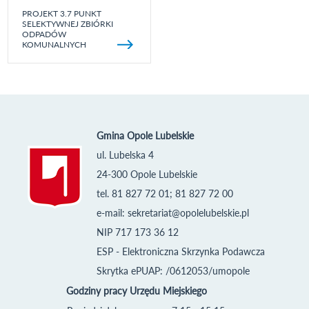
PROJEKT 3.7 PUNKT
SELEKTYWNEJ ZBIÓRKI
ODPADÓW
KOMUNALNYCH
Gmina Opole Lubelskie
ul. Lubelska 4
24-300 Opole Lubelskie
tel. 81 827 72 01; 81 827 72 00
e-mail:
sekretariat@opolelubelskie.pl
NIP 717 173 36 12
ESP - Elektroniczna Skrzynka Podawcza
Skrytka ePUAP: /0612053/umopole
Godziny pracy Urzędu Miejskiego