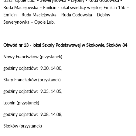
trasa: Opole Lub. – Sewerynówka – Dębiny - Ruda Godowska –
Ruda Maciejowska – Emilcin - lokal świetlicy wiejskiej Emilcin 15b –
Emilcin – Ruda Maciejowska – Ruda Godowska – Dębiny –
Sewerynówka – Opole Lub.
Obwód nr 13 - lokal Szkoły Podstawowej w Skokowie, Skoków 84
Nowy Franciszków (przystanek)
godziny odjazdów: 9.00, 14.00,
Stary Franciszków (przystanek)
godziny odjazdów: 9.05, 14.05,
Leonin (przystanek)
godziny odjazdów: 9.08, 14.08,
Skoków (przystanek)