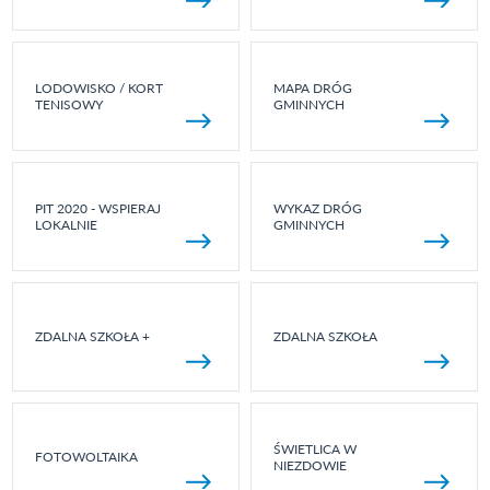
LODOWISKO / KORT
MAPA DRÓG
TENISOWY
GMINNYCH
PIT 2020 - WSPIERAJ
WYKAZ DRÓG
LOKALNIE
GMINNYCH
ZDALNA SZKOŁA +
ZDALNA SZKOŁA
ŚWIETLICA W
FOTOWOLTAIKA
NIEZDOWIE