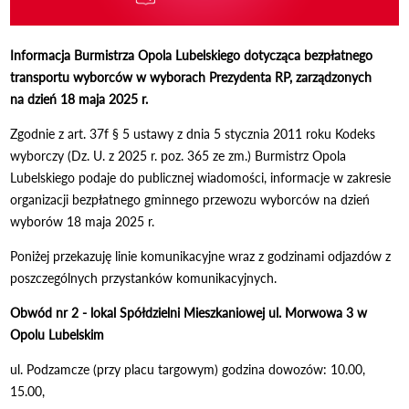
Informacja Burmistrza Opola Lubelskiego
dotycząca bezpłatnego
transportu wyborców w wyborach Prezydenta RP, zarządzonych
na dzień 18 maja 2025 r.
Zgodnie z art. 37f § 5 ustawy z dnia 5 stycznia 2011 roku Kodeks
wyborczy (Dz. U. z 2025 r. poz. 365 ze zm.) Burmistrz Opola
Lubelskiego podaje do publicznej wiadomości, informacje w zakresie
organizacji bezpłatnego gminnego przewozu wyborców na dzień
wyborów 18 maja 2025 r.
Poniżej przekazuję linie komunikacyjne wraz z godzinami odjazdów z
poszczególnych przystanków komunikacyjnych.
Obwód nr 2 - lokal Spółdzielni Mieszkaniowej ul. Morwowa 3 w
Opolu Lubelskim
ul. Podzamcze (przy placu targowym) godzina dowozów: 10.00,
15.00,