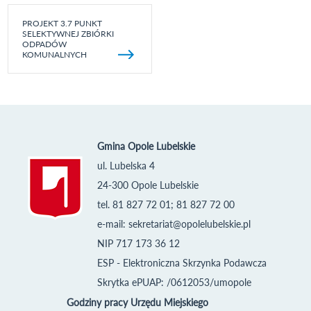
PROJEKT 3.7 PUNKT
SELEKTYWNEJ ZBIÓRKI
ODPADÓW
KOMUNALNYCH
Gmina Opole Lubelskie
ul. Lubelska 4
24-300 Opole Lubelskie
tel. 81 827 72 01; 81 827 72 00
e-mail:
sekretariat@opolelubelskie.pl
NIP 717 173 36 12
ESP - Elektroniczna Skrzynka Podawcza
Skrytka ePUAP: /0612053/umopole
Godziny pracy Urzędu Miejskiego