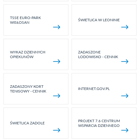
TSSE EURO-PARK
ŚWIETLICA W LEONINIE
WISŁOSAN
WYKAZ DZIENNYCH
ZADASZONE
OPIEKUNÓW
LODOWISKO - CENNIK
ZADASZONY KORT
INTERNET.GOV.PL
TENISOWY - CENNIK
PROJEKT 7.6 CENTRUM
ŚWIETLICA ZADOLE
WSPARCIA DZIENNEGO