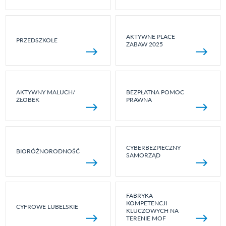
AKTYWNE PLACE
PRZEDSZKOLE
ZABAW 2025
AKTYWNY MALUCH/
BEZPŁATNA POMOC
ŻŁOBEK
PRAWNA
CYBERBEZPIECZNY
BIORÓŻNORODNOŚĆ
SAMORZĄD
FABRYKA
KOMPETENCJI
CYFROWE LUBELSKIE
KLUCZOWYCH NA
TERENIE MOF