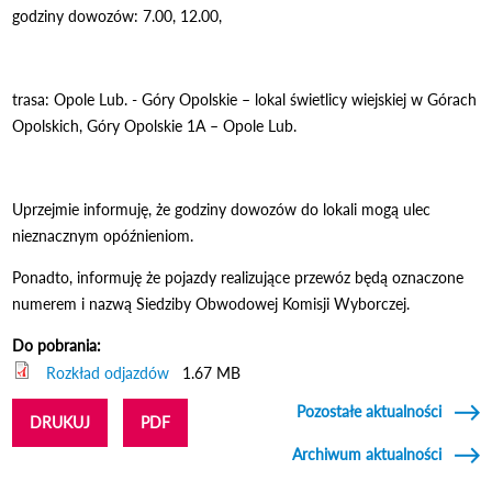
godziny dowozów: 7.00, 12.00,
trasa: Opole Lub. - Góry Opolskie – lokal świetlicy wiejskiej w Górach
Opolskich, Góry Opolskie 1A – Opole Lub.
Uprzejmie informuję, że godziny dowozów do lokali mogą ulec
nieznacznym opóźnieniom.
Ponadto, informuję że pojazdy realizujące przewóz będą oznaczone
numerem i nazwą Siedziby Obwodowej Komisji Wyborczej.
Do pobrania:
Rozkład odjazdów
1.67 MB
Pozostałe aktualności
DRUKUJ
PDF
Archiwum aktualności