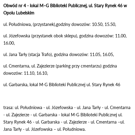
Obwód nr 4 - lokal M–G Biblioteki Publicznej, ul. Stary Rynek 46 w
Opolu Lubelskim
ul. Południowa, (przystanek),godziny dowozów: 10.50, 15.50,
ul. Józefowska (przystanek obok sklepu), godzina dowozów: 11.00,
16.00,
ul. Jana Tarły (stacja Trafo), godzina dowozów: 11.05, 16.05,
ul. Cmentarna, ul. Zajezierze (parking przy cmentarzu) godzina
dowozów: 11.10, 16.10,
ul. Garbarska, lokal M-G Biblioteki Publicznej ul. Stary Rynek 46
trasa: ul. Południowa - ul. Józefowska - ul. Jana Tarły - ul. Cmentarna
- ul. Zajezierze - ul. Garbarska - lokal M-G Biblioteki Publicznej ul.
Stary Rynek 46 - ul. Garbarska - ul. Zajezierze - ul. Cmentarna –ul.
Jana Tarły - ul. Józefowska – ul. Południowa.