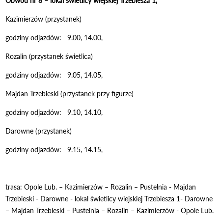
Obwód nr 8 – lokal świetlicy wiejskiej Trzebiesza 1,
Kazimierzów (przystanek)
godziny odjazdów: 9.00, 14.00,
Rozalin (przystanek świetlica)
godziny odjazdów: 9.05, 14.05,
Majdan Trzebieski (przystanek przy figurze)
godziny odjazdów: 9.10, 14.10,
Darowne (przystanek)
godziny odjazdów: 9.15, 14.15,
trasa: Opole Lub. – Kazimierzów – Rozalin – Pustelnia - Majdan
Trzebieski - Darowne - lokal świetlicy wiejskiej Trzebiesza 1- Darowne
– Majdan Trzebieski – Pustelnia – Rozalin – Kazimierzów - Opole Lub.