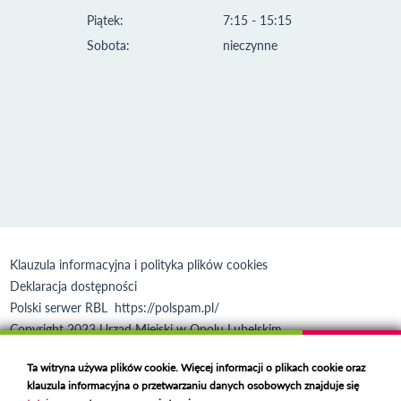
Piątek:
7:15 - 15:15
Sobota:
nieczynne
Klauzula informacyjna i polityka plików cookies
Deklaracja dostępności
Polski serwer RBL
https://polspam.pl/
Copyright 2023 Urząd Miejski w Opolu Lubelskim
Created by
VOBACOM
Odnośnik otworzy się w nowym oknie
Ta witryna używa plików cookie. Więcej informacji o plikach cookie oraz
klauzula informacyjna o przetwarzaniu danych osobowych znajduje się