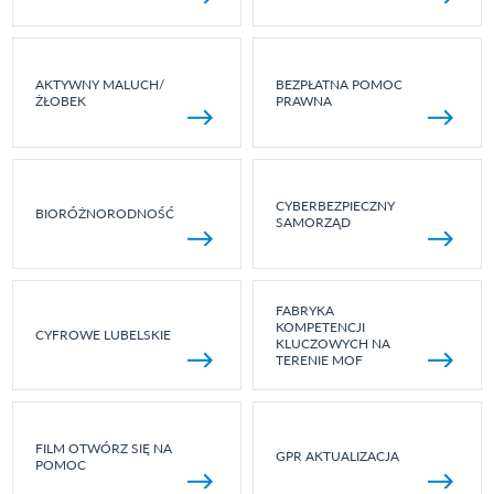
AKTYWNY MALUCH/
BEZPŁATNA POMOC
ŻŁOBEK
PRAWNA
CYBERBEZPIECZNY
BIORÓŻNORODNOŚĆ
SAMORZĄD
FABRYKA
KOMPETENCJI
CYFROWE LUBELSKIE
KLUCZOWYCH NA
TERENIE MOF
FILM OTWÓRZ SIĘ NA
GPR AKTUALIZACJA
POMOC