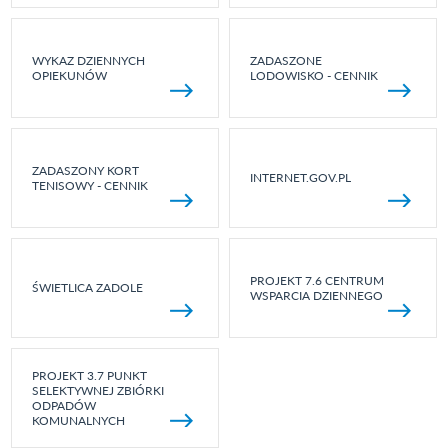
WYKAZ DZIENNYCH
ZADASZONE
OPIEKUNÓW
LODOWISKO - CENNIK
ZADASZONY KORT
INTERNET.GOV.PL
TENISOWY - CENNIK
PROJEKT 7.6 CENTRUM
ŚWIETLICA ZADOLE
WSPARCIA DZIENNEGO
PROJEKT 3.7 PUNKT
SELEKTYWNEJ ZBIÓRKI
ODPADÓW
KOMUNALNYCH