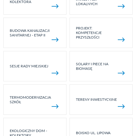
KOLEKTORA
LOKALNYCH
PROJEKT:
BUDOWA KANALIZACJI
KOMPETENCJE
SANITARNEJ - ETAP II
PRZYSZŁOŚCI
SOLARY I PIECE NA
SESJE RADY MIEJSKIEJ
BIOMASĘ
TERMOMODERNIZACJA
TERENY INWESTYCYJNE
SZKÓŁ
EKOLOGICZNY DOM -
BOISKO UL. LIPOWA
KOLEKTORY