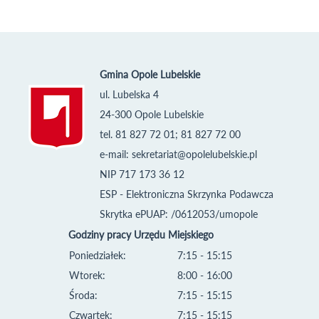
Gmina Opole Lubelskie
ul. Lubelska 4
24-300 Opole Lubelskie
tel. 81 827 72 01; 81 827 72 00
e-mail:
sekretariat@opolelubelskie.pl
NIP 717 173 36 12
ESP - Elektroniczna Skrzynka Podawcza
Skrytka ePUAP: /0612053/umopole
Godziny pracy Urzędu Miejskiego
Poniedziałek:
7:15 - 15:15
Wtorek:
8:00 - 16:00
Środa:
7:15 - 15:15
Czwartek:
7:15 - 15:15