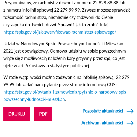
Przypominamy, że rachmistrz dzwoni z numeru 22 828 88 88 lub
z numeru infolinii spisowej 22 279 99 99. Zawsze możesz sprawdzić
tożsamość rachmistrza, niezależnie czy zadzwoni do Ciebie
czy zapuka do Twoich drzwi. Sprawdź jak to zrobić tutaj
https://spis.gov.pl/jak-zweryfikowac-rachmistrza-spisowego/
Udział w Narodowym Spisie Powszechnym Ludności i Mieszkań
2021 jest obowiązkowy. Odmowa udziału w spisie powszechnym
wiąże się z możliwością nałożenia kary grzywny przez sąd, co jest
ujęte w art. 57 ustawy o statystyce publicznej.
W razie wątpliwości można zadzwonić na infolinię spisową: 22 279
99 99 lub zadać nam pytanie przez stronę internetową GUS:
https://stat.gov.pl/pytania-i-zamowienia/pytanie-o-narodowy-spis-
powszechny-ludnosci-i-mieszkan
.
Pozostałe aktualności
DRUKUJ
PDF
Archiwum aktualności