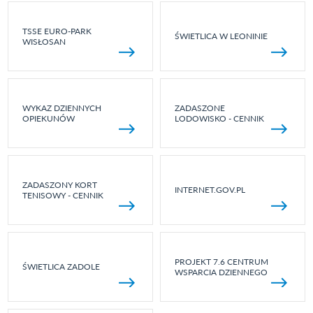
TSSE EURO-PARK
ŚWIETLICA W LEONINIE
WISŁOSAN
WYKAZ DZIENNYCH
ZADASZONE
OPIEKUNÓW
LODOWISKO - CENNIK
ZADASZONY KORT
INTERNET.GOV.PL
TENISOWY - CENNIK
PROJEKT 7.6 CENTRUM
ŚWIETLICA ZADOLE
WSPARCIA DZIENNEGO