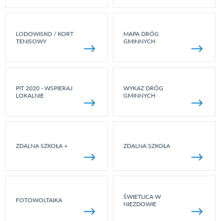
LODOWISKO / KORT
MAPA DRÓG
TENISOWY
GMINNYCH
PIT 2020 - WSPIERAJ
WYKAZ DRÓG
LOKALNIE
GMINNYCH
ZDALNA SZKOŁA +
ZDALNA SZKOŁA
ŚWIETLICA W
FOTOWOLTAIKA
NIEZDOWIE