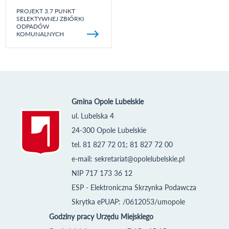
PROJEKT 3.7 PUNKT
SELEKTYWNEJ ZBIÓRKI
ODPADÓW
KOMUNALNYCH
Gmina Opole Lubelskie
ul. Lubelska 4
24-300 Opole Lubelskie
tel. 81 827 72 01; 81 827 72 00
e-mail:
sekretariat@opolelubelskie.pl
NIP 717 173 36 12
ESP - Elektroniczna Skrzynka Podawcza
Skrytka ePUAP: /0612053/umopole
Godziny pracy Urzędu Miejskiego