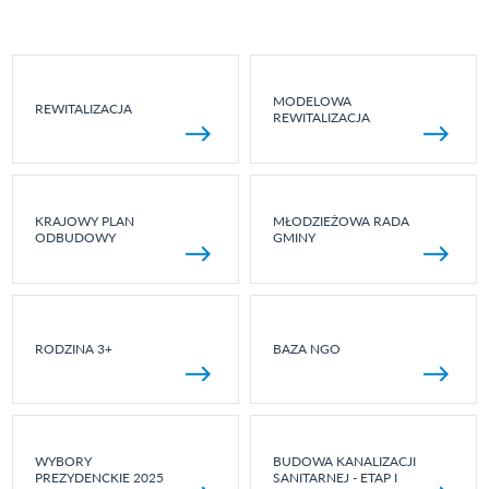
MODELOWA
REWITALIZACJA
REWITALIZACJA
KRAJOWY PLAN
MŁODZIEŻOWA RADA
ODBUDOWY
GMINY
RODZINA 3+
BAZA NGO
WYBORY
BUDOWA KANALIZACJI
PREZYDENCKIE 2025
SANITARNEJ - ETAP I