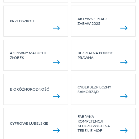
AKTYWNE PLACE
PRZEDSZKOLE
ZABAW 2025
AKTYWNY MALUCH/
BEZPŁATNA POMOC
ŻŁOBEK
PRAWNA
CYBERBEZPIECZNY
BIORÓŻNORODNOŚĆ
SAMORZĄD
FABRYKA
KOMPETENCJI
CYFROWE LUBELSKIE
KLUCZOWYCH NA
TERENIE MOF