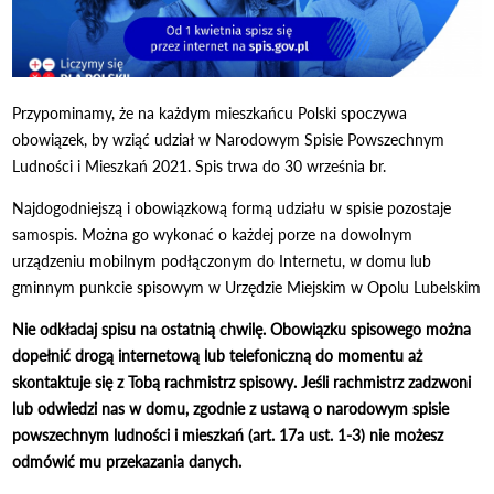
Przypominamy, że na każdym mieszkańcu Polski spoczywa
obowiązek, by wziąć udział w Narodowym Spisie Powszechnym
Ludności i Mieszkań 2021. Spis trwa do 30 września br.
Najdogodniejszą i obowiązkową formą udziału w spisie pozostaje
samospis. Można go wykonać o każdej porze na dowolnym
urządzeniu mobilnym podłączonym do Internetu, w domu lub
gminnym punkcie spisowym w Urzędzie Miejskim w Opolu Lubelskim
Nie odkładaj spisu na ostatnią chwilę. Obowiązku spisowego można
dopełnić drogą internetową lub telefoniczną do momentu aż
skontaktuje się z Tobą rachmistrz spisowy. Jeśli rachmistrz zadzwoni
lub odwiedzi nas w domu, zgodnie z ustawą o narodowym spisie
powszechnym ludności i mieszkań (art. 17a ust. 1-3) nie możesz
odmówić mu przekazania danych.