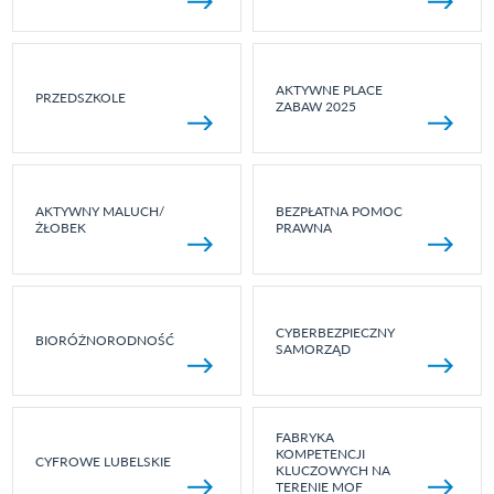
AKTYWNE PLACE
PRZEDSZKOLE
ZABAW 2025
AKTYWNY MALUCH/
BEZPŁATNA POMOC
ŻŁOBEK
PRAWNA
CYBERBEZPIECZNY
BIORÓŻNORODNOŚĆ
SAMORZĄD
FABRYKA
KOMPETENCJI
CYFROWE LUBELSKIE
KLUCZOWYCH NA
TERENIE MOF