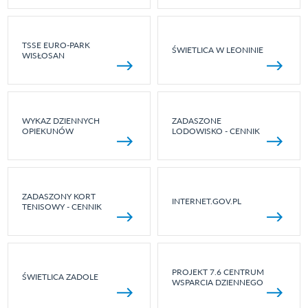
TSSE EURO-PARK
ŚWIETLICA W LEONINIE
WISŁOSAN
WYKAZ DZIENNYCH
ZADASZONE
OPIEKUNÓW
LODOWISKO - CENNIK
ZADASZONY KORT
INTERNET.GOV.PL
TENISOWY - CENNIK
PROJEKT 7.6 CENTRUM
ŚWIETLICA ZADOLE
WSPARCIA DZIENNEGO