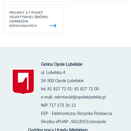
PROJEKT 3.7 PUNKT
SELEKTYWNEJ ZBIÓRKI
ODPADÓW
KOMUNALNYCH
Gmina Opole Lubelskie
ul. Lubelska 4
24-300 Opole Lubelskie
tel. 81 827 72 01; 81 827 72 00
e-mail:
sekretariat@opolelubelskie.pl
NIP 717 173 36 12
ESP - Elektroniczna Skrzynka Podawcza
Skrytka ePUAP: /0612053/umopole
Godziny pracy Urzędu Miejskiego