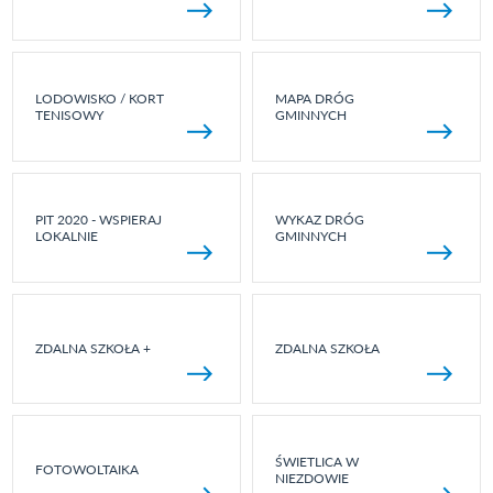
LODOWISKO / KORT
MAPA DRÓG
TENISOWY
GMINNYCH
PIT 2020 - WSPIERAJ
WYKAZ DRÓG
LOKALNIE
GMINNYCH
ZDALNA SZKOŁA +
ZDALNA SZKOŁA
ŚWIETLICA W
FOTOWOLTAIKA
NIEZDOWIE