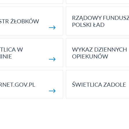
RZĄDOWY FUNDUS
STR ŻŁOBKÓW
POLSKI ŁAD
TLICA W
WYKAZ DZIENNYCH
INIE
OPIEKUNÓW
RNET.GOV.PL
ŚWIETLICA ZADOLE