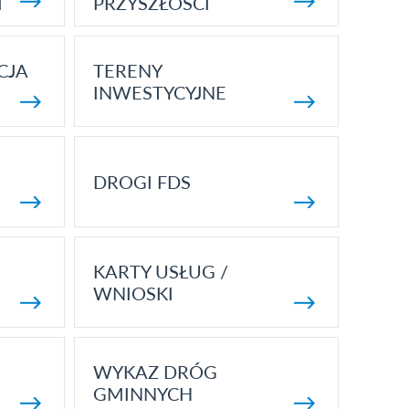
I
PRZYSZŁOŚCI
CJA
TERENY
INWESTYCYJNE
DROGI FDS
KARTY USŁUG /
WNIOSKI
WYKAZ DRÓG
GMINNYCH