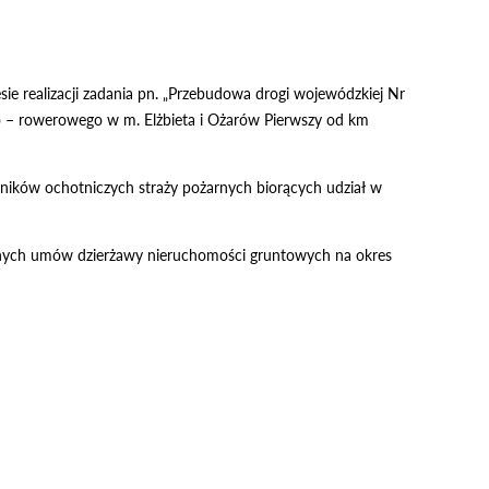
e realizacji zadania pn. „Przebudowa drogi wojewódzkiej Nr
o – rowerowego w m. Elżbieta i Ożarów Pierwszy od km
wników ochotniczych straży pożarnych biorących udział w
jnych umów dzierżawy nieruchomości gruntowych na okres