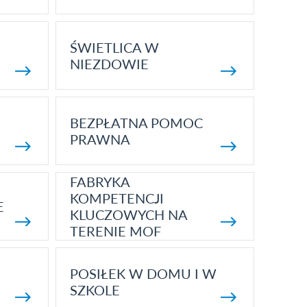
ŚWIETLICA W
NIEZDOWIE
BEZPŁATNA POMOC
PRAWNA
FABRYKA
KOMPETENCJI
E
KLUCZOWYCH NA
TERENIE MOF
POSIŁEK W DOMU I W
SZKOLE