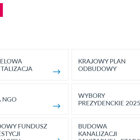
ELOWA
KRAJOWY PLAN
TALIZACJA
ODBUDOWY
WYBORY
A NGO
PREZYDENCKIE 202
DOWY FUNDUSZ
BUDOWA
STYCJI
KANALIZACJI