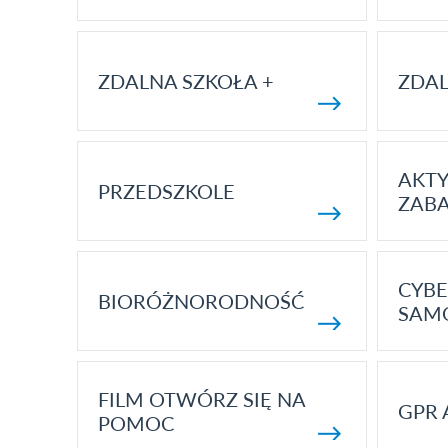
ZDALNA SZKOŁA +
ZDAL
AKT
PRZEDSZKOLE
ZAB
CYBE
BIORÓŻNORODNOŚĆ
SAM
FILM OTWÓRZ SIĘ NA
GPR 
POMOC