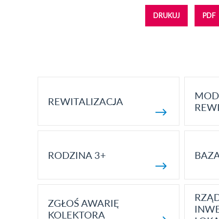
DRUKUJ
PDF
MOD
REWITALIZACJA
REWI
RODZINA 3+
BAZ
RZĄ
ZGŁOŚ AWARIĘ
INWE
KOLEKTORA