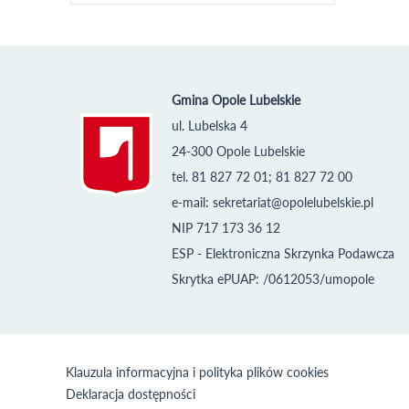
Gmina Opole Lubelskie
ul. Lubelska 4
24-300 Opole Lubelskie
tel. 81 827 72 01; 81 827 72 00
e-mail:
sekretariat@opolelubelskie.pl
NIP 717 173 36 12
ESP - Elektroniczna Skrzynka Podawcza
Skrytka ePUAP: /0612053/umopole
Klauzula informacyjna i polityka plików cookies
Deklaracja dostępności