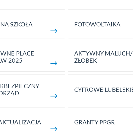
NA SZKOŁA
FOTOWOLTAIKA
YWNE PLACE
AKTYWNY MALUCH/
AW 2025
ŻŁOBEK
RBEZPIECZNY
CYFROWE LUBELSKI
ORZĄD
AKTUALIZACJA
GRANTY PPGR