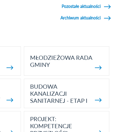
Pozostałe aktualności
Archiwum aktualności
MŁODZIEŻOWA RADA
GMINY
BUDOWA
KANALIZACJI
5
SANITARNEJ - ETAP I
PROJEKT:
KOMPETENCJE