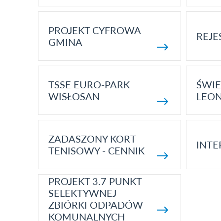
PROJEKT CYFROWA
REJE
GMINA
TSSE EURO-PARK
ŚWIE
WISŁOSAN
LEON
ZADASZONY KORT
INTE
TENISOWY - CENNIK
PROJEKT 3.7 PUNKT
SELEKTYWNEJ
ZBIÓRKI ODPADÓW
KOMUNALNYCH