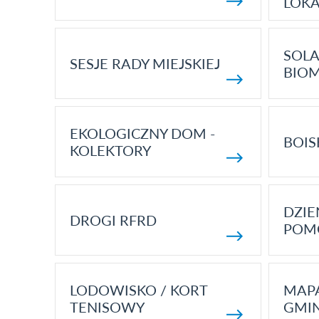
LOK
SOLA
SESJE RADY MIEJSKIEJ
BIO
EKOLOGICZNY DOM -
BOIS
KOLEKTORY
DZI
DROGI RFRD
POM
LODOWISKO / KORT
MAP
TENISOWY
GMI