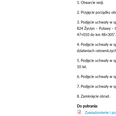
1. Otwarcie sesji.
2. Przyjęcie porządku ob
3. Podjęcie uchwały w s
824 Żyrzyn – Puławy – O
47+010 do km 48+305”.
4. Podjęcie uchwały w s
działaniach ratowniczych
5. Podjęcie uchwały w 
10 lat.
6. Podjęcie uchwały w s
7. Podjęcie uchwały w s
8. Zamknięcie obrad.
Do pobrania:
Zawiadomienie i po