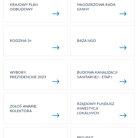
KRAJOWY PLAN
MŁODZIEŻOWA RADA
ODBUDOWY
GMINY
RODZINA 3+
BAZA NGO
WYBORY
BUDOWA KANALIZACJI
PREZYDENCKIE 2025
SANITARNEJ - ETAP I
RZĄDOWY FUNDUSZ
ZGŁOŚ AWARIĘ
INWESTYCJI
KOLEKTORA
LOKALNYCH
PROJEKT: