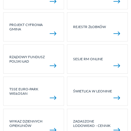
PROJEKT CYFROWA
REJESTR ŻŁOBKÓW
GMINA
RZĄDOWY FUNDUSZ
SESJE RM ONLINE
POLSKI ŁAD
TSSE EURO-PARK
ŚWIETLICA W LEONINIE
WISŁOSAN
WYKAZ DZIENNYCH
ZADASZONE
OPIEKUNÓW
LODOWISKO - CENNIK