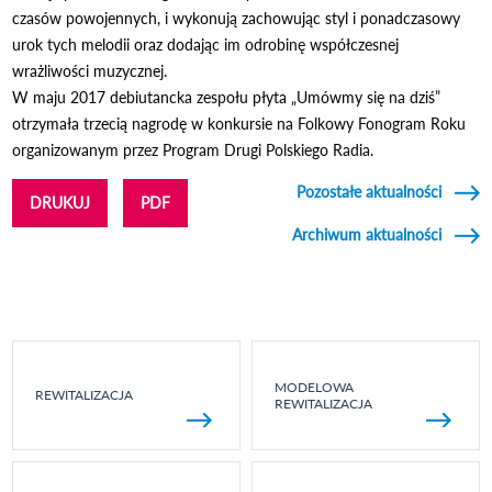
czasów powojennych, i wykonują zachowując styl i ponadczasowy
urok tych melodii oraz dodając im odrobinę współczesnej
wrażliwości muzycznej.
W maju 2017 debiutancka zespołu płyta „Umówmy się na dziś”
otrzymała trzecią nagrodę w konkursie na Folkowy Fonogram Roku
organizowanym przez Program Drugi Polskiego Radia.
Pozostałe aktualności
DRUKUJ
PDF
Archiwum aktualności
MODELOWA
REWITALIZACJA
REWITALIZACJA