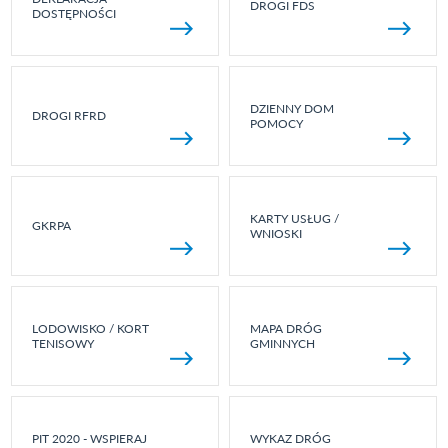
DROGI FDS
DOSTĘPNOŚCI
DZIENNY DOM
DROGI RFRD
POMOCY
KARTY USŁUG /
GKRPA
WNIOSKI
LODOWISKO / KORT
MAPA DRÓG
TENISOWY
GMINNYCH
PIT 2020 - WSPIERAJ
WYKAZ DRÓG