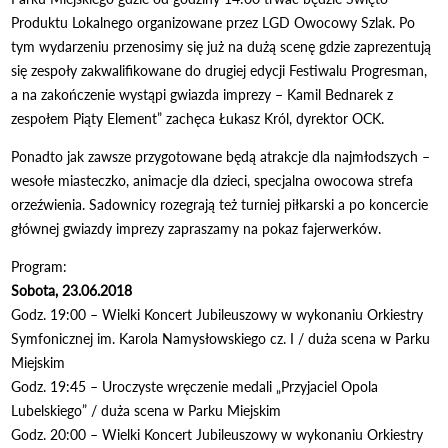
Produktu Lokalnego organizowane przez LGD Owocowy Szlak. Po
tym wydarzeniu przenosimy się już na dużą scenę gdzie zaprezentują
się zespoły zakwalifikowane do drugiej edycji Festiwalu Progresman,
a na zakończenie wystąpi gwiazda imprezy – Kamil Bednarek z
zespołem Piąty Element” zachęca Łukasz Król, dyrektor OCK.
Ponadto jak zawsze przygotowane będą atrakcje dla najmłodszych –
wesołe miasteczko, animacje dla dzieci, specjalna owocowa strefa
orzeźwienia. Sadownicy rozegrają też turniej piłkarski a po koncercie
głównej gwiazdy imprezy zapraszamy na pokaz fajerwerków.
Program:
Sobota, 23.06.2018
Godz. 19:00 – Wielki Koncert Jubileuszowy w wykonaniu Orkiestry
Symfonicznej im. Karola Namysłowskiego cz. I / duża scena w Parku
Miejskim
Godz. 19:45 – Uroczyste wręczenie medali „Przyjaciel Opola
Lubelskiego” / duża scena w Parku Miejskim
Godz. 20:00 – Wielki Koncert Jubileuszowy w wykonaniu Orkiestry