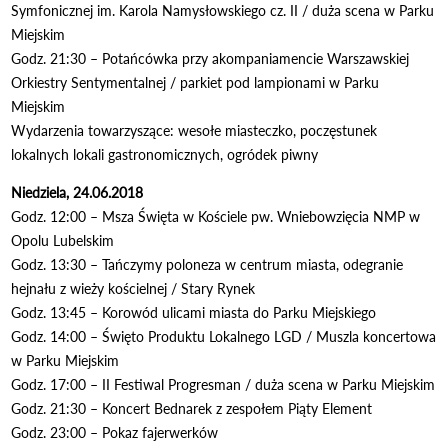
Symfonicznej im. Karola Namysłowskiego cz. II / duża scena w Parku
Miejskim
Godz. 21:30 – Potańcówka przy akompaniamencie Warszawskiej
Orkiestry Sentymentalnej / parkiet pod lampionami w Parku
Miejskim
Wydarzenia towarzyszące: wesołe miasteczko, poczęstunek
lokalnych lokali gastronomicznych, ogródek piwny
Niedziela, 24.06.2018
Godz. 12:00 – Msza Święta w Kościele pw. Wniebowzięcia NMP w
Opolu Lubelskim
Godz. 13:30 – Tańczymy poloneza w centrum miasta, odegranie
hejnału z wieży kościelnej / Stary Rynek
Godz. 13:45 – Korowód ulicami miasta do Parku Miejskiego
Godz. 14:00 – Święto Produktu Lokalnego LGD / Muszla koncertowa
w Parku Miejskim
Godz. 17:00 – II Festiwal Progresman / duża scena w Parku Miejskim
Godz. 21:30 – Koncert Bednarek z zespołem Piąty Element
Godz. 23:00 – Pokaz fajerwerków