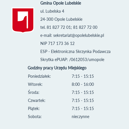
Gmina Opole Lubelskie
ul. Lubelska 4
24-300 Opole Lubelskie
tel. 81 827 72 01; 81 827 72 00
e-mail:
sekretariat@opolelubelskie.pl
NIP 717 173 36 12
ESP - Elektroniczna Skrzynka Podawcza
Skrytka ePUAP: /0612053/umopole
Godziny pracy Urzędu Miejskiego
Poniedziałek:
7:15 - 15:15
Wtorek:
8:00 - 16:00
Środa:
7:15 - 15:15
Czwartek:
7:15 - 15:15
Piątek:
7:15 - 15:15
Sobota:
nieczynne