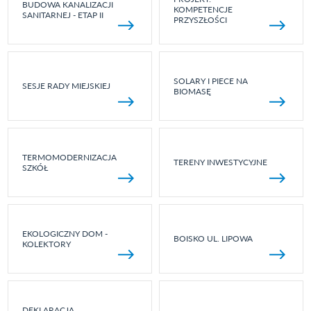
BUDOWA KANALIZACJI
KOMPETENCJE
SANITARNEJ - ETAP II
PRZYSZŁOŚCI
SOLARY I PIECE NA
SESJE RADY MIEJSKIEJ
BIOMASĘ
TERMOMODERNIZACJA
TERENY INWESTYCYJNE
SZKÓŁ
EKOLOGICZNY DOM -
BOISKO UL. LIPOWA
KOLEKTORY
DEKLARACJA