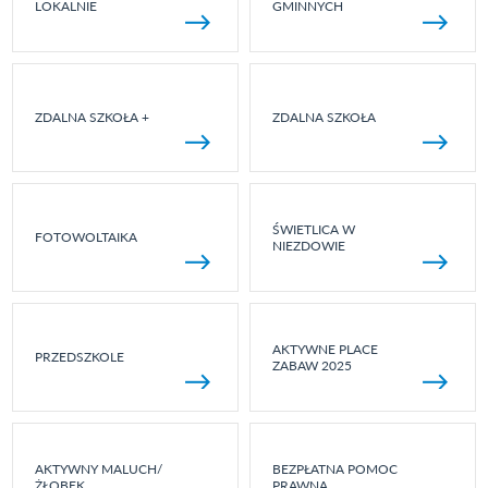
LOKALNIE
GMINNYCH
ZDALNA SZKOŁA +
ZDALNA SZKOŁA
ŚWIETLICA W
FOTOWOLTAIKA
NIEZDOWIE
AKTYWNE PLACE
PRZEDSZKOLE
ZABAW 2025
AKTYWNY MALUCH/
BEZPŁATNA POMOC
ŻŁOBEK
PRAWNA