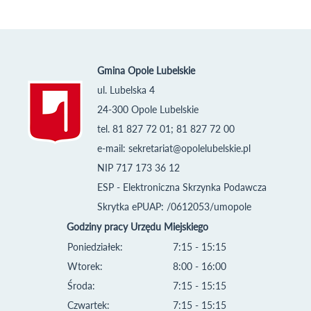
Gmina Opole Lubelskie
ul. Lubelska 4
24-300 Opole Lubelskie
tel. 81 827 72 01; 81 827 72 00
e-mail:
sekretariat@opolelubelskie.pl
NIP 717 173 36 12
ESP - Elektroniczna Skrzynka Podawcza
Skrytka ePUAP: /0612053/umopole
Godziny pracy Urzędu Miejskiego
Poniedziałek:
7:15 - 15:15
Wtorek:
8:00 - 16:00
Środa:
7:15 - 15:15
Czwartek:
7:15 - 15:15