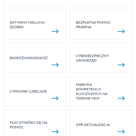
AKTYWNY MALUCH/
BEZPŁATNA POMOC
ŻŁOBEK
PRAWNA
CYBERBEZPIECZNY
BIORÓŻNORODNOŚĆ
SAMORZĄD
FABRYKA
KOMPETENCJI
CYFROWE LUBELSKIE
KLUCZOWYCH NA
TERENIE MOF
FILM OTWÓRZ SIĘ NA
GPR AKTUALIZACJA
POMOC