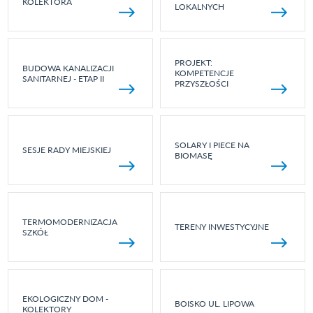
KOLEKTORA
LOKALNYCH
PROJEKT:
BUDOWA KANALIZACJI
KOMPETENCJE
SANITARNEJ - ETAP II
PRZYSZŁOŚCI
SOLARY I PIECE NA
SESJE RADY MIEJSKIEJ
BIOMASĘ
TERMOMODERNIZACJA
TERENY INWESTYCYJNE
SZKÓŁ
EKOLOGICZNY DOM -
BOISKO UL. LIPOWA
KOLEKTORY