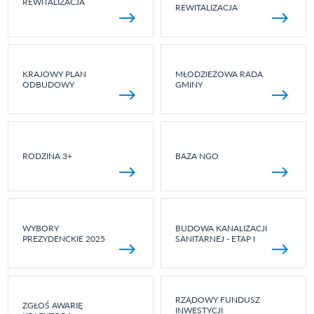
REWITALIZACJA
REWITALIZACJA
KRAJOWY PLAN
MŁODZIEŻOWA RADA
ODBUDOWY
GMINY
RODZINA 3+
BAZA NGO
WYBORY
BUDOWA KANALIZACJI
PREZYDENCKIE 2025
SANITARNEJ - ETAP I
RZĄDOWY FUNDUSZ
ZGŁOŚ AWARIĘ
INWESTYCJI