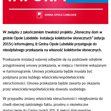
W związku z zakończeniem trwałości projektu „Słoneczny dom w
gminie Opole Lubelskie- instalacja kolektorów słonecznych” (edycja
2015r.) informujemy, iż Gmina Opole Lubelskie przystępuje do
nieodpłatnego przekazania na własność kolektorów słonecznych.
Przekazanie instalacji solarnej odbędzie się na podstawie odrębnie
przygotowanej umowy przekazania, w miejscu i terminie wskazanym
w harmonogramie. Umowa przekazania będzie musiała być
podpisana przez każdego właściciela/współwłaściciela
nieruchomości. Umowa przekazania będzie zawarta po okazaniu
przez właściciela/współwłaściciela dowodu osobistego.
W przypadku zmiany właściciela nieruchomości i niezgłoszenia do
chwili obecnej zaistniałego faktu, prosimy o niezwłoczne
dostarczenie do Gminy (pokój 205, II piętro) dokumentów