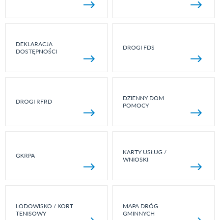
DEKLARACJA
DROGI FDS
DOSTĘPNOŚCI
DZIENNY DOM
DROGI RFRD
POMOCY
KARTY USŁUG /
GKRPA
WNIOSKI
LODOWISKO / KORT
MAPA DRÓG
TENISOWY
GMINNYCH