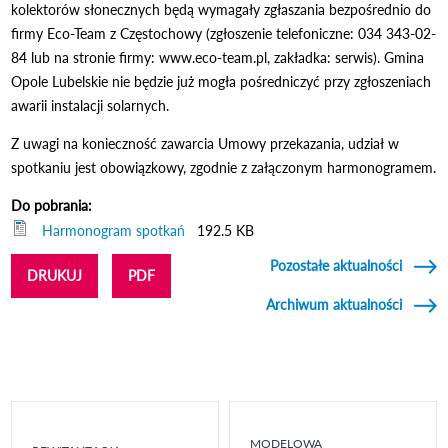
kolektorów słonecznych będą wymagały zgłaszania bezpośrednio do
firmy Eco-Team z Częstochowy (zgłoszenie telefoniczne: 034 343-02-
84 lub na stronie firmy: www.eco-team.pl, zakładka: serwis). Gmina
Opole Lubelskie nie będzie już mogła pośredniczyć przy zgłoszeniach
awarii instalacji solarnych.
Z uwagi na konieczność zawarcia Umowy przekazania, udział w
spotkaniu jest obowiązkowy, zgodnie z załączonym harmonogramem.
Do pobrania:
Harmonogram spotkań
192.5 KB
Pozostałe aktualności
DRUKUJ
PDF
Archiwum aktualności
MODELOWA