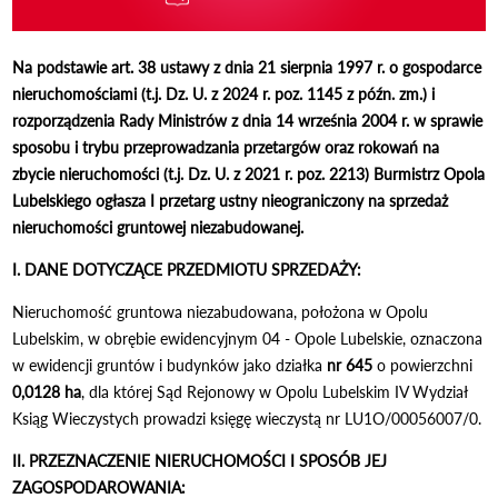
Na podstawie art. 38 ustawy z dnia 21 sierpnia 1997 r. o gospodarce
nieruchomościami (t.j. Dz. U. z 2024 r. poz. 1145 z późn. zm.) i
rozporządzenia Rady Ministrów z dnia 14 września 2004 r. w sprawie
sposobu i trybu przeprowadzania przetargów oraz rokowań na
zbycie nieruchomości (t.j. Dz. U. z 2021 r. poz. 2213)
Burmistrz Opola
Lubelskiego ogłasza I przetarg ustny nieograniczony na sprzedaż
nieruchomości gruntowej niezabudowanej.
I. DANE DOTYCZĄCE PRZEDMIOTU SPRZEDAŻY:
Nieruchomość gruntowa niezabudowana, położona w Opolu
Lubelskim, w obrębie ewidencyjnym 04 - Opole Lubelskie, oznaczona
w ewidencji gruntów i budynków jako działka
nr 645
o powierzchni
0,0128 ha
, dla której Sąd Rejonowy w Opolu Lubelskim IV Wydział
Ksiąg Wieczystych prowadzi księgę wieczystą nr LU1O/00056007/0.
II. PRZEZNACZENIE NIERUCHOMOŚCI I SPOSÓB JEJ
ZAGOSPODAROWANIA: