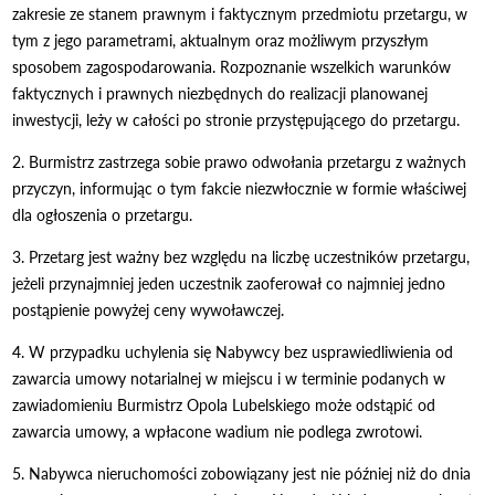
zakresie ze stanem prawnym i faktycznym przedmiotu przetargu, w
tym z jego parametrami, aktualnym oraz możliwym przyszłym
sposobem zagospodarowania. Rozpoznanie wszelkich warunków
faktycznych i prawnych niezbędnych do realizacji planowanej
inwestycji, leży w całości po stronie przystępującego do przetargu.
2. Burmistrz zastrzega sobie prawo odwołania przetargu z ważnych
przyczyn, informując o tym fakcie niezwłocznie w formie właściwej
dla ogłoszenia o przetargu.
3. Przetarg jest ważny bez względu na liczbę uczestników przetargu,
jeżeli przynajmniej jeden uczestnik zaoferował co najmniej jedno
postąpienie powyżej ceny wywoławczej.
4. W przypadku uchylenia się Nabywcy bez usprawiedliwienia od
zawarcia umowy notarialnej w miejscu i w terminie podanych w
zawiadomieniu Burmistrz Opola Lubelskiego może odstąpić od
zawarcia umowy, a wpłacone wadium nie podlega zwrotowi.
5. Nabywca nieruchomości zobowiązany jest nie później niż do dnia