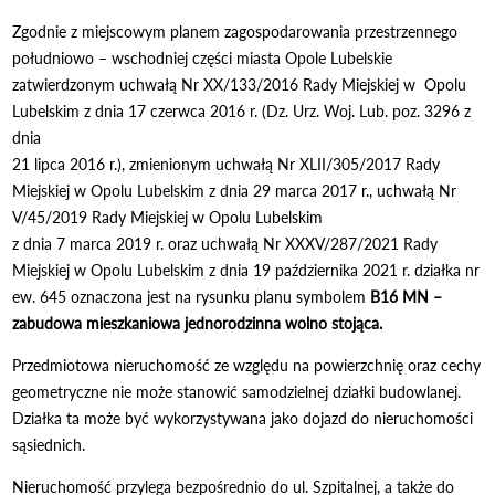
Zgodnie z miejscowym planem zagospodarowania przestrzennego
południowo – wschodniej części miasta Opole Lubelskie
zatwierdzonym uchwałą Nr XX/133/2016 Rady Miejskiej w Opolu
Lubelskim z dnia 17 czerwca 2016 r. (Dz. Urz. Woj. Lub. poz. 3296 z
dnia
21 lipca 2016 r.), zmienionym uchwałą Nr XLII/305/2017 Rady
Miejskiej w Opolu Lubelskim z dnia 29 marca 2017 r., uchwałą Nr
V/45/2019 Rady Miejskiej w Opolu Lubelskim
z dnia 7 marca 2019 r. oraz uchwałą Nr XXXV/287/2021 Rady
Miejskiej w Opolu Lubelskim z dnia 19 października 2021 r. działka nr
ew. 645 oznaczona jest na rysunku planu symbolem
B16 MN –
zabudowa mieszkaniowa jednorodzinna wolno stojąca.
Przedmiotowa nieruchomość ze względu na powierzchnię oraz cechy
geometryczne nie może stanowić samodzielnej działki budowlanej.
Działka ta może być wykorzystywana jako dojazd do nieruchomości
sąsiednich.
Nieruchomość przylega bezpośrednio do ul. Szpitalnej, a także do