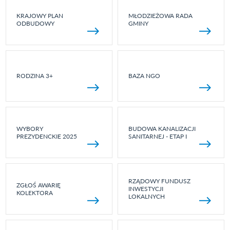
KRAJOWY PLAN
MŁODZIEŻOWA RADA
ODBUDOWY
GMINY
RODZINA 3+
BAZA NGO
WYBORY
BUDOWA KANALIZACJI
PREZYDENCKIE 2025
SANITARNEJ - ETAP I
RZĄDOWY FUNDUSZ
ZGŁOŚ AWARIĘ
INWESTYCJI
KOLEKTORA
LOKALNYCH