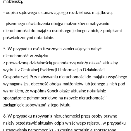
małżeńską,
- odpisu sądowego ustanawiającego rozdzielność majątkową,
- pisemnego oświadczenia obojga małżonków o nabywaniu
nieruchomości do majątku osobistego jednego z nich, z podpisami
poświadczonymi notarialnie.
5. W przypadku osób fizycznych zamierzających nabyć
nieruchomość w związku
z prowadzoną działalnością gospodarczą należy okazać aktualny
wydruk z Centralnej Ewidencji i Informacji o Działalności
Gospodarczej. Przy nabywaniu nieruchomości do majątku wspólnego
wymagana jest obecność obojga małżonków lub jednego z nich pod
warunkiem, że współmałżonek okaże aktualne notarialnie
sporządzone pełnomocnictwo na nabycie nieruchomości i
zaciągnięcie zobowiązań z tego tytułu.
6. W przypadku nabywania nieruchomości przez osoby prawne
należy przedstawić aktualny odpis właściwego rejestru, w przypadku
ustanowienia pełnomocnika - aktualne notarialnie sporządzone