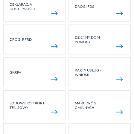
DEKLARACJA
DROGI FDS
DOSTĘPNOŚCI
DZIENNY DOM
DROGI RFRD
POMOCY
KARTY USŁUG /
GKRPA
WNIOSKI
LODOWISKO / KORT
MAPA DRÓG
TENISOWY
GMINNYCH