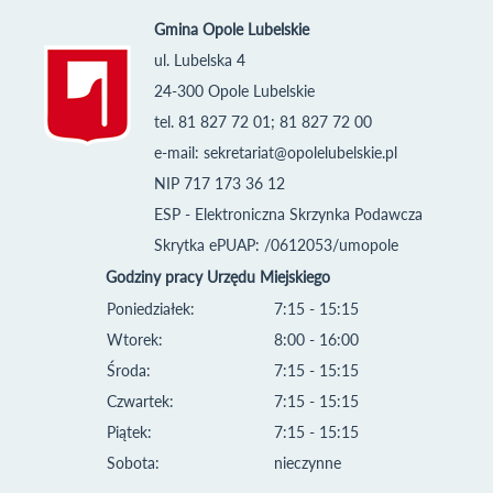
Gmina Opole Lubelskie
ul. Lubelska 4
24-300 Opole Lubelskie
tel. 81 827 72 01; 81 827 72 00
e-mail:
sekretariat@opolelubelskie.pl
NIP 717 173 36 12
ESP - Elektroniczna Skrzynka Podawcza
Skrytka ePUAP: /0612053/umopole
Godziny pracy Urzędu Miejskiego
Poniedziałek:
7:15 - 15:15
Wtorek:
8:00 - 16:00
Środa:
7:15 - 15:15
Czwartek:
7:15 - 15:15
Piątek:
7:15 - 15:15
Sobota:
nieczynne