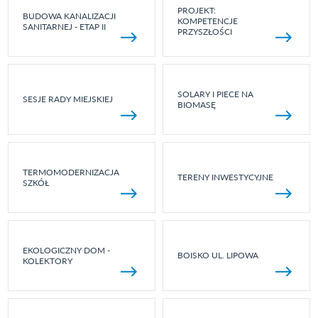
PROJEKT:
BUDOWA KANALIZACJI
KOMPETENCJE
SANITARNEJ - ETAP II
PRZYSZŁOŚCI
SOLARY I PIECE NA
SESJE RADY MIEJSKIEJ
BIOMASĘ
TERMOMODERNIZACJA
TERENY INWESTYCYJNE
SZKÓŁ
EKOLOGICZNY DOM -
BOISKO UL. LIPOWA
KOLEKTORY