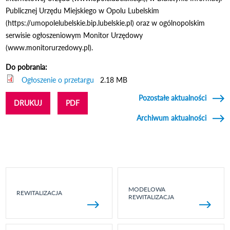
Publicznej Urzędu Miejskiego w Opolu Lubelskim
(https://umopolelubelskie.bip.lubelskie.pl) oraz w ogólnopolskim
serwisie ogłoszeniowym Monitor Urzędowy
(www.monitorurzedowy.pl).
Do pobrania:
Ogłoszenie o przetargu
2.18 MB
Pozostałe aktualności
DRUKUJ
PDF
Archiwum aktualności
MODELOWA
REWITALIZACJA
REWITALIZACJA