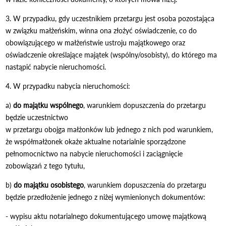
3. W przypadku, gdy uczestnikiem przetargu jest osoba pozostająca
w związku małżeńskim, winna ona złożyć oświadczenie, co do
obowiązującego w małżeństwie ustroju majątkowego oraz
oświadczenie określające majątek (wspólny/osobisty), do którego ma
nastąpić nabycie nieruchomości.
4. W przypadku nabycia nieruchomości:
a)
do majątku wspólnego
, warunkiem dopuszczenia do przetargu
będzie uczestnictwo
w przetargu obojga małżonków lub jednego z nich pod warunkiem,
że współmałżonek okaże aktualne notarialnie sporządzone
pełnomocnictwo na nabycie nieruchomości i zaciągnięcie
zobowiązań z tego tytułu,
b)
do majątku osobistego
, warunkiem dopuszczenia do przetargu
będzie przedłożenie jednego z niżej wymienionych dokumentów:
- wypisu aktu notarialnego dokumentującego umowę majątkową