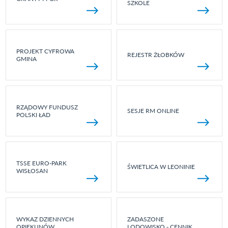
SZKOLE
PROJEKT CYFROWA
REJESTR ŻŁOBKÓW
GMINA
RZĄDOWY FUNDUSZ
SESJE RM ONLINE
POLSKI ŁAD
TSSE EURO-PARK
ŚWIETLICA W LEONINIE
WISŁOSAN
WYKAZ DZIENNYCH
ZADASZONE
OPIEKUNÓW
LODOWISKO - CENNIK