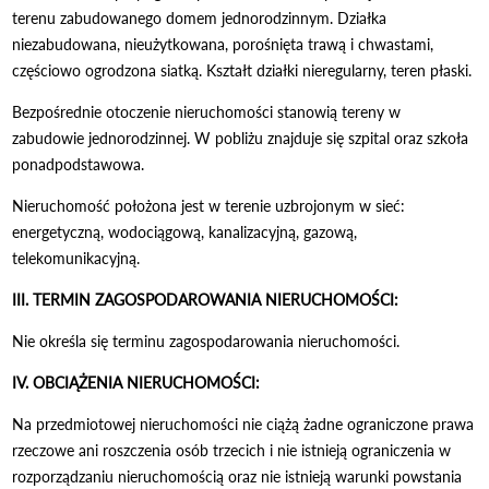
terenu zabudowanego domem jednorodzinnym. Działka
niezabudowana, nieużytkowana, porośnięta trawą i chwastami,
częściowo ogrodzona siatką. Kształt działki nieregularny, teren płaski.
Bezpośrednie otoczenie nieruchomości stanowią tereny w
zabudowie jednorodzinnej. W pobliżu znajduje się szpital oraz szkoła
ponadpodstawowa.
Nieruchomość położona jest w terenie uzbrojonym w sieć:
energetyczną, wodociągową, kanalizacyjną, gazową,
telekomunikacyjną.
III. TERMIN ZAGOSPODAROWANIA NIERUCHOMOŚCI:
Nie określa się terminu zagospodarowania nieruchomości.
IV. OBCIĄŻENIA NIERUCHOMOŚCI:
Na przedmiotowej nieruchomości nie ciążą żadne ograniczone prawa
rzeczowe ani roszczenia osób trzecich i nie istnieją ograniczenia w
rozporządzaniu nieruchomością oraz nie istnieją warunki powstania