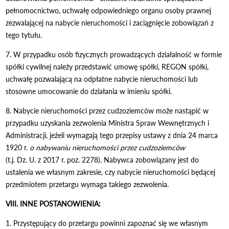
pełnomocnictwo, uchwałę odpowiedniego organu osoby prawnej
zezwalającej na nabycie nieruchomości i zaciągnięcie zobowiązań z
tego tytułu.
7. W przypadku osób fizycznych prowadzących działalność w formie
spółki cywilnej należy przedstawić umowę spółki, REGON spółki,
uchwałę pozwalającą na odpłatne nabycie nieruchomości lub
stosowne umocowanie do działania w imieniu spółki.
8. Nabycie nieruchomości przez cudzoziemców może nastąpić w
przypadku uzyskania zezwolenia Ministra Spraw Wewnętrznych i
Administracji, jeżeli wymagają tego przepisy ustawy z dnia 24 marca
1920 r.
o nabywaniu nieruchomości przez cudzoziemców
(t.j. Dz. U. z 2017 r. poz. 2278). Nabywca zobowiązany jest do
ustalenia we własnym zakresie, czy nabycie nieruchomości będącej
przedmiotem przetargu wymaga takiego zezwolenia.
VIII. INNE POSTANOWIENIA:
1. Przystępujący do przetargu powinni zapoznać się we własnym