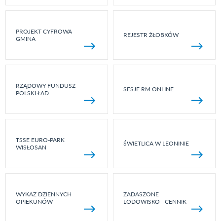
PROJEKT CYFROWA
REJESTR ŻŁOBKÓW
GMINA
RZĄDOWY FUNDUSZ
SESJE RM ONLINE
POLSKI ŁAD
TSSE EURO-PARK
ŚWIETLICA W LEONINIE
WISŁOSAN
WYKAZ DZIENNYCH
ZADASZONE
OPIEKUNÓW
LODOWISKO - CENNIK