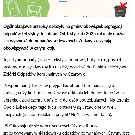
Ogólnokrajowe przepisy nałożyły na gminy obowiązek segregacji
odpadów tekstylnych i ubrań. Od 1 stycznia 2025 roku nie można
ich wyrzucać do odpadów zmieszanych. Zmiany zaczynają
obowiązywać w całym kraju.
Tego typu odpady (odzież, tekstylia domowe, buty, koce, pościel,
zasłony, obrusy, dywany itp.) należy wywieźć do Punktu Selektywnej
Zbiórki Odpadów Komunalnych w Ożarowie.
Przypominamy też, że w przypadku ubrań które nadają się do
dalszego użytku istnieje możliwość oddania ich do kontenerów na
ubrania, dzięki czemu trafią one do osób potrzebujących. Na terenie
Opola Lubelskiego tego typu kontenery są ustawione w wielu
miejscach (np. na osiedlach, przy SP Nr 1, przy cmentarzu).
PSZOK znajduje się w miejscowości Ożarów II przy
zrekultywowanym składowisku odpadów komunalnych. Czynny jest