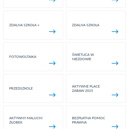
ZDALNA SZKOŁA +
ZDALNA SZKOŁA
ŚWIETLICA W
FOTOWOLTAIKA
NIEZDOWIE
AKTYWNE PLACE
PRZEDSZKOLE
ZABAW 2025
AKTYWNY MALUCH/
BEZPŁATNA POMOC
ŻŁOBEK
PRAWNA