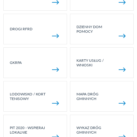
DZIENNY DOM
DROGI RFRD
POMOCY
KARTY USŁUG /
GKRPA
WNIOSKI
LODOWISKO / KORT
MAPA DRÓG
TENISOWY
GMINNYCH
PIT 2020 - WSPIERAJ
WYKAZ DRÓG
LOKALNIE
GMINNYCH