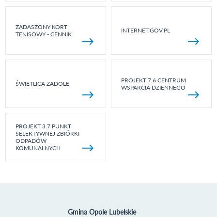
ZADASZONY KORT
INTERNET.GOV.PL
TENISOWY - CENNIK
PROJEKT 7.6 CENTRUM
ŚWIETLICA ZADOLE
WSPARCIA DZIENNEGO
PROJEKT 3.7 PUNKT
SELEKTYWNEJ ZBIÓRKI
ODPADÓW
KOMUNALNYCH
Gmina Opole Lubelskie