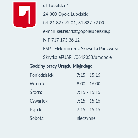
ul. Lubelska 4
24-300 Opole Lubelskie
tel. 81 827 72 01; 81 827 72 00
e-mail:
sekretariat@opolelubelskie.pl
NIP 717 173 36 12
ESP - Elektroniczna Skrzynka Podawcza
Skrytka ePUAP: /0612053/umopole
Godziny pracy Urzędu Miejskiego
Poniedziałek:
7:15 - 15:15
Wtorek:
8:00 - 16:00
Środa:
7:15 - 15:15
Czwartek:
7:15 - 15:15
Piątek:
7:15 - 15:15
Sobota:
nieczynne