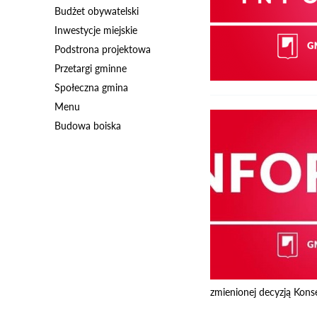
Budżet obywatelski
Inwestycje miejskie
Podstrona projektowa
Przetargi gminne
Społeczna gmina
Menu
Budowa boiska
zmienionej decyzją Kons