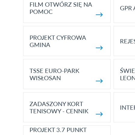
FILM OTWÓRZ SIĘ NA
GPR 
POMOC
PROJEKT CYFROWA
REJE
GMINA
TSSE EURO-PARK
ŚWIE
WISŁOSAN
LEON
ZADASZONY KORT
INTE
TENISOWY - CENNIK
PROJEKT 3.7 PUNKT