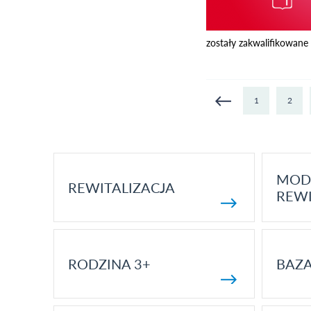
zostały zakwalifikowane 
Strony
1
2
MOD
REWITALIZACJA
REWI
RODZINA 3+
BAZ