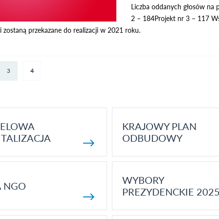
Liczba oddanych głosów na po
2 – 184Projekt nr 3 – 117 W
i zostaną przekazane do realizacji w 2021 roku.
3
4
ELOWA
KRAJOWY PLAN
TALIZACJA
ODBUDOWY
WYBORY
A NGO
PREZYDENCKIE 202