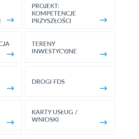
PROJEKT:
KOMPETENCJE
I
PRZYSZŁOŚCI
CJA
TERENY
INWESTYCYJNE
DROGI FDS
KARTY USŁUG /
WNIOSKI