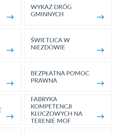
WYKAZ DRÓG
GMINNYCH
ŚWIETLICA W
NIEZDOWIE
BEZPŁATNA POMOC
PRAWNA
FABRYKA
KOMPETENCJI
E
KLUCZOWYCH NA
TERENIE MOF