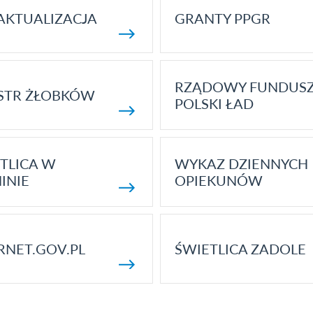
AKTUALIZACJA
GRANTY PPGR
RZĄDOWY FUNDUS
STR ŻŁOBKÓW
POLSKI ŁAD
TLICA W
WYKAZ DZIENNYCH
INIE
OPIEKUNÓW
RNET.GOV.PL
ŚWIETLICA ZADOLE