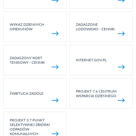
WYKAZ DZIENNYCH
ZADASZONE
OPIEKUNÓW
LODOWISKO - CENNIK
ZADASZONY KORT
INTERNET.GOV.PL
TENISOWY - CENNIK
PROJEKT 7.6 CENTRUM
ŚWIETLICA ZADOLE
WSPARCIA DZIENNEGO
PROJEKT 3.7 PUNKT
SELEKTYWNEJ ZBIÓRKI
ODPADÓW
KOMUNALNYCH