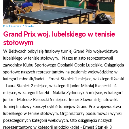
07-12-2022 / Środa
Grand Prix woj. lubelskiego w tenisie
stołowym
W Bełżycach odbył się finałowy turniej Grand Prix województwa
lubelskiego w tenisie stołowym. Nasze miasto reprezentowali
zawodnicy Klubu Sportowego Opolanki Opole Lubelskie. Osiągnięcia
sportowe naszych reprezentantów na poziomie wojewódzkim: w
kategorii młodzik/kadet - Ernest Staniek 1 miejsce, w kategorii żaczki
- Laura Staniek 2 miejsce, w kategorii junior Mikołaj Rzepecki - 4
miejsce, w kategorii żaczki - Natalia Zydorczyk 5 miejsce, w kategorii
junior - Mateusz Rzepecki 5 miejsce. Trener Sławomir Ignatowski.
Turniej finałowy kończył cykl 6 turniejów Grand Prix województwa
lubelskiego w tenisie stołowym. Organizatorzy podsumowali wyniki
poszczególnych kategorii wiekowych. Oto osiągnięcia naszych
reprezentantów: w kategorii młodzik/kadet - Ernest Staniek 3