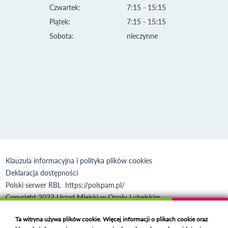
Czwartek:
7:15 - 15:15
Piątek:
7:15 - 15:15
Sobota:
nieczynne
Klauzula informacyjna i polityka plików cookies
Deklaracja dostępności
Polski serwer RBL
https://polspam.pl/
Copyright 2023 Urząd Miejski w Opolu Lubelskim
Created by
VOBACOM
Odnośnik otworzy się w nowym oknie
Ta witryna używa plików cookie. Więcej informacji o plikach cookie oraz