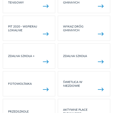
TENISOWY
GMINNYCH
PIT 2020 - WSPIERAJ
WYKAZ DRÓG
LOKALNIE
GMINNYCH
ZDALNA SZKOŁA +
ZDALNA SZKOŁA
ŚWIETLICA W
FOTOWOLTAIKA
NIEZDOWIE
AKTYWNE PLACE
PRZEDSZKOLE