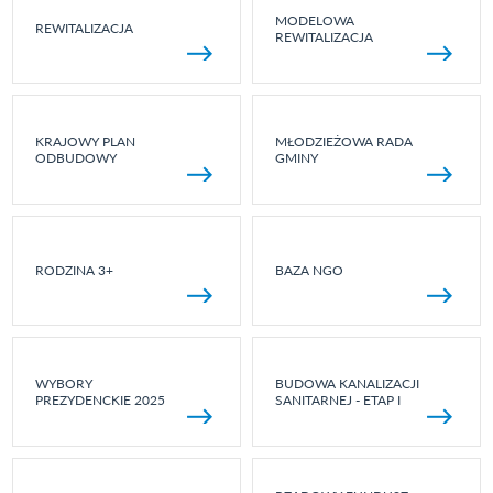
MODELOWA
REWITALIZACJA
REWITALIZACJA
KRAJOWY PLAN
MŁODZIEŻOWA RADA
ODBUDOWY
GMINY
RODZINA 3+
BAZA NGO
WYBORY
BUDOWA KANALIZACJI
PREZYDENCKIE 2025
SANITARNEJ - ETAP I