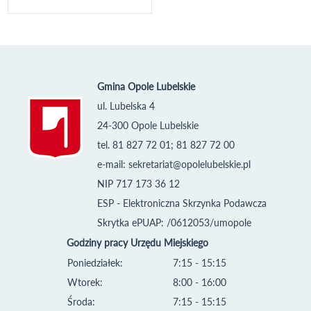
Gmina Opole Lubelskie
ul. Lubelska 4
24-300 Opole Lubelskie
tel. 81 827 72 01; 81 827 72 00
e-mail:
sekretariat@opolelubelskie.pl
NIP 717 173 36 12
ESP - Elektroniczna Skrzynka Podawcza
Skrytka ePUAP: /0612053/umopole
Godziny pracy Urzędu Miejskiego
Poniedziałek:
7:15 - 15:15
Wtorek:
8:00 - 16:00
Środa:
7:15 - 15:15