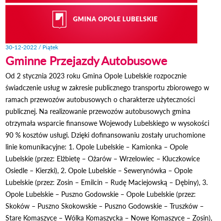
30-12-2022 / Piątek
Gminne Przejazdy Autobusowe
Od 2 stycznia 2023 roku Gmina Opole Lubelskie rozpocznie
świadczenie usług w zakresie publicznego transportu zbiorowego w
ramach przewozów autobusowych o charakterze użyteczności
publicznej. Na realizowanie przewozów autobusowych gmina
otrzymała wsparcie finansowe Wojewody Lubelskiego w wysokości
90 % kosztów usługi. Dzięki dofinansowaniu zostały uruchomione
linie komunikacyjne: 1. Opole Lubelskie – Kamionka – Opole
Lubelskie (przez: Elżbietę – Ożarów – Wrzelowiec – Kluczkowice
Osiedle – Kierzki), 2. Opole Lubelskie – Sewerynówka – Opole
Lubelskie (przez: Zosin – Emilcin – Rudę Maciejowską – Dębiny), 3.
Opole Lubelskie – Puszno Godowskie – Opole Lubelskie (przez:
Skoków – Puszno Skokowskie – Puszno Godowskie – Truszków –
Stare Komaszyce – Wólka Komaszycka – Nowe Komaszyce – Zosin),