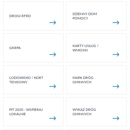
DZIENNY DOM
DROGI RFRD
POMOCY
KARTY USŁUG /
GKRPA
WNIOSKI
LODOWISKO / KORT
MAPA DRÓG
TENISOWY
GMINNYCH
PIT 2020 - WSPIERAJ
WYKAZ DRÓG
LOKALNIE
GMINNYCH