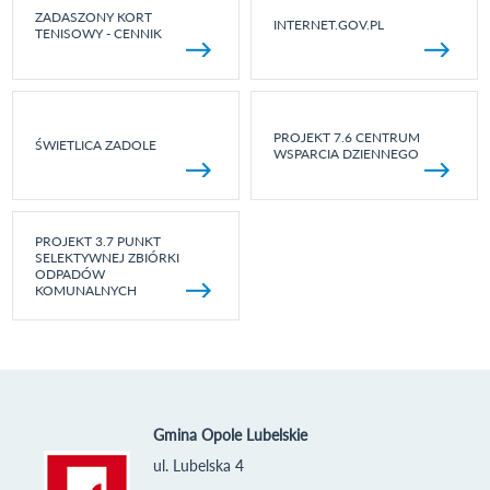
ZADASZONY KORT
INTERNET.GOV.PL
TENISOWY - CENNIK
PROJEKT 7.6 CENTRUM
ŚWIETLICA ZADOLE
WSPARCIA DZIENNEGO
PROJEKT 3.7 PUNKT
SELEKTYWNEJ ZBIÓRKI
ODPADÓW
KOMUNALNYCH
Gmina Opole Lubelskie
ul. Lubelska 4