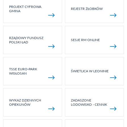
PROJEKT CYFROWA
REJESTR ŻŁOBKÓW
GMINA
RZĄDOWY FUNDUSZ
SESJE RM ONLINE
POLSKI ŁAD
TSSE EURO-PARK
ŚWIETLICA W LEONINIE
WISŁOSAN
WYKAZ DZIENNYCH
ZADASZONE
OPIEKUNÓW
LODOWISKO - CENNIK