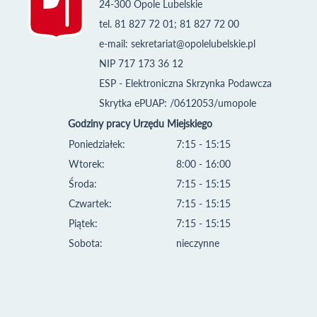
24-300 Opole Lubelskie
tel. 81 827 72 01; 81 827 72 00
e-mail:
sekretariat@opolelubelskie.pl
NIP 717 173 36 12
ESP - Elektroniczna Skrzynka Podawcza
Skrytka ePUAP: /0612053/umopole
Godziny pracy Urzędu Miejskiego
Poniedziałek:
7:15 - 15:15
Wtorek:
8:00 - 16:00
Środa:
7:15 - 15:15
Czwartek:
7:15 - 15:15
Piątek:
7:15 - 15:15
Sobota:
nieczynne