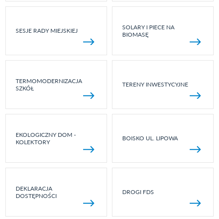
SOLARY I PIECE NA
SESJE RADY MIEJSKIEJ
BIOMASĘ
TERMOMODERNIZACJA
TERENY INWESTYCYJNE
SZKÓŁ
EKOLOGICZNY DOM -
BOISKO UL. LIPOWA
KOLEKTORY
DEKLARACJA
DROGI FDS
DOSTĘPNOŚCI