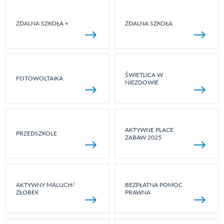
ZDALNA SZKOŁA +
ZDALNA SZKOŁA
ŚWIETLICA W
FOTOWOLTAIKA
NIEZDOWIE
AKTYWNE PLACE
PRZEDSZKOLE
ZABAW 2025
AKTYWNY MALUCH/
BEZPŁATNA POMOC
ŻŁOBEK
PRAWNA