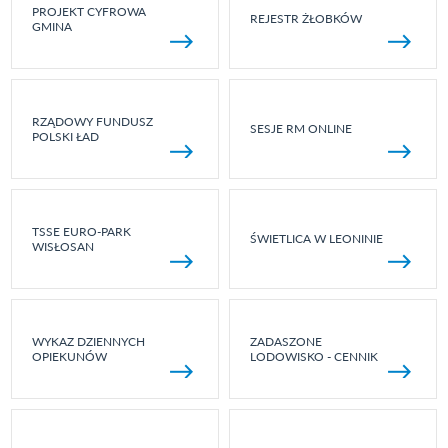
PROJEKT CYFROWA
REJESTR ŻŁOBKÓW
GMINA
RZĄDOWY FUNDUSZ
SESJE RM ONLINE
POLSKI ŁAD
TSSE EURO-PARK
ŚWIETLICA W LEONINIE
WISŁOSAN
WYKAZ DZIENNYCH
ZADASZONE
OPIEKUNÓW
LODOWISKO - CENNIK