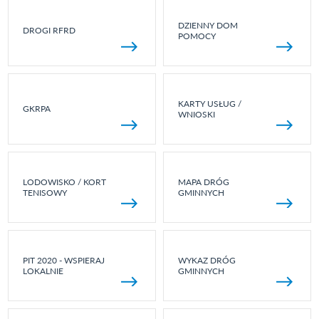
DZIENNY DOM
DROGI RFRD
POMOCY
KARTY USŁUG /
GKRPA
WNIOSKI
LODOWISKO / KORT
MAPA DRÓG
TENISOWY
GMINNYCH
PIT 2020 - WSPIERAJ
WYKAZ DRÓG
LOKALNIE
GMINNYCH