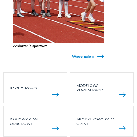
Wydarzenia sportowe
Zobacz galerie w kategori Wydarzenia sportowe
Więcej galerii
MODELOWA
REWITALIZACJA
REWITALIZACJA
KRAJOWY PLAN
MŁODZIEŻOWA RADA
ODBUDOWY
GMINY