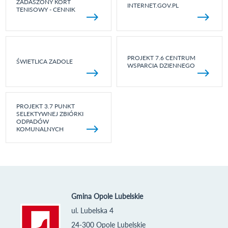
ZADASZONY KORT
INTERNET.GOV.PL
TENISOWY - CENNIK
PROJEKT 7.6 CENTRUM
ŚWIETLICA ZADOLE
WSPARCIA DZIENNEGO
PROJEKT 3.7 PUNKT
SELEKTYWNEJ ZBIÓRKI
ODPADÓW
KOMUNALNYCH
Gmina Opole Lubelskie
ul. Lubelska 4
24-300 Opole Lubelskie