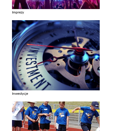
Imprezy
Zobacz galerie w kategori Imprezy
Inwestycje
Zobacz galerie w kategori Inwestycje