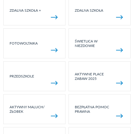
ZDALNA SZKOŁA +
ZDALNA SZKOŁA
ŚWIETLICA W
FOTOWOLTAIKA
NIEZDOWIE
AKTYWNE PLACE
PRZEDSZKOLE
ZABAW 2025
AKTYWNY MALUCH/
BEZPŁATNA POMOC
ŻŁOBEK
PRAWNA