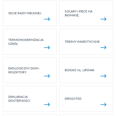
SOLARY I PIECE NA
SESJE RADY MIEJSKIEJ
BIOMASĘ
TERMOMODERNIZACJA
TERENY INWESTYCYJNE
SZKÓŁ
EKOLOGICZNY DOM -
BOISKO UL. LIPOWA
KOLEKTORY
DEKLARACJA
DROGI FDS
DOSTĘPNOŚCI