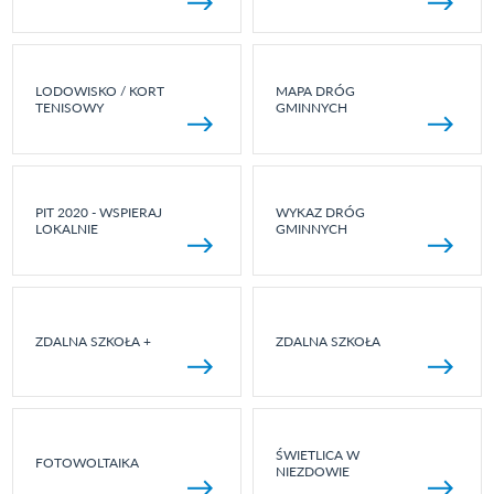
LODOWISKO / KORT
MAPA DRÓG
TENISOWY
GMINNYCH
PIT 2020 - WSPIERAJ
WYKAZ DRÓG
LOKALNIE
GMINNYCH
ZDALNA SZKOŁA +
ZDALNA SZKOŁA
ŚWIETLICA W
FOTOWOLTAIKA
NIEZDOWIE