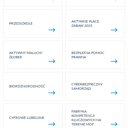
AKTYWNE PLACE
PRZEDSZKOLE
ZABAW 2025
AKTYWNY MALUCH/
BEZPŁATNA POMOC
ŻŁOBEK
PRAWNA
CYBERBEZPIECZNY
BIORÓŻNORODNOŚĆ
SAMORZĄD
FABRYKA
KOMPETENCJI
CYFROWE LUBELSKIE
KLUCZOWYCH NA
TERENIE MOF