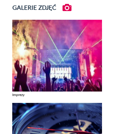
GALERIE ZDJĘĆ
Imprezy
Zobacz galerie w kategori Imprezy