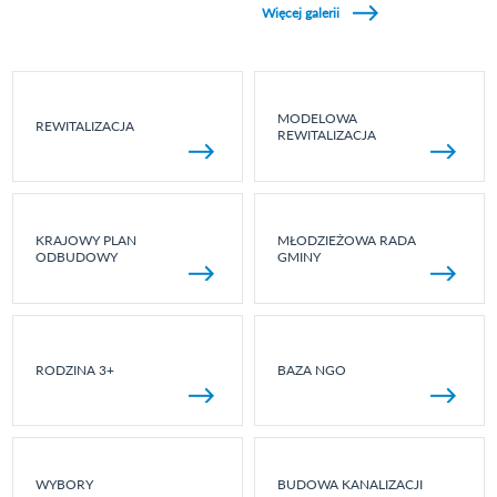
Więcej galerii
MODELOWA
REWITALIZACJA
REWITALIZACJA
KRAJOWY PLAN
MŁODZIEŻOWA RADA
ODBUDOWY
GMINY
RODZINA 3+
BAZA NGO
WYBORY
BUDOWA KANALIZACJI