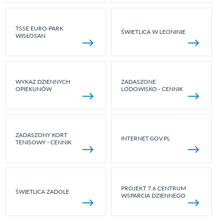
TSSE EURO-PARK
ŚWIETLICA W LEONINIE
WISŁOSAN
WYKAZ DZIENNYCH
ZADASZONE
OPIEKUNÓW
LODOWISKO - CENNIK
ZADASZONY KORT
INTERNET.GOV.PL
TENISOWY - CENNIK
PROJEKT 7.6 CENTRUM
ŚWIETLICA ZADOLE
WSPARCIA DZIENNEGO