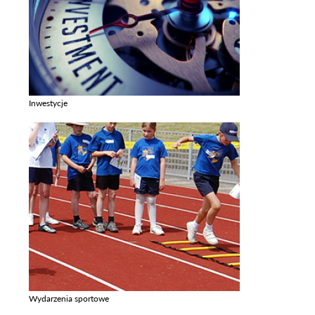
Inwestycje
Zobacz galerie w kategori Inwestycje
Wydarzenia sportowe
Zobacz galerie w kategori Wydarzenia sportowe