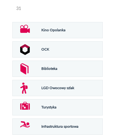
31
Kino Opolanka
OCK
Biblioteka
LGD Owocowy szlak
Turystyka
Infrastruktura sportowa