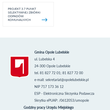
PROJEKT 3.7 PUNKT
SELEKTYWNEJ ZBIÓRKI
ODPADÓW
KOMUNALNYCH
Gmina Opole Lubelskie
ul. Lubelska 4
24-300 Opole Lubelskie
tel. 81 827 72 01; 81 827 72 00
e-mail:
sekretariat@opolelubelskie.pl
NIP 717 173 36 12
ESP - Elektroniczna Skrzynka Podawcza
Skrytka ePUAP: /0612053/umopole
Godziny pracy Urzędu Miejskiego