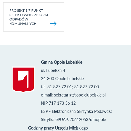
PROJEKT 3.7 PUNKT
SELEKTYWNEJ ZBIÓRKI
ODPADÓW
KOMUNALNYCH
Gmina Opole Lubelskie
ul. Lubelska 4
24-300 Opole Lubelskie
tel. 81 827 72 01; 81 827 72 00
e-mail:
sekretariat@opolelubelskie.pl
NIP 717 173 36 12
ESP - Elektroniczna Skrzynka Podawcza
Skrytka ePUAP: /0612053/umopole
Godziny pracy Urzędu Miejskiego