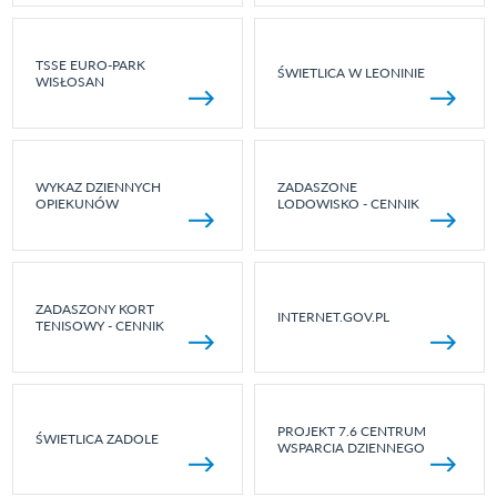
TSSE EURO-PARK
ŚWIETLICA W LEONINIE
WISŁOSAN
WYKAZ DZIENNYCH
ZADASZONE
OPIEKUNÓW
LODOWISKO - CENNIK
ZADASZONY KORT
INTERNET.GOV.PL
TENISOWY - CENNIK
PROJEKT 7.6 CENTRUM
ŚWIETLICA ZADOLE
WSPARCIA DZIENNEGO