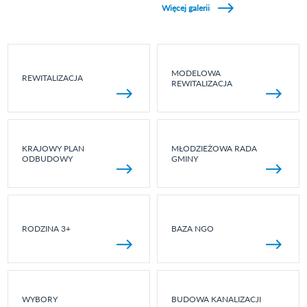
Więcej galerii
MODELOWA
REWITALIZACJA
REWITALIZACJA
KRAJOWY PLAN
MŁODZIEŻOWA RADA
ODBUDOWY
GMINY
RODZINA 3+
BAZA NGO
WYBORY
BUDOWA KANALIZACJI