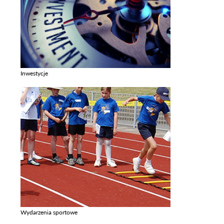
Inwestycje
Zobacz galerie w kategori Inwestycje
Wydarzenia sportowe
Zobacz galerie w kategori Wydarzenia sportowe