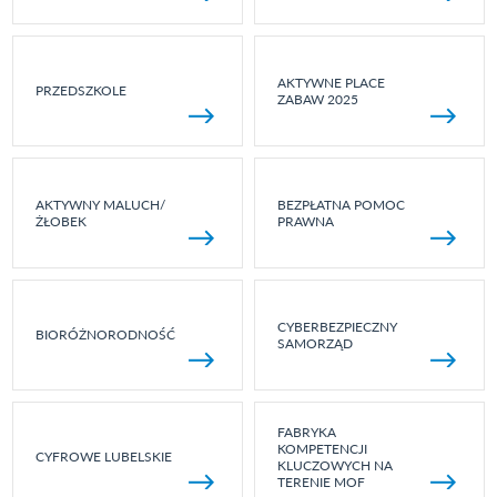
AKTYWNE PLACE
PRZEDSZKOLE
ZABAW 2025
AKTYWNY MALUCH/
BEZPŁATNA POMOC
ŻŁOBEK
PRAWNA
CYBERBEZPIECZNY
BIORÓŻNORODNOŚĆ
SAMORZĄD
FABRYKA
KOMPETENCJI
CYFROWE LUBELSKIE
KLUCZOWYCH NA
TERENIE MOF