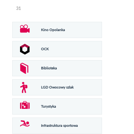
31
Kino Opolanka
OCK
Biblioteka
LGD Owocowy szlak
Turystyka
Infrastruktura sportowa