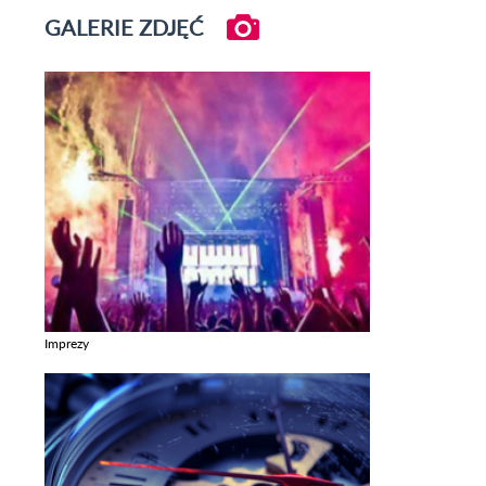
GALERIE ZDJĘĆ
Imprezy
Zobacz galerie w kategori Imprezy