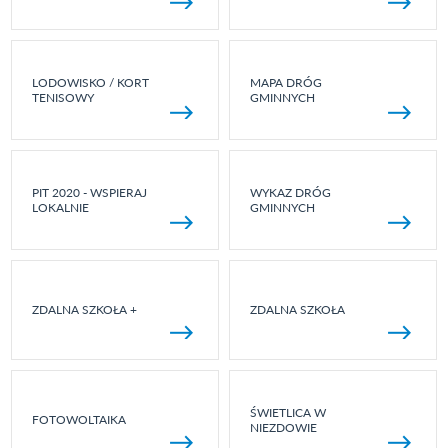
LODOWISKO / KORT
MAPA DRÓG
TENISOWY
GMINNYCH
PIT 2020 - WSPIERAJ
WYKAZ DRÓG
LOKALNIE
GMINNYCH
ZDALNA SZKOŁA +
ZDALNA SZKOŁA
ŚWIETLICA W
FOTOWOLTAIKA
NIEZDOWIE