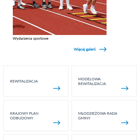
Wydarzenia sportowe
Zobacz galerie w kategori Wydarzenia sportowe
Więcej galerii
MODELOWA
REWITALIZACJA
REWITALIZACJA
KRAJOWY PLAN
MŁODZIEŻOWA RADA
ODBUDOWY
GMINY