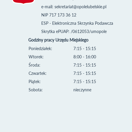
e-mail:
sekretariat@opolelubelskie.pl
NIP 717 173 36 12
ESP - Elektroniczna Skrzynka Podawcza
Skrytka ePUAP: /0612053/umopole
Godziny pracy Urzędu Miejskiego
Poniedziałek:
7:15 - 15:15
Wtorek:
8:00 - 16:00
Środa:
7:15 - 15:15
Czwartek:
7:15 - 15:15
Piątek:
7:15 - 15:15
Sobota:
nieczynne