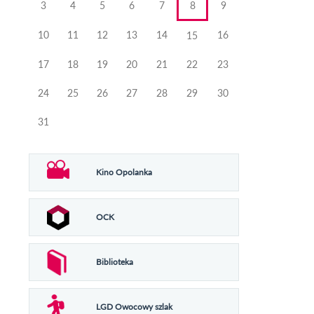
3
4
5
6
7
8
9
10
11
12
13
14
16
15
17
18
19
20
21
22
23
24
25
26
27
28
29
30
31
Kino Opolanka
OCK
Biblioteka
LGD Owocowy szlak