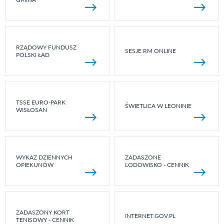
RZĄDOWY FUNDUSZ
SESJE RM ONLINE
POLSKI ŁAD
TSSE EURO-PARK
ŚWIETLICA W LEONINIE
WISŁOSAN
WYKAZ DZIENNYCH
ZADASZONE
OPIEKUNÓW
LODOWISKO - CENNIK
ZADASZONY KORT
INTERNET.GOV.PL
TENISOWY - CENNIK