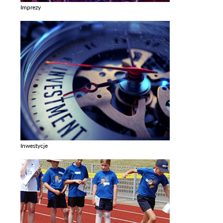
Imprezy
Zobacz galerie w kategori Imprezy
Inwestycje
Zobacz galerie w kategori Inwestycje