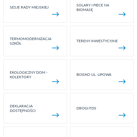
SOLARY I PIECE NA
SESJE RADY MIEJSKIEJ
BIOMASĘ
TERMOMODERNIZACJA
TERENY INWESTYCYJNE
SZKÓŁ
EKOLOGICZNY DOM -
BOISKO UL. LIPOWA
KOLEKTORY
DEKLARACJA
DROGI FDS
DOSTĘPNOŚCI