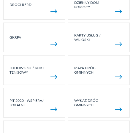
DZIENNY DOM
DROGI RFRD
POMOCY
KARTY USŁUG /
GKRPA
WNIOSKI
LODOWISKO / KORT
MAPA DRÓG
TENISOWY
GMINNYCH
PIT 2020 - WSPIERAJ
WYKAZ DRÓG
LOKALNIE
GMINNYCH