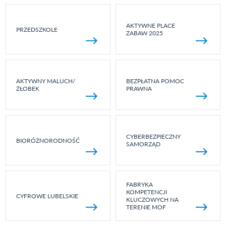
AKTYWNE PLACE
PRZEDSZKOLE
ZABAW 2025
AKTYWNY MALUCH/
BEZPŁATNA POMOC
ŻŁOBEK
PRAWNA
CYBERBEZPIECZNY
BIORÓŻNORODNOŚĆ
SAMORZĄD
FABRYKA
KOMPETENCJI
CYFROWE LUBELSKIE
KLUCZOWYCH NA
TERENIE MOF