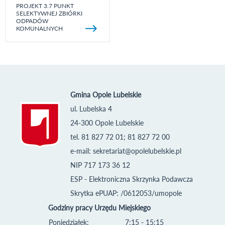
PROJEKT 3.7 PUNKT
SELEKTYWNEJ ZBIÓRKI
ODPADÓW
KOMUNALNYCH
Gmina Opole Lubelskie
ul. Lubelska 4
24-300 Opole Lubelskie
tel. 81 827 72 01; 81 827 72 00
e-mail:
sekretariat@opolelubelskie.pl
NIP 717 173 36 12
ESP - Elektroniczna Skrzynka Podawcza
Skrytka ePUAP: /0612053/umopole
Godziny pracy Urzędu Miejskiego
Poniedziałek:
7:15 - 15:15