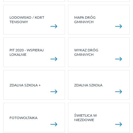
LODOWISKO / KORT
MAPA DRÓG
TENISOWY
GMINNYCH
PIT 2020 - WSPIERAJ
WYKAZ DRÓG
LOKALNIE
GMINNYCH
ZDALNA SZKOŁA +
ZDALNA SZKOŁA
ŚWIETLICA W
FOTOWOLTAIKA
NIEZDOWIE