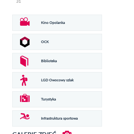
31
Kino Opolanka
OCK
Biblioteka
LGD Owocowy szlak
Turystyka
Infrastruktura sportowa