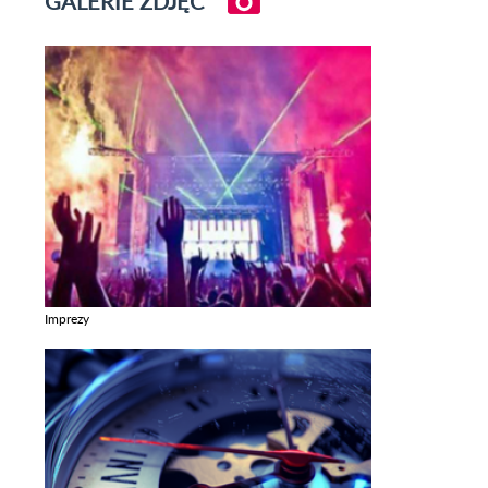
GALERIE ZDJĘĆ
Imprezy
Zobacz galerie w kategori Imprezy