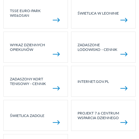
TSSE EURO-PARK
ŚWIETLICA W LEONINIE
WISŁOSAN
WYKAZ DZIENNYCH
ZADASZONE
OPIEKUNÓW
LODOWISKO - CENNIK
ZADASZONY KORT
INTERNET.GOV.PL
TENISOWY - CENNIK
PROJEKT 7.6 CENTRUM
ŚWIETLICA ZADOLE
WSPARCIA DZIENNEGO