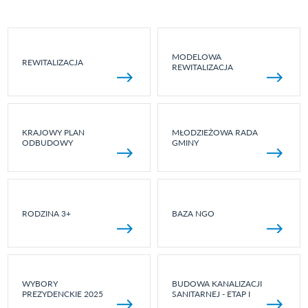
MODELOWA
REWITALIZACJA
REWITALIZACJA
KRAJOWY PLAN
MŁODZIEŻOWA RADA
ODBUDOWY
GMINY
RODZINA 3+
BAZA NGO
WYBORY
BUDOWA KANALIZACJI
PREZYDENCKIE 2025
SANITARNEJ - ETAP I