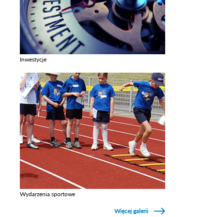
Inwestycje
Zobacz galerie w kategori Inwestycje
Wydarzenia sportowe
Zobacz galerie w kategori Wydarzenia sportowe
Więcej galerii