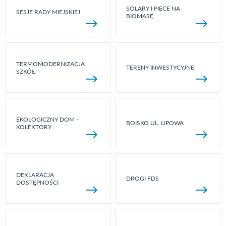
SOLARY I PIECE NA
SESJE RADY MIEJSKIEJ
BIOMASĘ
TERMOMODERNIZACJA
TERENY INWESTYCYJNE
SZKÓŁ
EKOLOGICZNY DOM -
BOISKO UL. LIPOWA
KOLEKTORY
DEKLARACJA
DROGI FDS
DOSTĘPNOŚCI