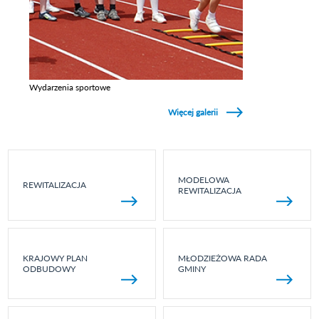
Wydarzenia sportowe
Zobacz galerie w kategori Wydarzenia sportowe
Więcej galerii
MODELOWA
REWITALIZACJA
REWITALIZACJA
KRAJOWY PLAN
MŁODZIEŻOWA RADA
ODBUDOWY
GMINY