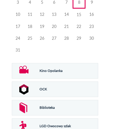
3
4
5
6
7
8
9
10
11
12
13
14
16
15
17
18
19
20
21
22
23
24
25
26
27
28
29
30
31
Kino Opolanka
OCK
Biblioteka
LGD Owocowy szlak