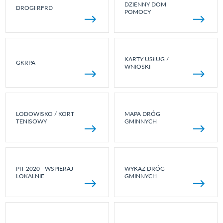
DZIENNY DOM
DROGI RFRD
POMOCY
KARTY USŁUG /
GKRPA
WNIOSKI
LODOWISKO / KORT
MAPA DRÓG
TENISOWY
GMINNYCH
PIT 2020 - WSPIERAJ
WYKAZ DRÓG
LOKALNIE
GMINNYCH