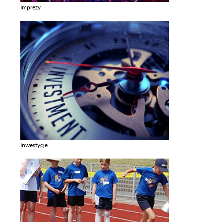
Imprezy
Zobacz galerie w kategori Imprezy
Inwestycje
Zobacz galerie w kategori Inwestycje