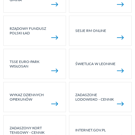
RZĄDOWY FUNDUSZ
SESJE RM ONLINE
POLSKI ŁAD
TSSE EURO-PARK
ŚWIETLICA W LEONINIE
WISŁOSAN
WYKAZ DZIENNYCH
ZADASZONE
OPIEKUNÓW
LODOWISKO - CENNIK
ZADASZONY KORT
INTERNET.GOV.PL
TENISOWY - CENNIK