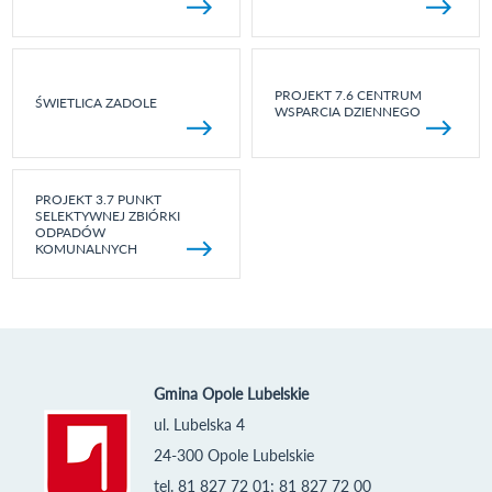
PROJEKT 7.6 CENTRUM
ŚWIETLICA ZADOLE
WSPARCIA DZIENNEGO
PROJEKT 3.7 PUNKT
SELEKTYWNEJ ZBIÓRKI
ODPADÓW
KOMUNALNYCH
Gmina Opole Lubelskie
ul. Lubelska 4
24-300 Opole Lubelskie
tel. 81 827 72 01; 81 827 72 00