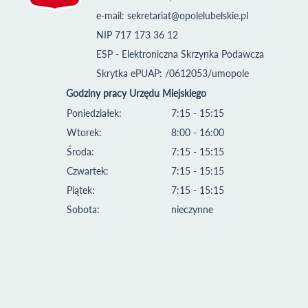
e-mail:
sekretariat@opolelubelskie.pl
NIP 717 173 36 12
ESP - Elektroniczna Skrzynka Podawcza
Skrytka ePUAP: /0612053/umopole
Godziny pracy Urzędu Miejskiego
Poniedziałek:
7:15 - 15:15
Wtorek:
8:00 - 16:00
Środa:
7:15 - 15:15
Czwartek:
7:15 - 15:15
Piątek:
7:15 - 15:15
Sobota:
nieczynne