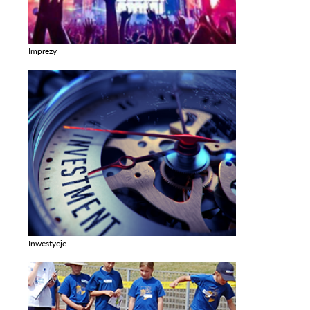
Imprezy
Zobacz galerie w kategori Imprezy
Inwestycje
Zobacz galerie w kategori Inwestycje