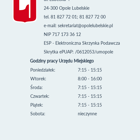
24-300 Opole Lubelskie
tel. 81 827 72 01; 81 827 72 00
e-mail:
sekretariat@opolelubelskie.pl
NIP 717 173 36 12
ESP - Elektroniczna Skrzynka Podawcza
Skrytka ePUAP: /0612053/umopole
Godziny pracy Urzędu Miejskiego
Poniedziałek:
7:15 - 15:15
Wtorek:
8:00 - 16:00
Środa:
7:15 - 15:15
Czwartek:
7:15 - 15:15
Piątek:
7:15 - 15:15
Sobota:
nieczynne