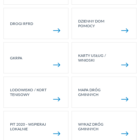
DZIENNY DOM
DROGI RFRD
POMOCY
KARTY USŁUG /
GKRPA
WNIOSKI
LODOWISKO / KORT
MAPA DRÓG
TENISOWY
GMINNYCH
PIT 2020 - WSPIERAJ
WYKAZ DRÓG
LOKALNIE
GMINNYCH