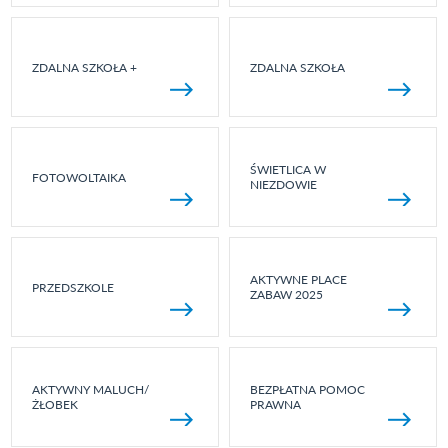
ZDALNA SZKOŁA +
ZDALNA SZKOŁA
ŚWIETLICA W
FOTOWOLTAIKA
NIEZDOWIE
AKTYWNE PLACE
PRZEDSZKOLE
ZABAW 2025
AKTYWNY MALUCH/
BEZPŁATNA POMOC
ŻŁOBEK
PRAWNA