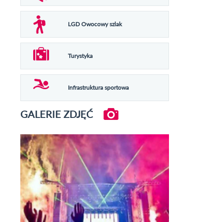
LGD Owocowy szlak
Turystyka
Infrastruktura sportowa
GALERIE ZDJĘĆ