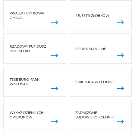
PROJEKT CYFROWA
REJESTR ŻŁOBKÓW
GMINA
RZĄDOWY FUNDUSZ
SESJE RM ONLINE
POLSKI ŁAD
TSSE EURO-PARK
ŚWIETLICA W LEONINIE
WISŁOSAN
WYKAZ DZIENNYCH
ZADASZONE
OPIEKUNÓW
LODOWISKO - CENNIK