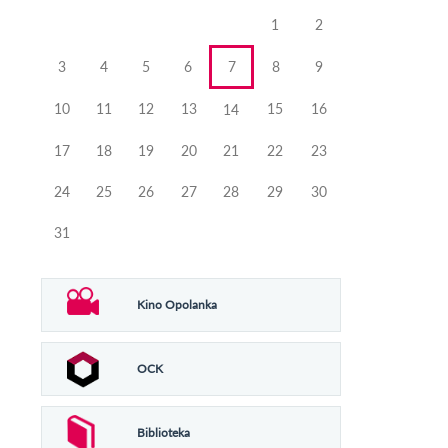
miesiąca
miesiąca
1
2
3
4
5
6
7
8
9
10
11
12
13
15
16
14
17
18
19
20
21
22
23
24
25
26
27
28
29
30
31
Kino Opolanka
OCK
Biblioteka