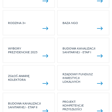
RODZINA 3+
BAZA NGO
WYBORY
BUDOWA KANALIZACJI
PREZYDENCKIE 2025
SANITARNEJ - ETAP I
RZĄDOWY FUNDUSZ
ZGŁOŚ AWARIĘ
INWESTYCJI
KOLEKTORA
LOKALNYCH
PROJEKT:
BUDOWA KANALIZACJI
KOMPETENCJE
SANITARNEJ - ETAP II
PRZYSZŁOŚCI