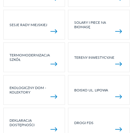
SOLARY I PIECE NA
SESJE RADY MIEJSKIEJ
BIOMASĘ
TERMOMODERNIZACJA
TERENY INWESTYCYJNE
SZKÓŁ
EKOLOGICZNY DOM -
BOISKO UL. LIPOWA
KOLEKTORY
DEKLARACJA
DROGI FDS
DOSTĘPNOŚCI