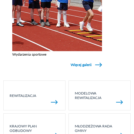
Wydarzenia sportowe
Zobacz galerie w kategori Wydarzenia sportowe
Więcej galerii
MODELOWA
REWITALIZACJA
REWITALIZACJA
KRAJOWY PLAN
MŁODZIEŻOWA RADA
ODBUDOWY
GMINY