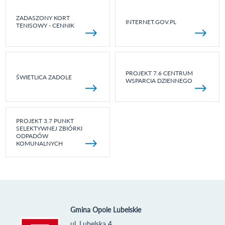
ZADASZONY KORT
INTERNET.GOV.PL
TENISOWY - CENNIK
PROJEKT 7.6 CENTRUM
ŚWIETLICA ZADOLE
WSPARCIA DZIENNEGO
PROJEKT 3.7 PUNKT
SELEKTYWNEJ ZBIÓRKI
ODPADÓW
KOMUNALNYCH
Gmina Opole Lubelskie
ul. Lubelska 4