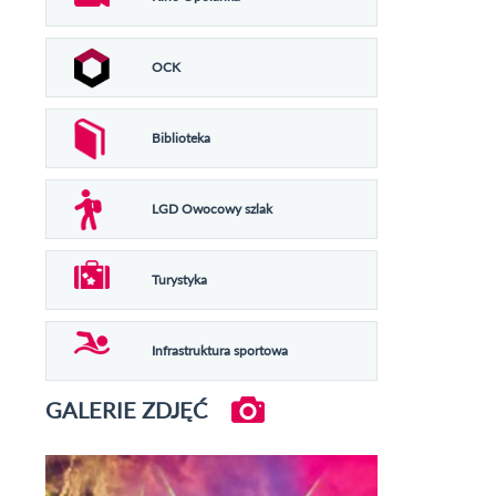
OCK
Biblioteka
LGD Owocowy szlak
Turystyka
Infrastruktura sportowa
GALERIE ZDJĘĆ