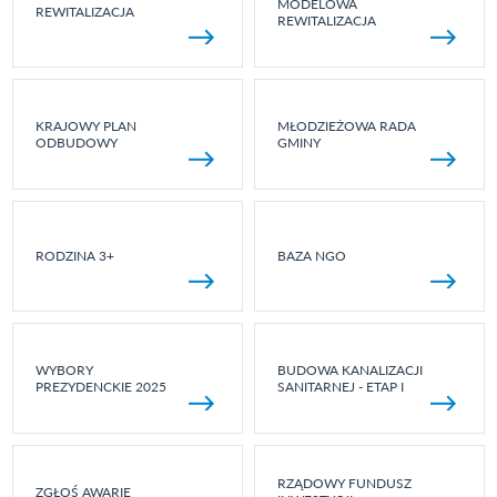
MODELOWA
REWITALIZACJA
REWITALIZACJA
KRAJOWY PLAN
MŁODZIEŻOWA RADA
ODBUDOWY
GMINY
RODZINA 3+
BAZA NGO
WYBORY
BUDOWA KANALIZACJI
PREZYDENCKIE 2025
SANITARNEJ - ETAP I
RZĄDOWY FUNDUSZ
ZGŁOŚ AWARIĘ