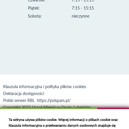
Piątek:
7:15 - 15:15
Sobota:
nieczynne
Klauzula informacyjna i polityka plików cookies
Deklaracja dostępności
Polski serwer RBL
https://polspam.pl/
Copyright 2023 Urząd Miejski w Opolu Lubelskim
Created by
VOBACOM
Odnośnik otworzy się w nowym oknie
Ta witryna używa plików cookie. Więcej informacji o plikach cookie oraz
klauzula informacyjna o przetwarzaniu danych osobowych znajduje się