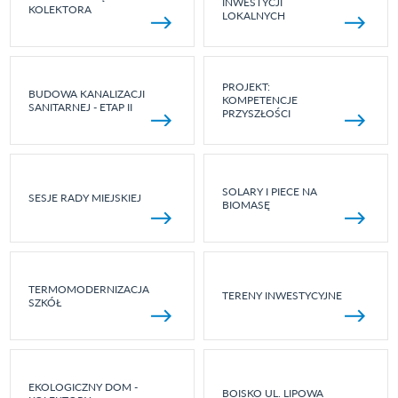
INWESTYCJI
KOLEKTORA
LOKALNYCH
PROJEKT:
BUDOWA KANALIZACJI
KOMPETENCJE
SANITARNEJ - ETAP II
PRZYSZŁOŚCI
SOLARY I PIECE NA
SESJE RADY MIEJSKIEJ
BIOMASĘ
TERMOMODERNIZACJA
TERENY INWESTYCYJNE
SZKÓŁ
EKOLOGICZNY DOM -
BOISKO UL. LIPOWA