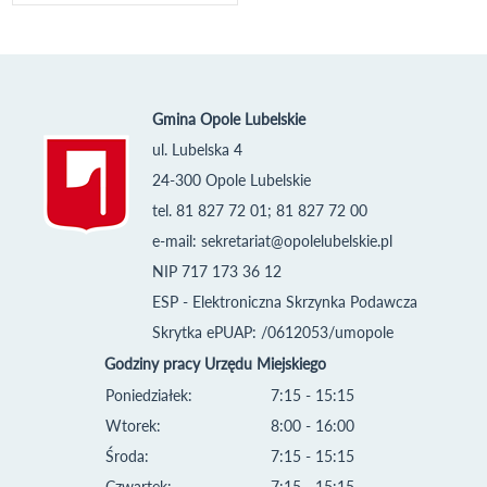
Gmina Opole Lubelskie
ul. Lubelska 4
24-300 Opole Lubelskie
tel. 81 827 72 01; 81 827 72 00
e-mail:
sekretariat@opolelubelskie.pl
NIP 717 173 36 12
ESP - Elektroniczna Skrzynka Podawcza
Skrytka ePUAP: /0612053/umopole
Godziny pracy Urzędu Miejskiego
Poniedziałek:
7:15 - 15:15
Wtorek:
8:00 - 16:00
Środa:
7:15 - 15:15
Czwartek:
7:15 - 15:15