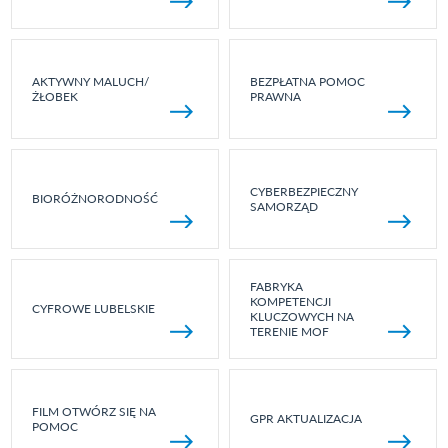
AKTYWNY MALUCH/
BEZPŁATNA POMOC
ŻŁOBEK
PRAWNA
CYBERBEZPIECZNY
BIORÓŻNORODNOŚĆ
SAMORZĄD
FABRYKA
KOMPETENCJI
CYFROWE LUBELSKIE
KLUCZOWYCH NA
TERENIE MOF
FILM OTWÓRZ SIĘ NA
GPR AKTUALIZACJA
POMOC