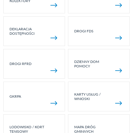
KOLEKTORY
DEKLARACJA
DROGI FDS
DOSTĘPNOŚCI
DZIENNY DOM
DROGI RFRD
POMOCY
KARTY USŁUG /
GKRPA
WNIOSKI
LODOWISKO / KORT
MAPA DRÓG
TENISOWY
GMINNYCH