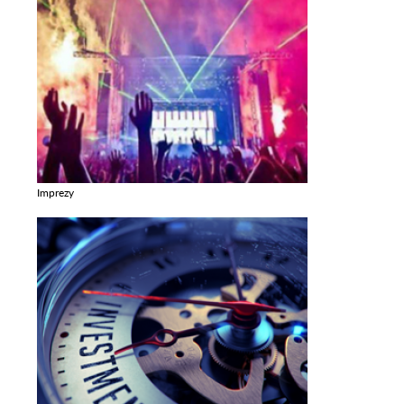
Imprezy
Zobacz galerie w kategori Imprezy