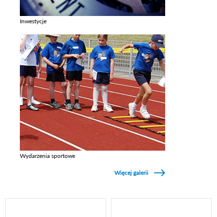
Inwestycje
Zobacz galerie w kategori Inwestycje
Wydarzenia sportowe
Zobacz galerie w kategori Wydarzenia sportowe
Więcej galerii