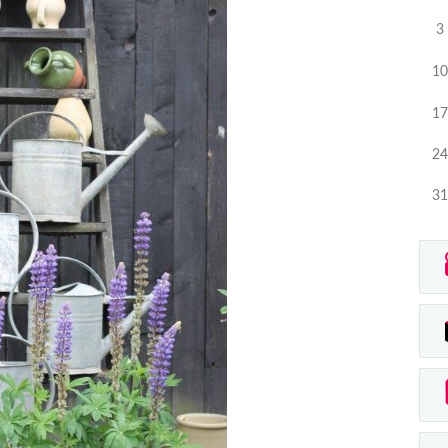
3
10
17
24
31