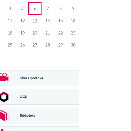
4
5
6
7
8
9
11
12
14
15
16
13
18
19
20
21
22
23
25
26
27
28
29
30
Kino Opolanka
OCK
Biblioteka