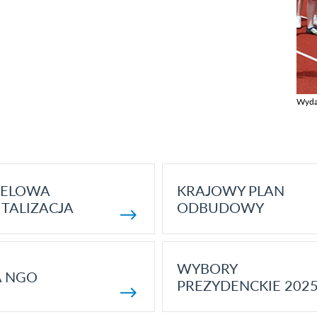
Wyda
Zobac
ELOWA
KRAJOWY PLAN
TALIZACJA
ODBUDOWY
WYBORY
A NGO
PREZYDENCKIE 202