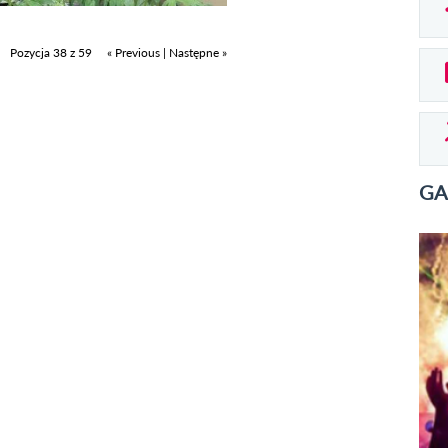
Pozycja 38 z 59
« Previous
|
Następne »
GA