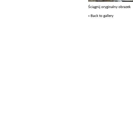
Ściągnij oryginalny obrazek
« Back to gallery