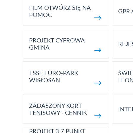
FILM OTWÓRZ SIĘ NA
GPR 
POMOC
PROJEKT CYFROWA
REJE
GMINA
TSSE EURO-PARK
ŚWIE
WISŁOSAN
LEON
ZADASZONY KORT
INTE
TENISOWY - CENNIK
PROJEKT 3.7 PUNKT