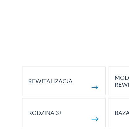
MOD
REWITALIZACJA
REWI
RODZINA 3+
BAZ