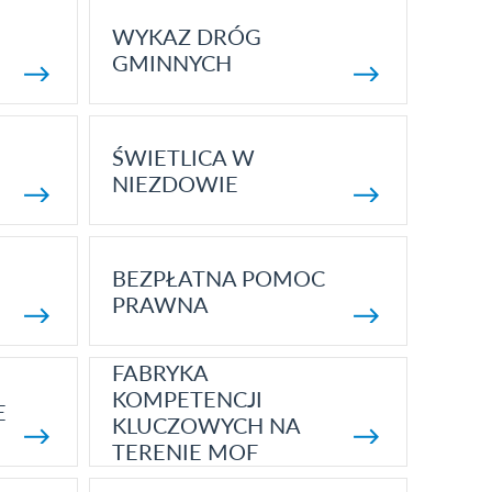
WYKAZ DRÓG
GMINNYCH
ŚWIETLICA W
NIEZDOWIE
BEZPŁATNA POMOC
PRAWNA
FABRYKA
KOMPETENCJI
E
KLUCZOWYCH NA
TERENIE MOF