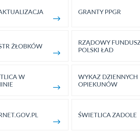
AKTUALIZACJA
GRANTY PPGR
RZĄDOWY FUNDUS
STR ŻŁOBKÓW
POLSKI ŁAD
TLICA W
WYKAZ DZIENNYCH
INIE
OPIEKUNÓW
RNET.GOV.PL
ŚWIETLICA ZADOLE