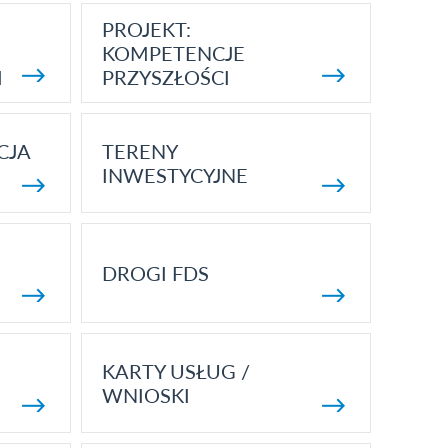
PROJEKT:
KOMPETENCJE
I
PRZYSZŁOŚCI
CJA
TERENY
INWESTYCYJNE
DROGI FDS
KARTY USŁUG /
WNIOSKI