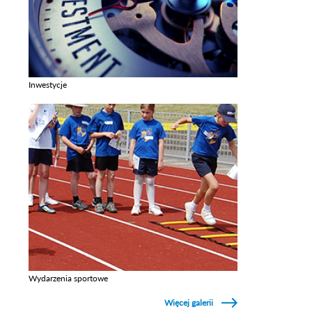
Inwestycje
Zobacz galerie w kategori Inwestycje
Wydarzenia sportowe
Zobacz galerie w kategori Wydarzenia sportowe
Więcej galerii