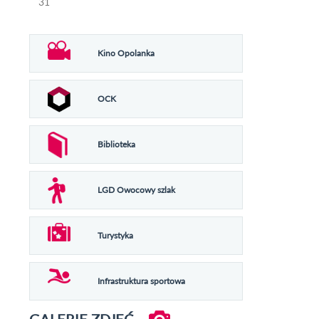
31
Kino Opolanka
OCK
Biblioteka
LGD Owocowy szlak
Turystyka
Infrastruktura sportowa
GALERIE ZDJĘĆ