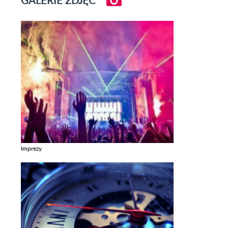
Imprezy
Zobacz galerie w kategori Imprezy