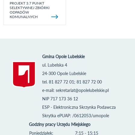
PROJEKT 3.7 PUNKT
SELEKTYWNEJ ZBIÓRKI
ODPADÓW
KOMUNALNYCH
Gmina Opole Lubelskie
ul. Lubelska 4
24-300 Opole Lubelskie
tel. 81 827 72 01; 81 827 72 00
e-mail:
sekretariat@opolelubelskie.pl
NIP 717 173 36 12
ESP - Elektroniczna Skrzynka Podawcza
Skrytka ePUAP: /0612053/umopole
Godziny pracy Urzędu Miejskiego
Poniedziałek:
7:15 - 15:15