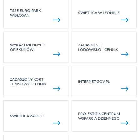
TSSE EURO-PARK
ŚWIETLICA W LEONINIE
WISŁOSAN
WYKAZ DZIENNYCH
ZADASZONE
OPIEKUNÓW
LODOWISKO - CENNIK
ZADASZONY KORT
INTERNET.GOV.PL
TENISOWY - CENNIK
PROJEKT 7.6 CENTRUM
ŚWIETLICA ZADOLE
WSPARCIA DZIENNEGO