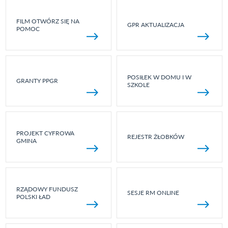
FILM OTWÓRZ SIĘ NA
GPR AKTUALIZACJA
POMOC
POSIŁEK W DOMU I W
GRANTY PPGR
SZKOLE
PROJEKT CYFROWA
REJESTR ŻŁOBKÓW
GMINA
RZĄDOWY FUNDUSZ
SESJE RM ONLINE
POLSKI ŁAD