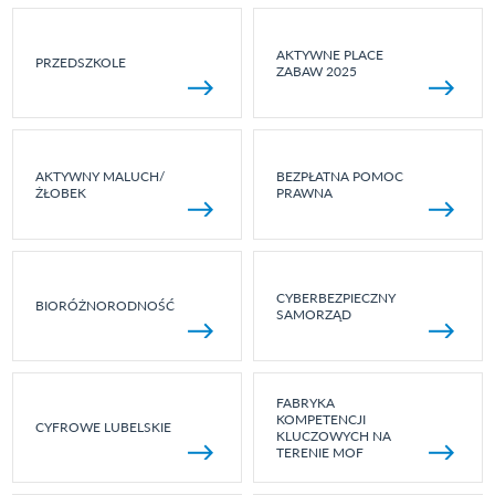
AKTYWNE PLACE
PRZEDSZKOLE
ZABAW 2025
AKTYWNY MALUCH/
BEZPŁATNA POMOC
ŻŁOBEK
PRAWNA
CYBERBEZPIECZNY
BIORÓŻNORODNOŚĆ
SAMORZĄD
FABRYKA
KOMPETENCJI
CYFROWE LUBELSKIE
KLUCZOWYCH NA
TERENIE MOF