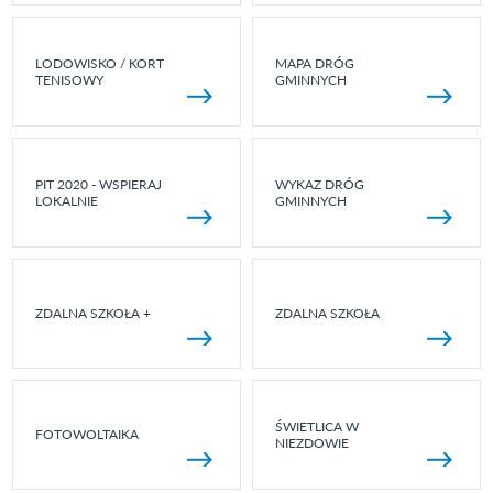
LODOWISKO / KORT
MAPA DRÓG
TENISOWY
GMINNYCH
PIT 2020 - WSPIERAJ
WYKAZ DRÓG
LOKALNIE
GMINNYCH
ZDALNA SZKOŁA +
ZDALNA SZKOŁA
ŚWIETLICA W
FOTOWOLTAIKA
NIEZDOWIE