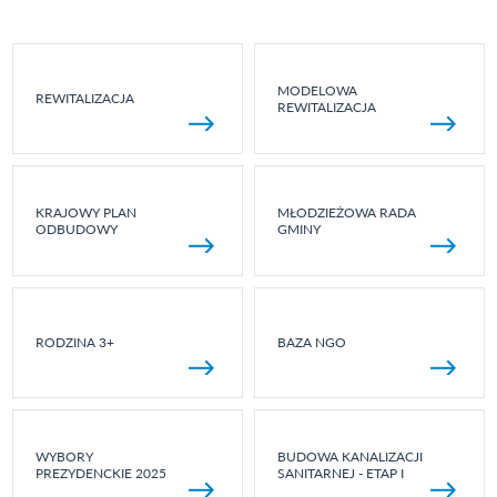
MODELOWA
REWITALIZACJA
REWITALIZACJA
KRAJOWY PLAN
MŁODZIEŻOWA RADA
ODBUDOWY
GMINY
RODZINA 3+
BAZA NGO
WYBORY
BUDOWA KANALIZACJI
PREZYDENCKIE 2025
SANITARNEJ - ETAP I