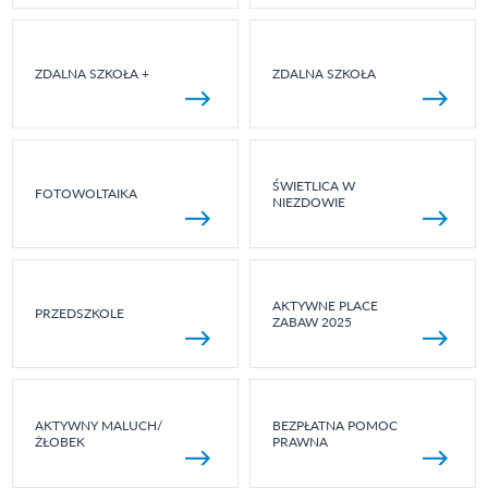
ZDALNA SZKOŁA +
ZDALNA SZKOŁA
ŚWIETLICA W
FOTOWOLTAIKA
NIEZDOWIE
AKTYWNE PLACE
PRZEDSZKOLE
ZABAW 2025
AKTYWNY MALUCH/
BEZPŁATNA POMOC
ŻŁOBEK
PRAWNA