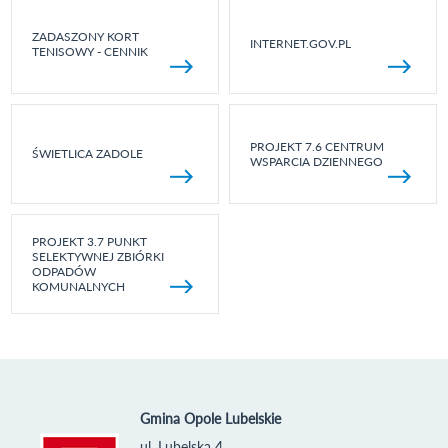
ZADASZONY KORT
INTERNET.GOV.PL
TENISOWY - CENNIK
PROJEKT 7.6 CENTRUM
ŚWIETLICA ZADOLE
WSPARCIA DZIENNEGO
PROJEKT 3.7 PUNKT
SELEKTYWNEJ ZBIÓRKI
ODPADÓW
KOMUNALNYCH
Gmina Opole Lubelskie
ul. Lubelska 4