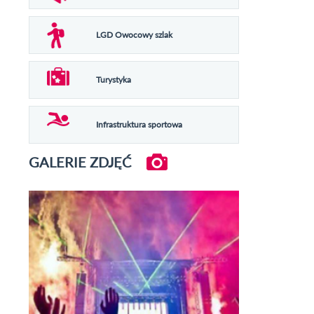
LGD Owocowy szlak
Turystyka
Infrastruktura sportowa
GALERIE ZDJĘĆ