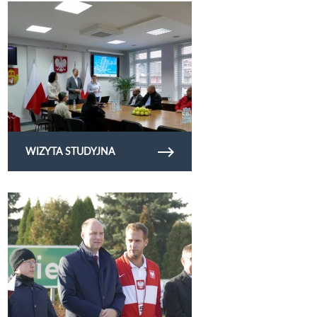
Obejrzyj galerię zdjęć Wizyta studyjna
WIZYTA STUDYJNA
Obejrzyj galerię zdjęć 11 lis21