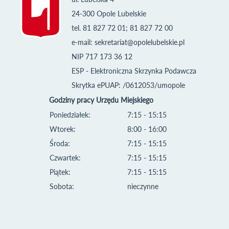
24-300 Opole Lubelskie
tel. 81 827 72 01; 81 827 72 00
e-mail:
sekretariat@opolelubelskie.pl
NIP 717 173 36 12
ESP - Elektroniczna Skrzynka Podawcza
Skrytka ePUAP: /0612053/umopole
Godziny pracy Urzędu Miejskiego
Poniedziałek:
7:15 - 15:15
Wtorek:
8:00 - 16:00
Środa:
7:15 - 15:15
Czwartek:
7:15 - 15:15
Piątek:
7:15 - 15:15
Sobota:
nieczynne