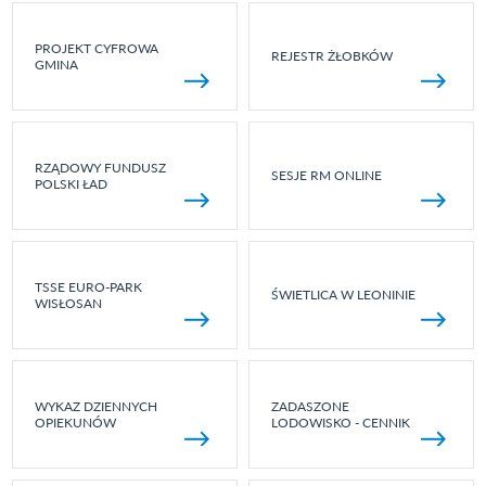
PROJEKT CYFROWA
REJESTR ŻŁOBKÓW
GMINA
RZĄDOWY FUNDUSZ
SESJE RM ONLINE
POLSKI ŁAD
TSSE EURO-PARK
ŚWIETLICA W LEONINIE
WISŁOSAN
WYKAZ DZIENNYCH
ZADASZONE
OPIEKUNÓW
LODOWISKO - CENNIK