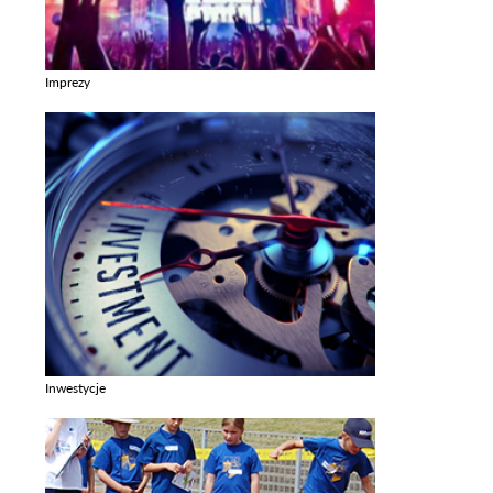
Imprezy
Zobacz galerie w kategori Imprezy
Inwestycje
Zobacz galerie w kategori Inwestycje