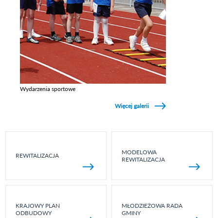
Wydarzenia sportowe
Zobacz galerie w kategori Wydarzenia sportowe
Więcej galerii
MODELOWA
REWITALIZACJA
REWITALIZACJA
KRAJOWY PLAN
MŁODZIEŻOWA RADA
ODBUDOWY
GMINY