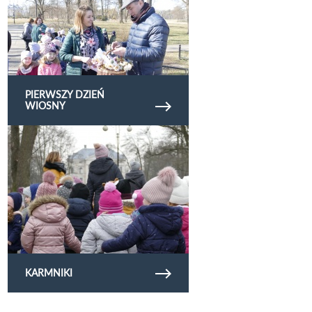
PIERWSZY DZIEŃ
WIOSNY
Obejrzyj galerię zdjęć karmniki
KARMNIKI