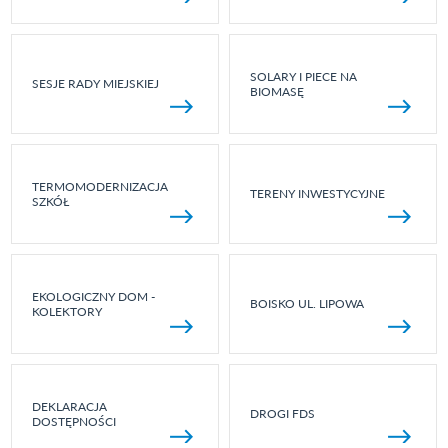
SOLARY I PIECE NA
SESJE RADY MIEJSKIEJ
BIOMASĘ
TERMOMODERNIZACJA
TERENY INWESTYCYJNE
SZKÓŁ
EKOLOGICZNY DOM -
BOISKO UL. LIPOWA
KOLEKTORY
DEKLARACJA
DROGI FDS
DOSTĘPNOŚCI