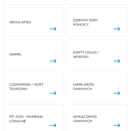
DZIENNY DOM
DROGI RFRD
POMOCY
KARTY USŁUG /
GKRPA
WNIOSKI
LODOWISKO / KORT
MAPA DRÓG
TENISOWY
GMINNYCH
PIT 2020 - WSPIERAJ
WYKAZ DRÓG
LOKALNIE
GMINNYCH