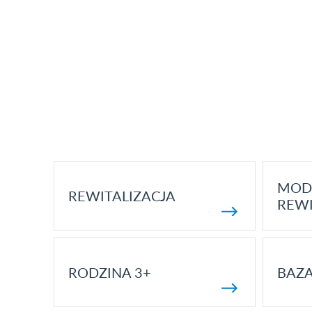
MOD
REWITALIZACJA
REWI
RODZINA 3+
BAZ