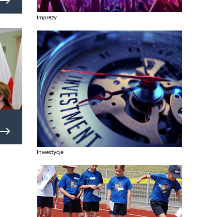
Imprezy
Zobacz galerie w kategori Imprezy
sa
Inwestycje
Zobacz galerie w kategori Inwestycje