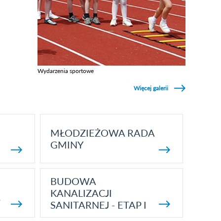
Wydarzenia sportowe
Zobacz galerie w kategori Wydarzenia sportowe
Więcej galerii
MŁODZIEŻOWA RADA
GMINY
BUDOWA
KANALIZACJI
5
SANITARNEJ - ETAP I