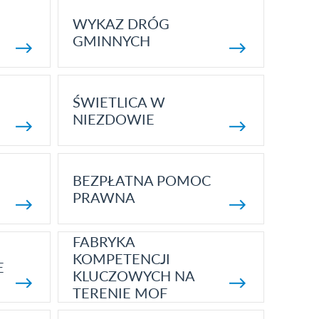
WYKAZ DRÓG
GMINNYCH
ŚWIETLICA W
NIEZDOWIE
BEZPŁATNA POMOC
PRAWNA
FABRYKA
KOMPETENCJI
E
KLUCZOWYCH NA
TERENIE MOF