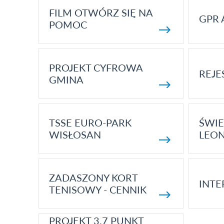
FILM OTWÓRZ SIĘ NA
GPR 
POMOC
PROJEKT CYFROWA
REJE
GMINA
TSSE EURO-PARK
ŚWIE
WISŁOSAN
LEON
ZADASZONY KORT
INTE
TENISOWY - CENNIK
PROJEKT 3.7 PUNKT