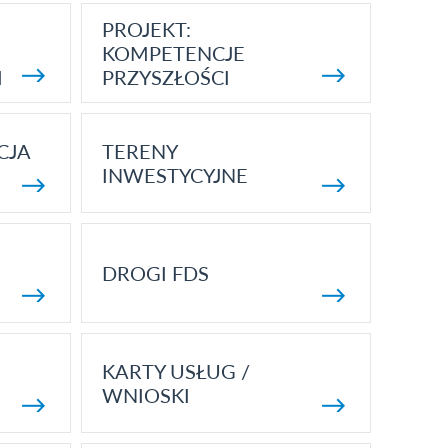
PROJEKT:
KOMPETENCJE
I
PRZYSZŁOŚCI
CJA
TERENY
INWESTYCYJNE
DROGI FDS
KARTY USŁUG /
WNIOSKI