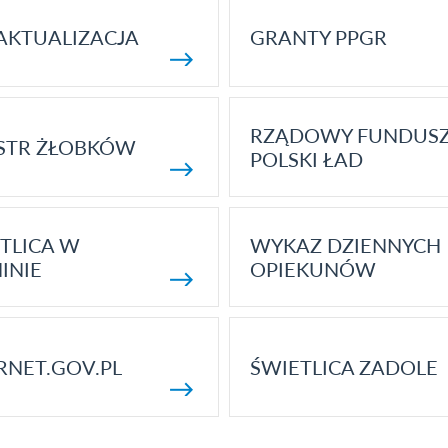
AKTUALIZACJA
GRANTY PPGR
RZĄDOWY FUNDUS
STR ŻŁOBKÓW
POLSKI ŁAD
TLICA W
WYKAZ DZIENNYCH
INIE
OPIEKUNÓW
RNET.GOV.PL
ŚWIETLICA ZADOLE